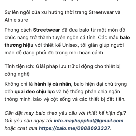
Sự lên ngôi của xu hướng thời trang Streetwear và
Athleisure
Phong cách
Streetwear
đã đưa balo từ một món đồ
chức năng trở thành tuyên ngôn cá tính. Các mẫu
balo
thương hiệu
với thiết kế Unisex, tối giản giúp người
mặc dễ dàng phối đồ trong mọi hoàn cảnh.
Tính tiện ích: Giải pháp lưu trữ di động cho thiết bị
công nghệ
Không chỉ là
hành lý cá nhân
, balo hiện đại chú trọng
đến
quai đeo chịu lực
và hệ thống phân chia ngăn
thông minh, bảo vệ cột sống và các thiết bị đắt tiền.
Cần đặt may balo theo yêu cầu với thiết kế hiện đại?
Gửi yêu cầu ngay tới
info.mayhopphat@gmail.com
hoặc chat qua
https://zalo.me/0988693337
.