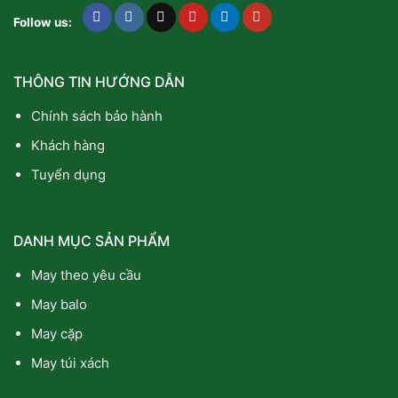
Follow us:
THÔNG TIN HƯỚNG DẪN
Chính sách bảo hành
Khách hàng
Tuyển dụng
DANH MỤC SẢN PHẨM
May theo yêu cầu
May balo
May cặp
May túi xách