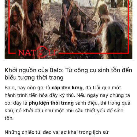
Khởi nguồn của Balo: Từ công cụ sinh tồn đến
biểu tượng thời trang
Balo, hay còn gọi là
cặp đeo lưng
, đã trải qua một
hành trình tiến hóa đầy kỳ thú. Nếu ngày nay chúng ta
coi đây là
phụ kiện thời trang
sành điệu, thì trong quá
khứ, nó khởi đầu như một nhu cầu thiết yếu để sinh
tồn.
Những chiếc túi đeo vai sơ khai trong lịch sử