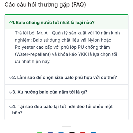
Các câu hỏi thường gặp (FAQ)
1. Balo chống nước tốt nhất là loại nào?
Trả lời bởi Mr. A - Quản lý sản xuất với 10 năm kinh
nghiệm: Balo sử dụng chất liệu vải Nylon hoặc
Polyester cao cấp với phủ lớp PU chống thấm
(Water-repellent) và khóa kéo YKK là lựa chọn tối
ưu nhất hiện nay.
2. Làm sao để chọn size balo phù hợp với cơ thể?
3. Xu hướng balo của năm tới là gì?
4. Tại sao đeo balo lại tốt hơn đeo túi chéo một
bên?