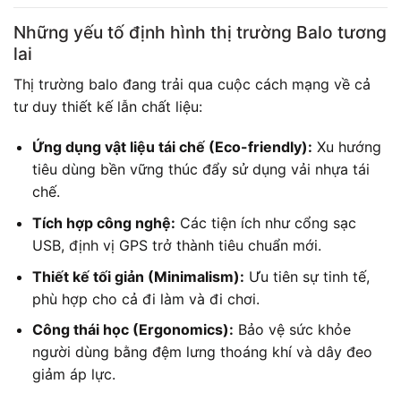
Những yếu tố định hình thị trường Balo tương
lai
Thị trường balo đang trải qua cuộc cách mạng về cả
tư duy thiết kế lẫn chất liệu:
Ứng dụng vật liệu tái chế (Eco-friendly):
Xu hướng
tiêu dùng bền vững thúc đẩy sử dụng vải nhựa tái
chế.
Tích hợp công nghệ:
Các tiện ích như cổng sạc
USB, định vị GPS trở thành tiêu chuẩn mới.
Thiết kế tối giản (Minimalism):
Ưu tiên sự tinh tế,
phù hợp cho cả đi làm và đi chơi.
Công thái học (Ergonomics):
Bảo vệ sức khỏe
người dùng bằng đệm lưng thoáng khí và dây đeo
giảm áp lực.