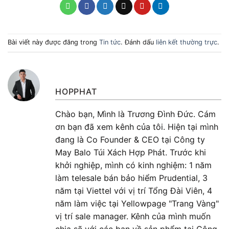
Bài viết này được đăng trong
Tin tức
. Đánh dấu
liên kết thường trực
.
HOPPHAT
Chào bạn, Mình là Trương Đình Đức. Cám
ơn bạn đã xem kênh của tôi. Hiện tại mình
đang là Co Founder & CEO tại Công ty
May Balo Túi Xách Hợp Phát. Trước khi
khởi nghiệp, mình có kinh nghiệm: 1 năm
làm telesale bán bảo hiểm Prudential, 3
năm tại Viettel với vị trí Tổng Đài Viên, 4
năm làm việc tại Yellowpage "Trang Vàng"
vị trí sale manager. Kênh của mình muốn