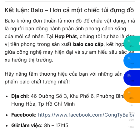
Kết luận: Balo – Hơn cả một chiếc túi đựng đồ
Balo không đơn thuần là món đồ để chứa vật dụng, mà
là người bạn đồng hành phản ánh phong cách sống
của mỗi cá nhân. Tại
Hợp Phát
, chúng tôi tự hào là đơn
vị tiên phong trong sản xuất
balo cao cấp
, kết hợp
giữa công nghệ may hiện đại và sự am hiểu sâu sắc về
xu hướng thị trường.
Hãy nâng tầm thương hiệu của bạn với những sản
phẩm balo chất lượng nhất!
Địa chỉ:
46 Đường Số 3, Khu Phố 6, Phường Bình
Hưng Hòa, Tp Hồ Chí Minh
Facebook:
https://www.facebook.com/CongTyBalo/
Giờ làm việc:
8h – 17h15