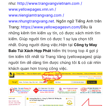
như:
http://www.trangvangvietnam.com /
www.yellowpages.vnn.vn /
www.niengiamtrangvang.com /
www.nhungtrangvang.net.
Ngôn ngữ Tiếng Anh trên
Trang:
https://www.yellowpagesvn.com/
Đều là
những kênh tìm kiếm uy tín, có được xách minh tìm
kiếm. Giúp người tìm có được 1 sự lựa chọn tốt
nhất. Đúng người đúng việc.Hiện tại
Công ty May
Balo Túi Xách Hợp Phát
hiểm thị trong top 4 gợi ý
tìm kiếm tốt nhất từ Trang Vàng (yellowpages) giúp
người tìm dễ dàng tìm được chúng tôi & có cái nhìn
khách quan hơn trong công việc.