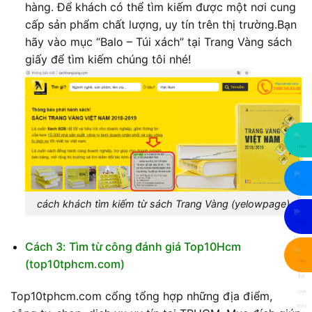
hàng. Để khách có thể tìm kiếm được một nơi cung
cấp sản phẩm chất lượng, uy tín trên thị trường.Bạn
hãy vào mục “Balo – Túi xách” tại Trang Vàng sách
giấy để tìm kiếm chúng tôi nhé!
cách khách tìm kiếm từ sách Trang Vàng (yelowpage)
Cách 3: Tìm từ công đánh giá Top10Hcm
(top10tphcm.com)
Top10tphcm.com cổng tổng hợp những địa điểm,