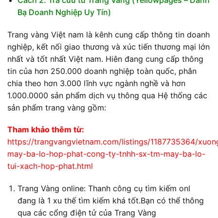
Bạ Doanh Nghiệp Uy Tín)
Trang vàng Việt nam là kênh cung cấp thông tin doanh
nghiệp, kết nối giao thương và xúc tiến thương mại lớn
nhất và tốt nhất Việt nam. Hiên đang cung cấp thông
tin của hơn 250.000 doanh nghiệp toàn quốc, phân
chia theo hơn 3.000 lĩnh vực ngành nghề và hơn
1.000.0000 sản phẩm dịch vụ thông qua Hệ thống các
sản phẩm trang vàng gồm:
Tham khảo thêm từ:
https://trangvangvietnam.com/listings/1187735364/xuon
may-ba-lo-hop-phat-cong-ty-tnhh-sx-tm-may-ba-lo-
tui-xach-hop-phat.html
Trang Vàng online: Thanh công cụ tìm kiếm onl
đang là 1 xu thế tìm kiếm khá tốt.Bạn có thể thông
qua các cổng điện tử của Trang Vàng