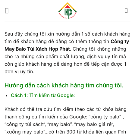
Bỏ
qua
nội
dung
Sau đây chúng tôi xin hướng dẫn 1 số cách khách hàng
tìm để khách hàng dễ dàng có thêm thông tin
Công ty
May Balo Túi Xách Hợp Phát
. Chúng tôi không những
cho ra những sản phẩm chất lượng, dịch vụ uy tín mà
còn giúp khách hàng dễ dàng hơn để tiếp cận được 1
đơn vị uy tín.
Hướng dẫn cách khách hàng tìm chúng tôi.
Cách 1: Tìm kiếm từ Google:
Khách có thể tra cứu tìm kiếm theo các từ khóa bằng
thanh công cụ tìm kiếm của Google: “công ty balo” ,
“công ty túi xách”, “may balo”, “may balo giá rẻ”,
“xưởng may balo”…có trên 300 từ khóa liên quan lĩnh