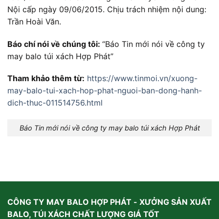
Nội cấp ngày 09/06/2015. Chịu trách nhiệm nội dung:
Trần Hoài Văn.
Báo chí nói về chúng tôi:
“Báo Tin mới nói về công ty
may balo túi xách Hợp Phát”
Tham khảo thêm từ:
https://www.tinmoi.vn/xuong-
may-balo-tui-xach-hop-phat-nguoi-ban-dong-hanh-
dich-thuc-011514756.html
Báo Tin mới nói về công ty may balo túi xách Hợp Phát
CÔNG TY MAY BALO HỢP PHÁT - XƯỞNG SẢN XUẤT
BALO, TÚI XÁCH CHẤT LƯỢNG GIÁ TỐT