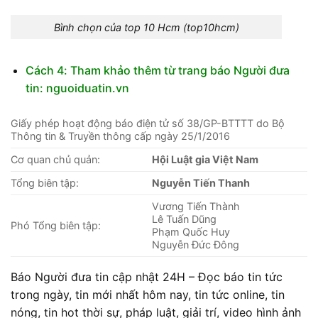
Bình chọn của top 10 Hcm (top10hcm)
Cách 4: Tham khảo thêm từ trang báo Người đưa
tin: nguoiduatin.vn
Giấy phép hoạt động báo điện tử số 38/GP-BTTTT do Bộ
Thông tin & Truyền thông cấp ngày 25/1/2016
Cơ quan chủ quản:
Hội Luật gia Việt Nam
Tổng biên tập:
Nguyễn Tiến Thanh
Vương Tiến Thành
Lê Tuấn Dũng
Phó Tổng biên tập:
Phạm Quốc Huy
Nguyễn Đức Đông
Báo Người đưa tin cập nhật 24H – Đọc báo tin tức
trong ngày, tin mới nhất hôm nay, tin tức online, tin
nóng, tin hot thời sự, pháp luật, giải trí, video hình ảnh