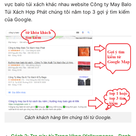
vực balo túi xách khác nhau website Công ty May Balo
Túi Xách Hợp Phát chúng tôi nằm top 3 gợi ý tìm kiếm
của Google.
Cách khách hàng tìm chúng tôi từ Google.
Cách 2: Tra cứu từ Trang Vàng (Yellowpages – Danh