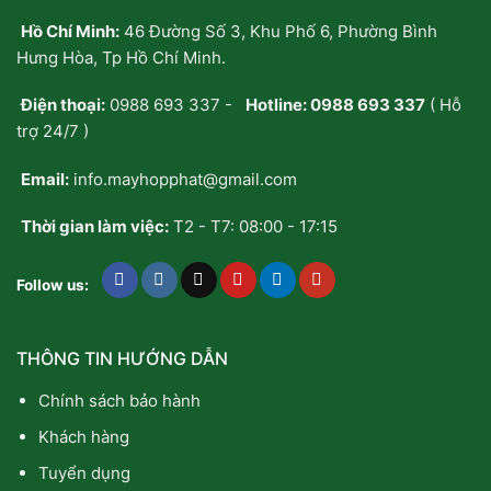
Hồ Chí Minh:
46 Đường Số 3, Khu Phố 6, Phường Bình
Hưng Hòa, Tp Hồ Chí Minh.
Điện thoại:
0988 693 337
-
Hotline:
0988 693 337
( Hỗ
trợ 24/7 )
Email:
info.mayhopphat@gmail.com
Thời gian làm việc:
T2 - T7: 08:00 - 17:15
Follow us:
THÔNG TIN HƯỚNG DẪN
Chính sách bảo hành
Khách hàng
Tuyển dụng