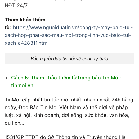
NĐT 24/7.
Tham khảo thêm
từ:
https://www.nguoiduatin.vn/cong-ty-may-balo-tui-
xach-hop-phat-sac-mau-moi-trong-linh-vuc-balo-tui-
xach-a428311.html
Báo người đưa tin nói về công ty balo
Cách 5: Tham khảo thêm từ trang báo Tin Mới:
tinmoi.vn
TinMoi cập nhật tin tức mới nhất, nhanh nhất 24h hàng
ngày, Đọc Báo Tin Moi Việt Nam và thế giới về pháp
luật, xã hội, kinh doanh, đời sống, sức khỏe, văn hóa,
du lịch…
1531/GP-TTĐT do Sở Thông tin và Truyền thông Hà