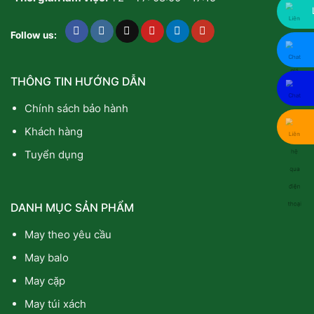
Follow us:
THÔNG TIN HƯỚNG DẪN
Chính sách bảo hành
Khách hàng
Tuyển dụng
DANH MỤC SẢN PHẨM
May theo yêu cầu
May balo
May cặp
May túi xách