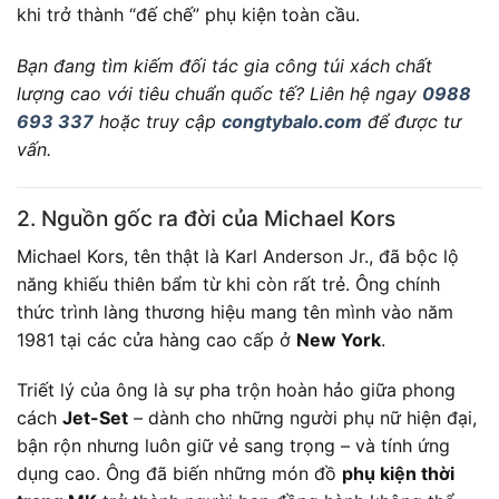
khi trở thành “đế chế” phụ kiện toàn cầu.
Bạn đang tìm kiếm đối tác gia công túi xách chất
lượng cao với tiêu chuẩn quốc tế? Liên hệ ngay
0988
693 337
hoặc truy cập
congtybalo.com
để được tư
vấn.
2. Nguồn gốc ra đời của Michael Kors
Michael Kors, tên thật là Karl Anderson Jr., đã bộc lộ
năng khiếu thiên bẩm từ khi còn rất trẻ. Ông chính
thức trình làng thương hiệu mang tên mình vào năm
1981 tại các cửa hàng cao cấp ở
New York
.
Triết lý của ông là sự pha trộn hoàn hảo giữa phong
cách
Jet-Set
– dành cho những người phụ nữ hiện đại,
bận rộn nhưng luôn giữ vẻ sang trọng – và tính ứng
dụng cao. Ông đã biến những món đồ
phụ kiện thời