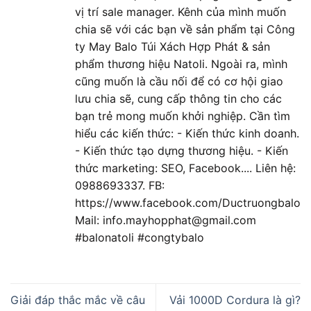
vị trí sale manager. Kênh của mình muốn
chia sẽ với các bạn về sản phẩm tại Công
ty May Balo Túi Xách Hợp Phát & sản
phẩm thương hiệu Natoli. Ngoài ra, mình
cũng muốn là cầu nối để có cơ hội giao
lưu chia sẽ, cung cấp thông tin cho các
bạn trẻ mong muốn khởi nghiệp. Cần tìm
hiểu các kiến thức: - Kiến thức kinh doanh.
- Kiến thức tạo dựng thương hiệu. - Kiến
thức marketing: SEO, Facebook.... Liên hệ:
0988693337. FB:
https://www.facebook.com/Ductruongbalo
Mail: info.mayhopphat@gmail.com
#balonatoli #congtybalo
Giải đáp thắc mắc về câu
Vải 1000D Cordura là gì?