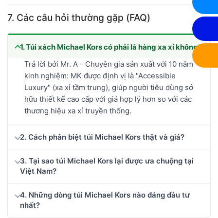
7. Các câu hỏi thường gặp (FAQ)
1. Túi xách Michael Kors có phải là hàng xa xỉ không?
Trả lời bởi Mr. A - Chuyên gia sản xuất với 10 năm
kinh nghiệm: MK được định vị là "Accessible
Luxury" (xa xỉ tầm trung), giúp người tiêu dùng sở
hữu thiết kế cao cấp với giá hợp lý hơn so với các
thương hiệu xa xỉ truyền thống.
2. Cách phân biệt túi Michael Kors thật và giả?
3. Tại sao túi Michael Kors lại được ưa chuộng tại
Việt Nam?
4. Những dòng túi Michael Kors nào đáng đầu tư
nhất?