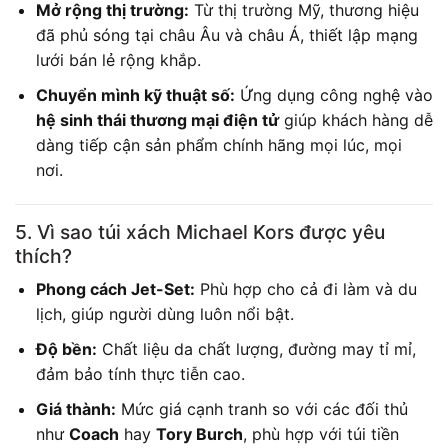
Mở rộng thị trường:
Từ thị trường Mỹ, thương hiệu
đã phủ sóng tại châu Âu và châu Á, thiết lập mạng
lưới bán lẻ rộng khắp.
Chuyển mình kỹ thuật số:
Ứng dụng công nghệ vào
hệ sinh thái thương mại điện tử
giúp khách hàng dễ
dàng tiếp cận sản phẩm chính hãng mọi lúc, mọi
nơi.
5. Vì sao túi xách Michael Kors được yêu
thích?
Phong cách Jet-Set:
Phù hợp cho cả đi làm và du
lịch, giúp người dùng luôn nổi bật.
Độ bền:
Chất liệu da chất lượng, đường may tỉ mỉ,
đảm bảo tính thực tiễn cao.
Giá thành:
Mức giá cạnh tranh so với các đối thủ
như
Coach
hay
Tory Burch
, phù hợp với túi tiền