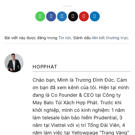
Bài viết này được đăng trong
Tin tức
. Đánh dấu
liên kết thường trực
.
HOPPHAT
Chào bạn, Mình là Trương Đình Đức. Cám
ơn bạn đã xem kênh của tôi. Hiện tại mình
đang là Co Founder & CEO tại Công ty
May Balo Túi Xách Hợp Phát. Trước khi
khởi nghiệp, mình có kinh nghiệm: 1 năm
làm telesale bán bảo hiểm Prudential, 3
năm tại Viettel với vị trí Tổng Đài Viên, 4
năm làm việc tại Yellowpage "Trang Vàng"