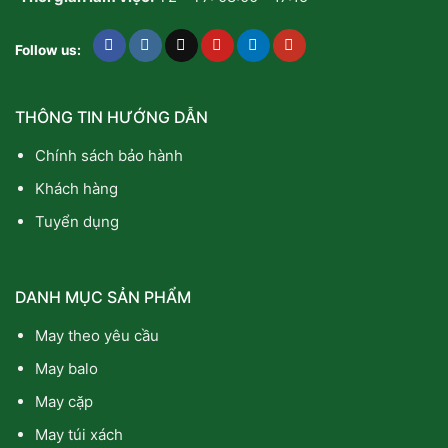
Follow us:
THÔNG TIN HƯỚNG DẪN
Chính sách bảo hành
Khách hàng
Tuyển dụng
DANH MỤC SẢN PHẨM
May theo yêu cầu
May balo
May cặp
May túi xách