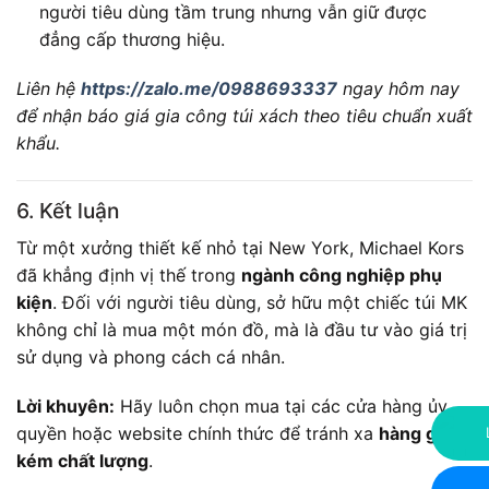
người tiêu dùng tầm trung nhưng vẫn giữ được
đẳng cấp thương hiệu.
Liên hệ
https://zalo.me/0988693337
ngay hôm nay
để nhận báo giá gia công túi xách theo tiêu chuẩn xuất
khẩu.
6. Kết luận
Từ một xưởng thiết kế nhỏ tại New York, Michael Kors
đã khẳng định vị thế trong
ngành công nghiệp phụ
kiện
. Đối với người tiêu dùng, sở hữu một chiếc túi MK
không chỉ là mua một món đồ, mà là đầu tư vào giá trị
sử dụng và phong cách cá nhân.
Lời khuyên:
Hãy luôn chọn mua tại các cửa hàng ủy
quyền hoặc website chính thức để tránh xa
hàng giả
kém chất lượng
.