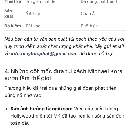
Thiết kế
Tối giản, tinh tế
Đa dạng, bắt trend
Sản
Ý/Pháp
Châu Á
xuất
Độ hiếm
Rất cao
Phổ biến
Nếu bạn cần tư vấn sản xuất túi xách theo yêu cầu với
quy trình kiểm soát chất lượng khắt khe, hãy gửi email
về
info.mayhopphat@gmail.com
để được hỗ trợ.
4. Những cột mốc đưa túi xách Michael Kors
vươn tầm thế giới
Thương hiệu đã trải qua những giai đoạn phát triển
bùng nổ nhờ vào:
Sức ảnh hưởng từ ngôi sao:
Việc các biểu tượng
Hollywood diện túi MK đã tạo nên làn sóng săn đón
toàn cầu.