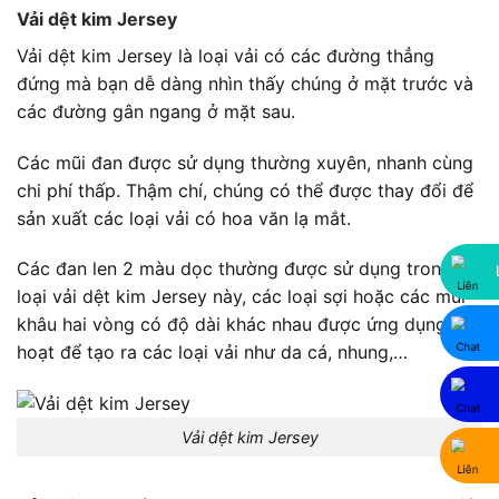
Vải dệt kim Jersey
Vải dệt kim Jersey là loại vải có các đường thẳng
đứng mà bạn dễ dàng nhìn thấy chúng ở mặt trước và
các đường gân ngang ở mặt sau.
Các mũi đan được sử dụng thường xuyên, nhanh cùng
chi phí thấp. Thậm chí, chúng có thể được thay đổi để
sản xuất các loại vải có hoa văn lạ mắt.
Các đan len 2 màu dọc thường được sử dụng trong
loại vải dệt kim Jersey này, các loại sợi hoặc các mũi
khâu hai vòng có độ dài khác nhau được ứng dụng linh
hoạt để tạo ra các loại
vải như da cá, nhung,…
Vải dệt kim Jersey