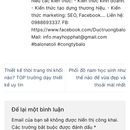
hiểu các kiến thức: - Kiến thức kinh doanh.
- Kiến thức tạo dựng thương hiệu. - Kiến
thức marketing: SEO, Facebook.... Liên hệ:
0988693337. FB:
https://www.facebook.com/Ductruongbalo
Mail: info.mayhopphat@gmail.com
#balonatoli #congtybalo
Thiết kế thời trang thi khối
Phối đồ nam học sinh như
nào? TOP trường dạy thiết
thế nào để vừa đẹp và
kế uy tín
thoải mái nhất
Để lại một bình luận
Email của bạn sẽ không được hiển thị công khai.
Các trường bắt buộc được đánh dấu
*