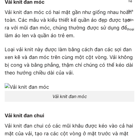
Vải knit đan móc
Vải knit đan móc có hai mặt gần như giống nhau hoàn
toàn. Các mẫu và kiểu thiết kế quần áo đẹp được tạo
ra với mũi đan móc, chúng thường được sử dụng để
làm áo len và quần áo trẻ em.
Loại vải knit này được làm bằng cách đan các sợi đan
xen kẽ và đan móc trên cùng một cột vòng. Vải không
bị cong và bằng phẳng, thậm chí chúng có thể kéo dài
theo hướng chiều dài của vải.
Vải knit đan móc
Vải knit đan chui
Vải knit đan chui có các mũi khâu được kéo vào cả hai
mặt của vải, tạo ra các cột vòng ở mặt trước và mặt