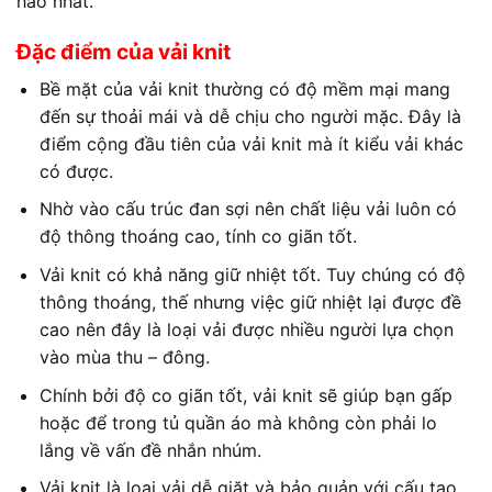
hảo nhất.
Đặc điểm của vải knit
Bề mặt của vải knit thường có độ mềm mại mang
đến sự thoải mái và dễ chịu cho người mặc. Đây là
điểm cộng đầu tiên của vải knit mà ít kiểu vải khác
có được.
Nhờ vào cấu trúc đan sợi nên chất liệu vải luôn có
độ thông thoáng cao, tính co giãn tốt.
Vải knit có khả năng giữ nhiệt tốt. Tuy chúng có độ
thông thoáng, thế nhưng việc giữ nhiệt lại được đề
cao nên đây là loại vải được nhiều người lựa chọn
vào mùa thu – đông.
Chính bởi độ co giãn tốt, vải knit sẽ giúp bạn gấp
hoặc để trong tủ quần áo mà không còn phải lo
lắng về vấn đề nhắn nhúm.
Vải knit là loại vải dễ giặt và bảo quản với cấu tạo