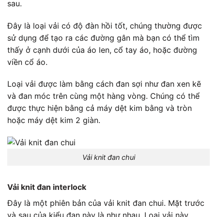
sau.
Đây là loại vải có độ đàn hồi tốt, chúng thường được
sử dụng để tạo ra các đường gân mà bạn có thể tìm
thấy ở cạnh dưới của áo len, cổ tay áo, hoặc đường
viền cổ áo.
Loại vải được làm bằng cách đan sợi như đan xen kẽ
và đan móc trên cùng một hàng vòng. Chúng có thể
được thực hiện bằng cả máy dệt kim bằng và tròn
hoặc máy dệt kim 2 giàn.
Vải knit đan chui
Vải knit đan interlock
Đây là một phiên bản của vải knit đan chui. Mặt trước
và sau của kiểu đan này là như nhau. Loại vải này