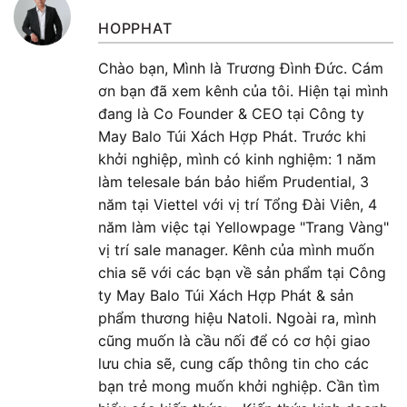
HOPPHAT
Chào bạn, Mình là Trương Đình Đức. Cám
ơn bạn đã xem kênh của tôi. Hiện tại mình
đang là Co Founder & CEO tại Công ty
May Balo Túi Xách Hợp Phát. Trước khi
khởi nghiệp, mình có kinh nghiệm: 1 năm
làm telesale bán bảo hiểm Prudential, 3
năm tại Viettel với vị trí Tổng Đài Viên, 4
năm làm việc tại Yellowpage "Trang Vàng"
vị trí sale manager. Kênh của mình muốn
chia sẽ với các bạn về sản phẩm tại Công
ty May Balo Túi Xách Hợp Phát & sản
phẩm thương hiệu Natoli. Ngoài ra, mình
cũng muốn là cầu nối để có cơ hội giao
lưu chia sẽ, cung cấp thông tin cho các
bạn trẻ mong muốn khởi nghiệp. Cần tìm