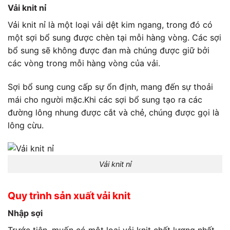
Vải knit nỉ
Vải knit nỉ là một loại vải dệt kim ngang, trong đó có
một sợi bổ sung được chèn tại mỗi hàng vòng. Các sợi
bổ sung sẽ không được đan mà chúng được giữ bởi
các vòng trong mỗi hàng vòng của vải.
Sợi bổ sung cung cấp sự ổn định, mang đến sự thoải
mái cho người mặc.Khi các sợi bổ sung tạo ra các
đường lông nhung được cắt và chẻ, chúng được gọi là
lông cừu.
Vải knit nỉ
Quy trình sản xuất vải knit
Nhập sợi
Trước tiên, muốn có một loại vải knit chất lượng nhất