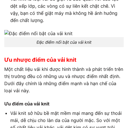
dệt xếp lớp, các vòng có sự liên kết chặt chẽ. Vì
vậy, bạn có thể giặt máy mà không hề ảnh hưởng
đến chất lượng.
Đặc điểm nổi bật của vải knit
Ưu nhược điểm của vải knit
Một chất liệu vải khi được hình thành và phát triển trên
thị trường đều có những ưu và nhược điểm nhất định.
Dưới đây chính là những điểm mạnh và hạn chế của
loại vải này.
Ưu điểm của vải knit
Vải knit sở hữu bề mặt mềm mại mang đến sự thoải
mái, dễ chịu cho làn da của người mặc. So với một
số chất liệu vải khác, vải dệt kim có sự vượt trội