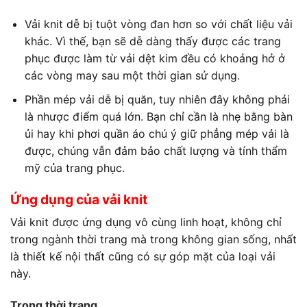
Vải knit dễ bị tuột vòng đan hơn so với chất liệu vải
khác. Vì thế, bạn sẽ dễ dàng thấy được các trang
phục được làm từ vải dệt kim đều có khoảng hở ở
các vòng may sau một thời gian sử dụng.
Phần mép vải dễ bị quăn, tuy nhiên đây không phải
là nhược điểm quá lớn. Bạn chỉ cần là nhẹ bằng bàn
ủi hay khi phơi quần áo chú ý giữ phẳng mép vải là
được, chúng vẫn đảm bảo chất lượng và tính thẩm
mỹ của trang phục.
Ứng dụng của vải knit
Vải knit được ứng dụng vô cùng linh hoạt, không chỉ
trong ngành thời trang mà trong không gian sống, nhất
là thiết kế nội thất cũng có sự góp mặt của loại vải
này.
Trong thời trang