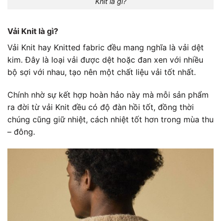
Knit là gì?
Vải Knit là gì?
Vải Knit hay Knitted fabric đều mang nghĩa là vải dệt
kim. Đây là loại vải được dệt hoặc đan xen với nhiều
bộ sợi với nhau, tạo nên một chất liệu vải tốt nhất.
Chính nhờ sự kết hợp hoàn hảo này mà mỗi sản phẩm
ra đời từ vải Knit đều có độ đàn hồi tốt, đồng thời
chúng cũng giữ nhiệt, cách nhiệt tốt hơn trong mùa thu
– đông.