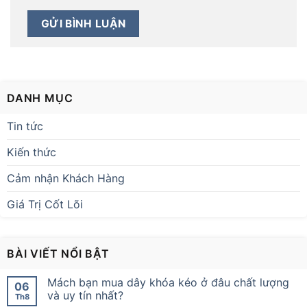
DANH MỤC
Tin tức
Kiến thức
Cảm nhận Khách Hàng
Giá Trị Cốt Lõi
BÀI VIẾT NỔI BẬT
Mách bạn mua dây khóa kéo ở đâu chất lượng
06
và uy tín nhất?
Th8