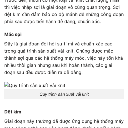
thì việc nhập sợi là giai đoạn vô cùng quan trọng. Sợi
dệt kim cần đảm bảo có độ mảnh để những công đoạn
phía sau được tiến hành dễ dàng, chuẩn xác.
Mắc sợi
Đây là giai đoạn đòi hỏi sự tỉ mỉ và chuẩn xác cao
trong quá trình sản xuất vải knit. Chúng được mắc
thành sợi qua các hệ thống máy móc, việc này tốn khá
nhiều thời gian nhưng sau khi hoàn thành, các giai
đoạn sau đều được diễn ra dễ dàng.
Quy trình sản xuất vải knit
Dệt kim
Giai đoạn này thường đã được ứng dụng hệ thống máy