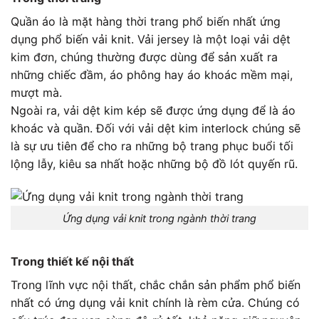
Quần áo là mặt hàng thời trang phổ biến nhất ứng
dụng phổ biến vải knit. Vải jerѕeу là một loại vải dệt
kim đơn, chúng thường được dùng để sản xuất ra
những chiếc đầm, áo phông hay áo khoác mềm mại,
mượt mà.
Ngoài ra, vải dệt kim kép sẽ được ứng dụng để là áo
khoác và quần. Đối với vải dệt kim interlock chúng sẽ
là sự ưu tiên để cho ra những bộ trang phục buổi tối
lộng lẫy, kiêu sa nhất hoặc những bộ đồ lót quyến rũ.
Ứng dụng vải knit trong ngành thời trang
Trong thiết kế nội thất
Trong lĩnh vực nội thất, chắc chắn sản phẩm phổ biến
nhất có ứng dụng vải knit chính là rèm cửa. Chúng có