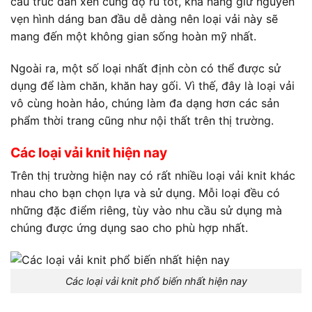
cấu trúc đan xen cùng độ rủ tốt, khả năng giữ nguyên
vẹn hình dáng ban đầu dễ dàng nên loại vải này sẽ
mang đến một không gian sống hoàn mỹ nhất.
Ngoài ra, một số loại nhất định còn có thể được sử
dụng để làm chăn, khăn hay gối. Vì thế, đây là loại vải
vô cùng hoàn hảo, chúng làm đa dạng hơn các sản
phẩm thời trang cũng như nội thất trên thị trường.
Các loại vải knit hiện nay
Trên thị trường hiện nay có rất nhiều loại vải knit khác
nhau cho bạn chọn lựa và sử dụng. Mỗi loại đều có
những đặc điểm riêng, tùy vào nhu cầu sử dụng mà
chúng được ứng dụng sao cho phù hợp nhất.
Các loại vải knit phổ biến nhất hiện nay