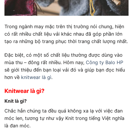
Trong ngành may mặc trên thị trường nói chung, hiện
có rất nhiều chất liệu vải khác nhau đã góp phần lớn
tạo ra những bộ trang phục thời trang chất lượng nhất.
Đặc biệt, có một số chất liệu thường được dùng vào
mùa thu – đông rất nhiều. Hôm nay,
Công ty Balo HP
sẽ giới thiệu đến bạn loại vải đó và giúp bạn đọc hiểu
hơn về
knitwear là gì
.
Knitwear là gì?
Knit là gì?
Chắc hẳn chúng ta đều quá không xa lạ với việc đan
móc len, tương tự như vậy Knit trong tiếng Việt nghĩa
là đan móc.