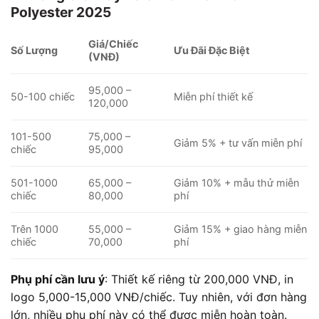
Polyester 2025
Giá/Chiếc
Số Lượng
Ưu Đãi Đặc Biệt
(VNĐ)
95,000 –
50-100 chiếc
Miễn phí thiết kế
120,000
101-500
75,000 –
Giảm 5% + tư vấn miễn phí
chiếc
95,000
501-1000
65,000 –
Giảm 10% + mẫu thử miễn
chiếc
80,000
phí
Trên 1000
55,000 –
Giảm 15% + giao hàng miễn
chiếc
70,000
phí
Phụ phí cần lưu ý
: Thiết kế riêng từ 200,000 VNĐ, in
logo 5,000-15,000 VNĐ/chiếc. Tuy nhiên, với đơn hàng
lớn, nhiều phụ phí này có thể được miễn hoàn toàn.