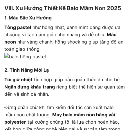
VIII. Xu Hướng Thiết Kế Balo Mầm Non 2025
1. Màu Sắc Xu Hướng
Tông pastel
như hồng nhạt, xanh mint đang được ưa
chuộng vì tạo cảm giác nhẹ nhàng và dễ chịu.
Màu
neon
như vàng chanh, hồng shocking giúp tăng độ an
toàn giao thông.
2. Tính Năng Mới Lạ
Túi giữ nhiệt
tích hợp giúp bảo quản thức ăn cho bé.
Ngăn đựng khẩu trang
riêng biệt thể hiện sự quan tâm
đến vệ sinh cá nhân.
Đừng chần chừ khi tìm kiếm đối tác sản xuất balo
mầm non chất lượng.
May balo mầm non bằng vải
polyester
tại xưởng chúng tôi là lựa chọn hoàn hảo,
kết hợp giữa công nghệ hiện đại và sự tận tâm trong