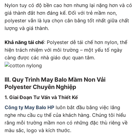
Nylon tuy có độ bền cao hơn nhưng lại nặng hơn và có
giá thành đắt hơn đáng kể. Đối với trẻ mầm non,
polyester vẫn là lựa chọn cân bằng tốt nhất giữa chất
lượng và giá thành.
Khả năng tái chế
: Polyester dễ tái chế hơn nylon, thể
hiện trách nhiệm với môi trường – một yếu tố ngày
càng được các nhà giáo dục quan tâm.
III. Quy Trình May Balo Mầm Non Vải
Polyester Chuyên Nghiệp
1. Giai Đoạn Tư Vấn và Thiết Kế
Công ty May Balo HP
luôn bắt đầu bằng việc lắng
nghe nhu cầu cụ thể của khách hàng. Chúng tôi hiểu
rằng mỗi trường mầm non có những đặc thù riêng về
màu sắc, logo và kích thước.