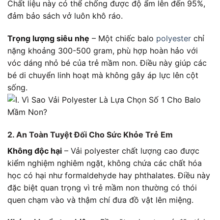
Chất liệu này có thể chống được độ ẩm lên đến 95%,
đảm bảo sách vở luôn khô ráo.
Trọng lượng siêu nhẹ
– Một chiếc balo
polyester
chỉ
nặng khoảng 300-500 gram, phù hợp hoàn hảo với
vóc dáng nhỏ bé của trẻ mầm non. Điều này giúp các
bé di chuyển linh hoạt mà không gây áp lực lên cột
sống.
2. An Toàn Tuyệt Đối Cho Sức Khỏe Trẻ Em
Không độc hại
– Vải polyester chất lượng cao được
kiểm nghiệm nghiêm ngặt, không chứa các chất hóa
học có hại như formaldehyde hay phthalates. Điều này
đặc biệt quan trọng vì trẻ mầm non thường có thói
quen chạm vào và thậm chí đưa đồ vật lên miệng.