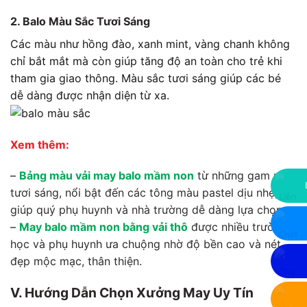
2. Balo Màu Sắc Tươi Sáng
Các màu như hồng đào, xanh mint, vàng chanh không
chỉ bắt mắt mà còn giúp tăng độ an toàn cho trẻ khi
tham gia giao thông. Màu sắc tươi sáng giúp các bé
dễ dàng được nhận diện từ xa.
Xem thêm:
–
Bảng màu vải may balo mầm non
từ những gam màu
tươi sáng, nổi bật đến các tông màu pastel dịu nhẹ,
giúp quý phụ huynh và nhà trường dễ dàng lựa chọn.
–
May balo mầm non bằng vải thô
được nhiều trường
học và phụ huynh ưa chuộng nhờ độ bền cao và nét
đẹp mộc mạc, thân thiện.
V. Hướng Dẫn Chọn Xưởng May Uy Tín