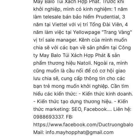
May Balo Túi Xách Hợp Phát. Trước khi
khởi nghiệp, mình có kinh nghiệm: 1 năm
làm telesale bán bảo hiểm Prudential, 3
năm tại Viettel với vị trí Tổng Đài Viên, 4
năm làm việc tại Yellowpage "Trang Vàng"
vị trí sale manager. Kênh của mình muốn
chia sẽ với các bạn về sản phẩm tại Công
ty May Balo Túi Xách Hợp Phát & sản
phẩm thương hiệu Natoli. Ngoài ra, mình
cũng muốn là cầu nối để có cơ hội giao
lưu chia sẽ, cung cấp thông tin cho các
bạn trẻ mong muốn khởi nghiệp. Cần tìm
hiểu các kiến thức: - Kiến thức kinh doanh.
- Kiến thức tạo dựng thương hiệu. - Kiến
thức marketing: SEO, Facebook.... Liên hệ:
0988693337. FB:
https://www.facebook.com/Ductruongbalo
Mail: info.mayhopphat@gmail.com