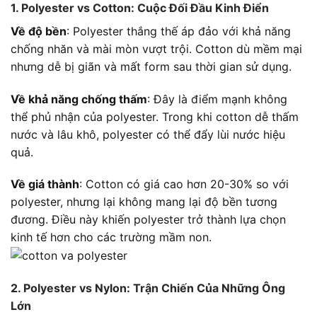
1. Polyester vs Cotton: Cuộc Đối Đầu Kinh Điển
Về độ bền
: Polyester thắng thế áp đảo với khả năng
chống nhăn và mài mòn vượt trội. Cotton dù mềm mại
nhưng dễ bị giãn và mất form sau thời gian sử dụng.
Về khả năng chống thấm
: Đây là điểm mạnh không
thể phủ nhận của polyester. Trong khi cotton dễ thấm
nước và lâu khô, polyester có thể đẩy lùi nước hiệu
quả.
Về giá thành
: Cotton có giá cao hơn 20-30% so với
polyester, nhưng lại không mang lại độ bền tương
đương. Điều này khiến polyester trở thành lựa chọn
kinh tế hơn cho các trường mầm non.
2. Polyester vs Nylon: Trận Chiến Của Những Ông
Lớn