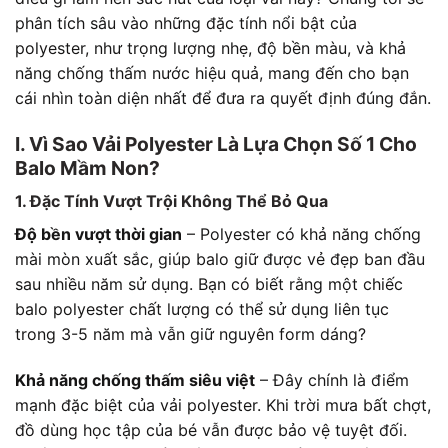
phân tích sâu vào những đặc tính nổi bật của
polyester, như trọng lượng nhẹ, độ bền màu, và khả
năng chống thấm nước hiệu quả, mang đến cho bạn
cái nhìn toàn diện nhất để đưa ra quyết định đúng đắn.
I. Vì Sao Vải Polyester Là Lựa Chọn Số 1 Cho
Balo Mầm Non?
1. Đặc Tính Vượt Trội Không Thể Bỏ Qua
Độ bền vượt thời gian
– Polyester có khả năng chống
mài mòn xuất sắc, giúp balo giữ được vẻ đẹp ban đầu
sau nhiều năm sử dụng. Bạn có biết rằng một chiếc
balo polyester chất lượng có thể sử dụng liên tục
trong 3-5 năm mà vẫn giữ nguyên form dáng?
Khả năng chống thấm siêu việt
– Đây chính là điểm
mạnh đặc biệt của vải polyester. Khi trời mưa bất chợt,
đồ dùng học tập của bé vẫn được bảo vệ tuyệt đối.