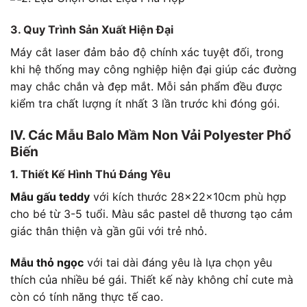
3. Quy Trình Sản Xuất Hiện Đại
Máy cắt laser đảm bảo độ chính xác tuyệt đối, trong
khi hệ thống may công nghiệp hiện đại giúp các đường
may chắc chắn và đẹp mắt. Mỗi sản phẩm đều được
kiểm tra chất lượng ít nhất 3 lần trước khi đóng gói.
IV. Các Mẫu Balo Mầm Non Vải Polyester Phổ
Biến
1. Thiết Kế Hình Thú Đáng Yêu
Mẫu gấu teddy
với kích thước 28x22x10cm phù hợp
cho bé từ 3-5 tuổi. Màu sắc pastel dễ thương tạo cảm
giác thân thiện và gần gũi với trẻ nhỏ.
Mẫu thỏ ngọc
với tai dài đáng yêu là lựa chọn yêu
thích của nhiều bé gái. Thiết kế này không chỉ cute mà
còn có tính năng thực tế cao.