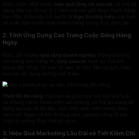
chắc chắn. Một chiếc
balo quà tặng vải canvas
có thể sử
dụng liên tục trong 5-7 năm mà vẫn giữ được form dáng
ban đầu. Điều này có nghĩa là
logo thương hiệu
của bạn
sẽ xuất hiện trước mắt khách hàng trong thời gian dài.
2. Tính Ứng Dụng Cao Trong Cuộc Sống Hàng
Ngày
Khác với những
quà tặng doanh nghiệp
thông thường
chỉ mang tính trang trí,
balo canvas
thực sự hữu ích
trong đời sống. Từ việc đi làm, đi học đến du lịch, balo
luôn là vật dụng không thể thiếu.
Thiết kế đa năng
của canvas phù hợp với mọi lứa tuổi
và phong cách. Nhân viên văn phòng có thể sử dụng để
đựng laptop và tài liệu. Học sinh sinh viên mang theo
sách vở. Ngay cả khi đi mua sắm, canvas cũng là lựa
chọn lý tưởng thay thế túi nilon.
3. Hiệu Quả Marketing Lâu Dài và Tiết Kiệm Chi