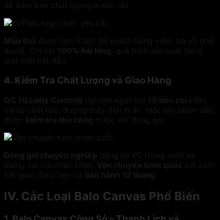
để đảm bảo chất lượng in sắc nét.
Mẫu thử
được làm trước để khách hàng kiểm tra và phê
duyệt. Chỉ khi
100% hài lòng
, quá trình sản xuất hàng
loạt mới bắt đầu.
4. Kiểm Tra Chất Lượng và Giao Hàng
QC (Quality Control)
nghiêm ngặt với
15 tiêu chí
kiểm
tra từ chất liệu, đường may đến in ấn. Mỗi sản phẩm đều
được
kiểm tra thủ công
trước khi đóng gói.
Đóng gói chuyên nghiệp
bằng túi PE trong suốt và
thùng carton chắc chắn.
Vận chuyển toàn quốc
với cam
kết giao đúng hẹn và
bảo hành 12 tháng
.
IV. Các Loại Balo Canvas Phổ Biến
1. Balo Canvas Công Sở – Thanh Lịch và