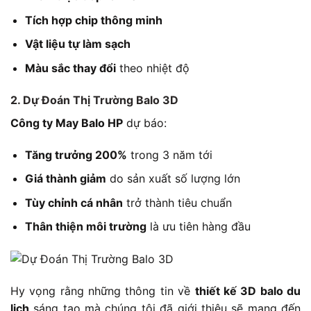
Tích hợp chip thông minh
Vật liệu tự làm sạch
Màu sắc thay đổi
theo nhiệt độ
2. Dự Đoán Thị Trường Balo 3D
Công ty May Balo HP
dự báo:
Tăng trưởng 200%
trong 3 năm tới
Giá thành giảm
do sản xuất số lượng lớn
Tùy chỉnh cá nhân
trở thành tiêu chuẩn
Thân thiện môi trường
là ưu tiên hàng đầu
Hy vọng rằng những thông tin về
thiết kế 3D balo du
lịch
sáng tạo mà chúng tôi đã giới thiệu sẽ mang đến