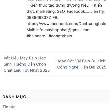
- Kiến thức tạo dựng thương hiệu. - Kiến
thức marketing: SEO, Facebook.... Liên hệ:
0988693337. FB:
https://www.facebook.com/Ductruongbalo
Mail: info.mayhopphat@gmail.com
#balonatoli #congtybalo
Vật Liệu May Balo Học
Máy Cắt Vải Balo Du Lịch:
Sinh: Hướng Dẫn Chọn
Công Nghệ Hiện Đại 2025
Chất Liệu Tốt Nhất 2025
DANH MỤC
Tin tức