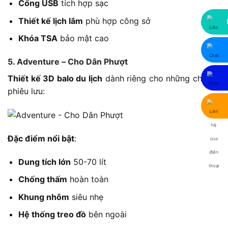
Cổng USB
tích hợp sạc
Thiết kế lịch lãm
phù hợp công sở
Khóa TSA
bảo mật cao
5. Adventure – Cho Dân Phượt
Thiết kế 3D balo du lịch
dành riêng cho những chuyến
phiêu lưu:
Đặc điểm nổi bật
:
Dung tích lớn
50-70 lít
Chống thấm
hoàn toàn
Khung nhôm
siêu nhẹ
Hệ thống treo đồ
bên ngoài