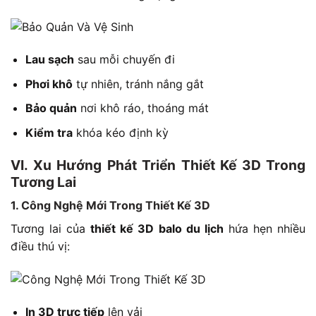
Lau sạch
sau mỗi chuyến đi
Phơi khô
tự nhiên, tránh nắng gắt
Bảo quản
nơi khô ráo, thoáng mát
Kiểm tra
khóa kéo định kỳ
VI. Xu Hướng Phát Triển Thiết Kế 3D Trong
Tương Lai
1. Công Nghệ Mới Trong Thiết Kế 3D
Tương lai của
thiết kế 3D balo du lịch
hứa hẹn nhiều
điều thú vị:
In 3D trực tiếp
lên vải