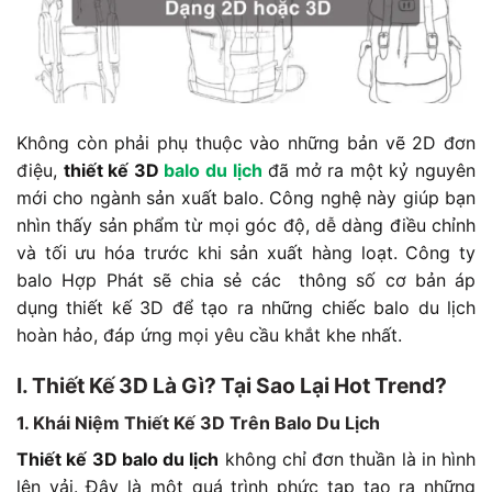
Không còn phải phụ thuộc vào những bản vẽ 2D đơn
điệu,
thiết kế 3D
balo du lịch
đã mở ra một kỷ nguyên
mới cho ngành sản xuất balo. Công nghệ này giúp bạn
nhìn thấy sản phẩm từ mọi góc độ, dễ dàng điều chỉnh
và tối ưu hóa trước khi sản xuất hàng loạt. Công ty
balo Hợp Phát sẽ chia sẻ các thông số cơ bản áp
dụng thiết kế 3D để tạo ra những chiếc balo du lịch
hoàn hảo, đáp ứng mọi yêu cầu khắt khe nhất.
I. Thiết Kế 3D Là Gì? Tại Sao Lại Hot Trend?
1. Khái Niệm Thiết Kế 3D Trên Balo Du Lịch
Thiết kế 3D balo du lịch
không chỉ đơn thuần là in hình
lên vải. Đây là một quá trình phức tạp tạo ra những