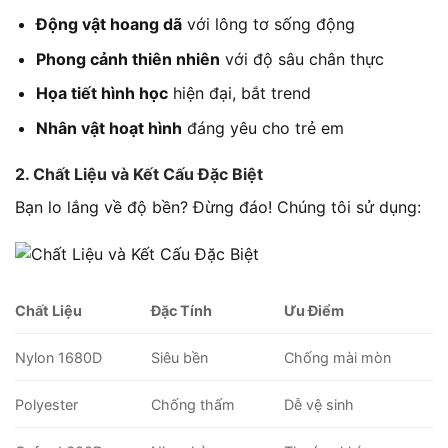
Động vật hoang dã
với lông tơ sống động
Phong cảnh thiên nhiên
với độ sâu chân thực
Họa tiết hình học
hiện đại, bắt trend
Nhân vật hoạt hình
đáng yêu cho trẻ em
2. Chất Liệu và Kết Cấu Đặc Biệt
Bạn lo lắng về độ bền? Đừng đáo! Chúng tôi sử dụng:
Chất Liệu
Đặc Tính
Ưu Điểm
Nylon 1680D
Siêu bền
Chống mài mòn
Polyester
Chống thấm
Dễ vệ sinh