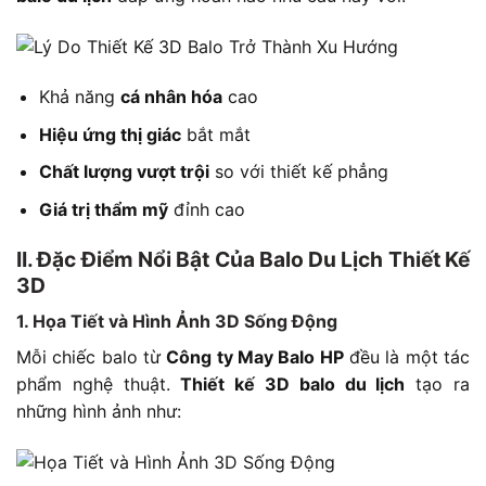
Khả năng
cá nhân hóa
cao
Hiệu ứng thị giác
bắt mắt
Chất lượng vượt trội
so với thiết kế phẳng
Giá trị thẩm mỹ
đỉnh cao
II. Đặc Điểm Nổi Bật Của Balo Du Lịch Thiết Kế
3D
1. Họa Tiết và Hình Ảnh 3D Sống Động
Mỗi chiếc balo từ
Công ty May Balo HP
đều là một tác
phẩm nghệ thuật.
Thiết kế 3D balo du lịch
tạo ra
những hình ảnh như: