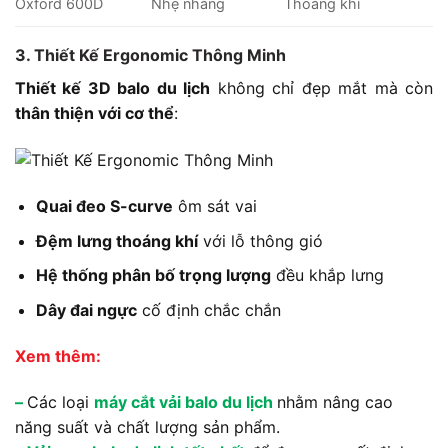
Oxford 600D
Nhẹ nhàng
Thoáng khí
3. Thiết Kế Ergonomic Thông Minh
Thiết kế 3D balo du lịch
không chỉ đẹp mắt mà còn
thân thiện với cơ thể
:
Quai đeo S-curve
ôm sát vai
Đệm lưng thoáng khí
với lỗ thông gió
Hệ thống phân bố trọng lượng
đều khắp lưng
Dây đai ngực
cố định chắc chắn
Xem thêm:
–
Các loại
máy cắt vải balo du lịch
nhằm nâng cao
năng suất và chất lượng sản phẩm.