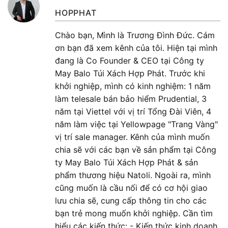
HOPPHAT
Chào bạn, Mình là Trương Đình Đức. Cám
ơn bạn đã xem kênh của tôi. Hiện tại mình
đang là Co Founder & CEO tại Công ty
May Balo Túi Xách Hợp Phát. Trước khi
khởi nghiệp, mình có kinh nghiệm: 1 năm
làm telesale bán bảo hiểm Prudential, 3
năm tại Viettel với vị trí Tổng Đài Viên, 4
năm làm việc tại Yellowpage "Trang Vàng"
vị trí sale manager. Kênh của mình muốn
chia sẽ với các bạn về sản phẩm tại Công
ty May Balo Túi Xách Hợp Phát & sản
phẩm thương hiệu Natoli. Ngoài ra, mình
cũng muốn là cầu nối để có cơ hội giao
lưu chia sẽ, cung cấp thông tin cho các
bạn trẻ mong muốn khởi nghiệp. Cần tìm
hiểu các kiến thức: - Kiến thức kinh doanh.