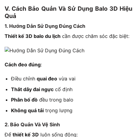
V. Cách Bảo Quản Và Sử Dụng Balo 3D Hiệu
Quả
1. Hướng Dẫn Sử Dụng Đúng Cách
Thiết kế 3D balo du lịch
cần được chăm sóc đặc biệt:
Cách đeo đúng
:
Điều chỉnh
quai đeo
vừa vai
Thắt dây đai ngực
cố định
Phân bố đồ
đều trong balo
Không quá tải
trọng lượng
2. Bảo Quản Và Vệ Sinh
Để
thiết kế 3D
luôn sống động: