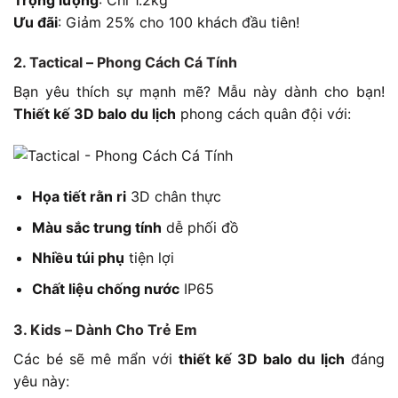
Ưu đãi
: Giảm 25% cho 100 khách đầu tiên!
2. Tactical – Phong Cách Cá Tính
Bạn yêu thích sự mạnh mẽ? Mẫu này dành cho bạn!
Thiết kế 3D balo du lịch
phong cách quân đội với:
Họa tiết rằn ri
3D chân thực
Màu sắc trung tính
dễ phối đồ
Nhiều túi phụ
tiện lợi
Chất liệu chống nước
IP65
3. Kids – Dành Cho Trẻ Em
Các bé sẽ mê mẩn với
thiết kế 3D balo du lịch
đáng
yêu này: