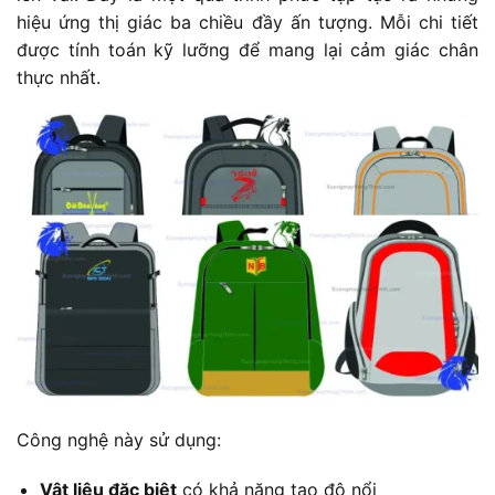
hiệu ứng thị giác ba chiều đầy ấn tượng. Mỗi chi tiết
được tính toán kỹ lưỡng để mang lại cảm giác chân
thực nhất.
Công nghệ này sử dụng:
Vật liệu đặc biệt
có khả năng tạo độ nổi