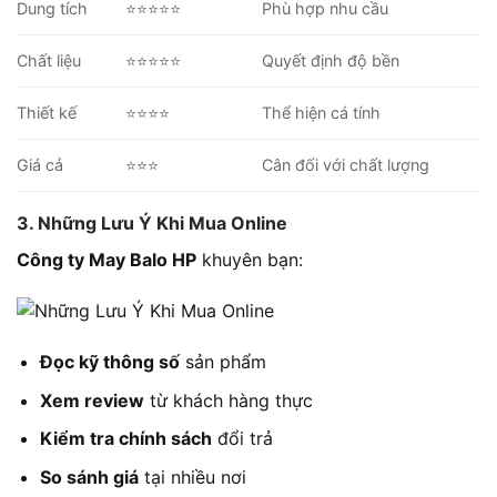
Dung tích
⭐⭐⭐⭐⭐
Phù hợp nhu cầu
Chất liệu
⭐⭐⭐⭐⭐
Quyết định độ bền
Thiết kế
⭐⭐⭐⭐
Thể hiện cá tính
Giá cả
⭐⭐⭐
Cân đối với chất lượng
3. Những Lưu Ý Khi Mua Online
Công ty May Balo HP
khuyên bạn:
Đọc kỹ thông số
sản phẩm
Xem review
từ khách hàng thực
Kiểm tra chính sách
đổi trả
So sánh giá
tại nhiều nơi