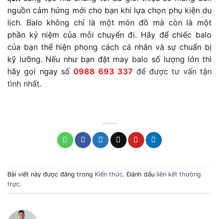
nguồn cảm hứng mới cho bạn khi lựa chọn phụ kiện du
lịch. Balo không chỉ là một món đồ mà còn là một
phần kỷ niệm của mỗi chuyến đi. Hãy để chiếc balo
của bạn thể hiện phong cách cá nhân và sự chuẩn bị
kỹ lưỡng. Nếu như bạn đặt may balo số lượng lớn thì
hãy gọi ngay số
0988 693 337
để được tư vấn tận
tình nhất.
Bài viết này được đăng trong
Kiến thức
. Đánh dấu
liên kết thường
trực
.