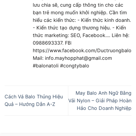
lưu chia sẽ, cung cấp thông tin cho các
bạn trẻ mong muốn khởi nghiệp. Cần tìm
hiểu các kiến thức: - Kiến thức kinh doanh.
- Kiến thức tạo dựng thương hiệu. - Kiến
thức marketing: SEO, Facebook.... Liên hệ:
0988693337. FB:
https://www.facebook.com/Ductruongbalo
Mail: info.mayhopphat@gmail.com
#balonatoli #congtybalo
May Balo Anh Ngữ Bằng
Cách Vá Balo Thủng Hiệu
Vải Nylon – Giải Pháp Hoàn
Quả – Hướng Dẫn A-Z
Hảo Cho Doanh Nghiệp