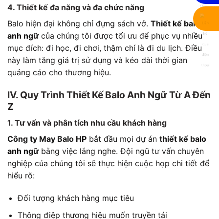
4. Thiết kế đa năng và đa chức năng
Balo hiện đại không chỉ đựng sách vở.
Thiết kế balo
anh ngữ
của chúng tôi được tối ưu để phục vụ nhiều
mục đích: đi học, đi chơi, thậm chí là đi du lịch. Điều
này làm tăng giá trị sử dụng và kéo dài thời gian
quảng cáo cho thương hiệu.
IV. Quy Trình Thiết Kế Balo Anh Ngữ Từ A Đến
Z
1. Tư vấn và phân tích nhu cầu khách hàng
Công ty May Balo HP
bắt đầu mọi dự án
thiết kế balo
anh ngữ
bằng việc lắng nghe. Đội ngũ tư vấn chuyên
nghiệp của chúng tôi sẽ thực hiện cuộc họp chi tiết để
hiểu rõ:
Đối tượng khách hàng mục tiêu
Thông điệp thương hiệu muốn truyền tải