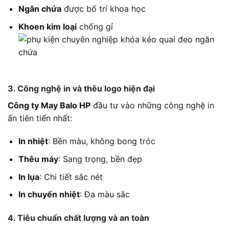
Ngăn chứa
được bố trí khoa học
Khoen kim loại
chống gỉ
3. Công nghệ in và thêu logo hiện đại
Công ty May Balo HP
đầu tư vào những công nghệ in
ấn tiên tiến nhất:
In nhiệt
: Bền màu, không bong tróc
Thêu máy
: Sang trọng, bền đẹp
In lụa
: Chi tiết sắc nét
In chuyển nhiệt
: Đa màu sắc
4. Tiêu chuẩn chất lượng và an toàn