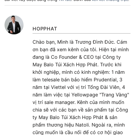
HOPPHAT
Chào bạn, Mình là Trương Đình Đức. Cám
ơn bạn đã xem kênh của tôi. Hiện tại mình
đang là Co Founder & CEO tại Công ty
May Balo Túi Xách Hợp Phát. Trước khi
khởi nghiệp, mình có kinh nghiệm: 1 năm
làm telesale bán bảo hiểm Prudential, 3
năm tại Viettel với vị trí Tổng Đài Viên, 4
năm làm việc tại Yellowpage "Trang Vàng"
vị trí sale manager. Kênh của mình muốn
chia sẽ với các bạn về sản phẩm tại Công
ty May Balo Túi Xách Hợp Phát & sản
phẩm thương hiệu Natoli. Ngoài ra, mình
cũng muốn là cầu nối để có cơ hội giao