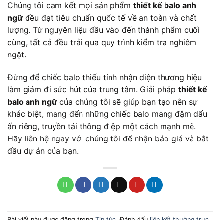
Chúng tôi cam kết mọi sản phẩm
thiết kế balo anh
ngữ
đều đạt tiêu chuẩn quốc tế về an toàn và chất
lượng. Từ nguyên liệu đầu vào đến thành phẩm cuối
cùng, tất cả đều trải qua quy trình kiểm tra nghiêm
ngặt.
Đừng để chiếc balo thiếu tính nhận diện thương hiệu
làm giảm đi sức hút của trung tâm. Giải pháp
thiết kế
balo anh ngữ
của chúng tôi sẽ giúp bạn tạo nên sự
khác biệt, mang đến những chiếc balo mang đậm dấu
ấn riêng, truyền tải thông điệp một cách mạnh mẽ.
Hãy liên hệ ngay với chúng tôi để nhận báo giá và bắt
đầu dự án của bạn.
Bài viết này được đăng trong
Tin tức
. Đánh dấu
liên kết thường trực
.