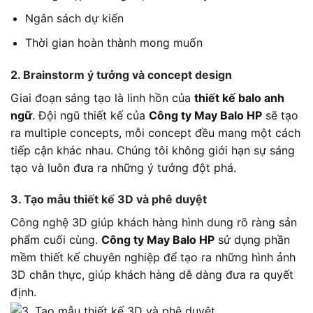
Ngân sách dự kiến
Thời gian hoàn thành mong muốn
2. Brainstorm ý tưởng và concept design
Giai đoạn sáng tạo là linh hồn của
thiết kế balo anh
ngữ
. Đội ngũ thiết kế của
Công ty May Balo HP
sẽ tạo
ra multiple concepts, mỗi concept đều mang một cách
tiếp cận khác nhau. Chúng tôi không giới hạn sự sáng
tạo và luôn đưa ra những ý tưởng đột phá.
3. Tạo mẫu thiết kế 3D và phê duyệt
Công nghệ 3D giúp khách hàng hình dung rõ ràng sản
phẩm cuối cùng.
Công ty May Balo HP
sử dụng phần
mềm thiết kế chuyên nghiệp để tạo ra những hình ảnh
3D chân thực, giúp khách hàng dễ dàng đưa ra quyết
định.