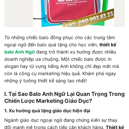
Từ những chiếc balo đồng phục cho các trung tâm
ngoại ngữ đến balo quà tặng cho học viên,
thiết kế
balo Anh Ngữ
đang trở thành xu hướng được nhiều
doanh nghiệp ưa chuộng. Một chiếc balo được in
slogan hay từ vựng tiếng Anh không chỉ đẹp mắt mà
còn là công cụ marketing hiệu quả. Khám phá ngay
những ý tưởng thiết kế sáng tạo nhất!
I. Tại Sao Balo Anh Ngữ Lại Quan Trọng Trong
Chiến Lược Marketing Giáo Dục?
1. Xu hướng quà tặng giáo dục hiện đại
Ngành giáo dục ngoại ngữ đang chứng kiến sự thay
đổi mạnh mẽ trong cách tiếp cận khách hàng.
Thiết kế