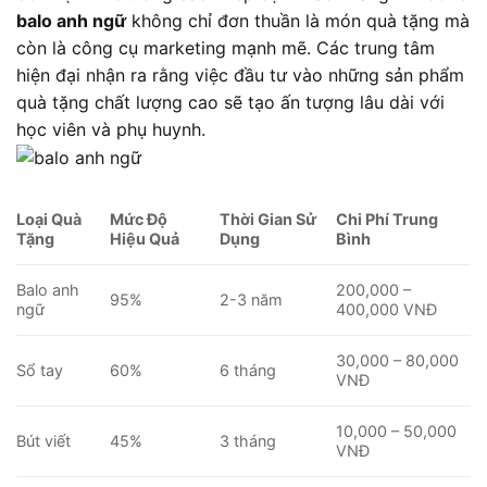
balo anh ngữ
không chỉ đơn thuần là món quà tặng mà
còn là công cụ marketing mạnh mẽ. Các trung tâm
hiện đại nhận ra rằng việc đầu tư vào những sản phẩm
quà tặng chất lượng cao sẽ tạo ấn tượng lâu dài với
học viên và phụ huynh.
Loại Quà
Mức Độ
Thời Gian Sử
Chi Phí Trung
Tặng
Hiệu Quả
Dụng
Bình
Balo anh
200,000 –
95%
2-3 năm
ngữ
400,000 VNĐ
30,000 – 80,000
Sổ tay
60%
6 tháng
VNĐ
10,000 – 50,000
Bút viết
45%
3 tháng
VNĐ