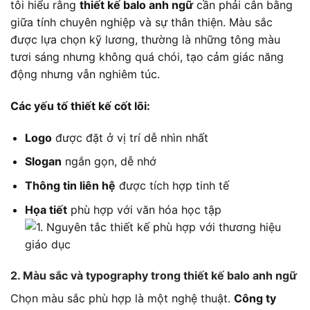
tôi hiểu rằng
thiết kế balo anh ngữ
cần phải cân bằng
giữa tính chuyên nghiệp và sự thân thiện. Màu sắc
được lựa chọn kỹ lương, thường là những tông màu
tươi sáng nhưng không quá chói, tạo cảm giác năng
động nhưng vẫn nghiêm túc.
Các yếu tố thiết kế cốt lõi:
Logo
được đặt ở vị trí dễ nhìn nhất
Slogan
ngắn gọn, dễ nhớ
Thông tin liên hệ
được tích hợp tinh tế
Họa tiết
phù hợp với văn hóa học tập
2. Màu sắc và typography trong thiết kế balo anh ngữ
Chọn màu sắc phù hợp là một nghệ thuật.
Công ty