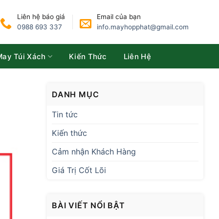
Liên hệ báo giá
Email của bạn
0988 693 337
info.mayhopphat@gmail.com
May Túi Xách
Kiến Thức
Liên Hệ
DANH MỤC
Tin tức
Kiến thức
Cảm nhận Khách Hàng
Giá Trị Cốt Lõi
BÀI VIẾT NỔI BẬT