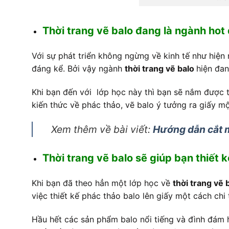
Thời trang vẽ balo đang là ngành hot 
Với sự phát triển không ngừng về kinh tế như hi
đáng kể. Bởi vậy ngành
thời trang vẽ balo
hiện đan
Khi bạn đến với lớp học này thì bạn sẽ nắm được t
kiến thức về phác thảo, vẽ balo ý tưởng ra giấy mộ
Xem thêm về bài viết:
Hướng dẫn cắt m
Thời trang vẽ balo sẽ giúp bạn thiết
Khi bạn đã theo hẳn một lớp học về
thời trang vẽ 
việc thiết kế phác thảo balo lên giấy một cách chi 
Hầu hết các sản phẩm balo nổi tiếng và đình đám 