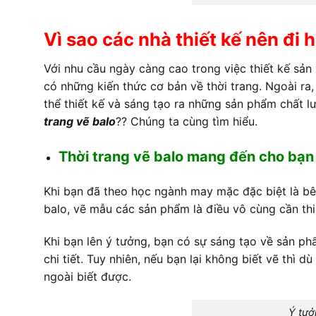
Vì sao các nhà thiết kế nên đi 
Với nhu cầu ngày càng cao trong việc thiết kế sản
có những kiến thức cơ bản về thời trang. Ngoài ra
thể thiết kế và sáng tạo ra những sản phẩm chất lư
trang vẽ balo
?? Chúng ta cùng tìm hiểu.
Thời trang vẽ balo mang đến cho bạn
Khi bạn đã theo học ngành may mặc đặc biệt là bên 
balo, vẽ mẫu các sản phẩm là điều vô cùng cần thi
Khi bạn lên ý tưởng, bạn có sự sáng tạo về sản ph
chi tiết. Tuy nhiên, nếu bạn lại không biết vẽ thì 
ngoài biết được.
Ý tưở