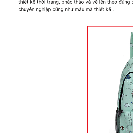
thiết kế thời trang, phác thảo và vẽ lên theo đúng
chuyên nghiệp cũng như mẫu mã thiết kế .