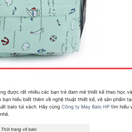
g được rất nhiều các bạn trẻ đam mê thiết kế theo học v
p bạn hiểu biết thêm về nghệ thuật thiết kế, vẽ sản phẩm t
xuất balo túi xách. Hãy cùng
Công ty May Balo HP
tìm hiểu 
nhé.
Thời trang vẽ balo