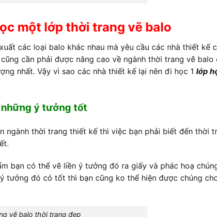
học một lớp thời trang vẽ balo
 xuất các loại balo khác nhau mà yêu cầu các nhà thiết kế 
, cũng cần phải được nâng cao về ngành thời trang vẽ balo
ợng nhất. Vậy vì sao các nhà thiết kế lại nên đi học 1
lớp h
 những ý tưởng tốt
ngành thời trang thiết kế thì việc bạn phải biết đến thời t
ết.
ẩm bạn có thể vẽ liền ý tưởng đó ra giấy và phác hoạ chún
dù ý tưởng đó có tốt thì bạn cũng ko thể hiện được chúng ch
ng vẽ balo thời trang đẹp