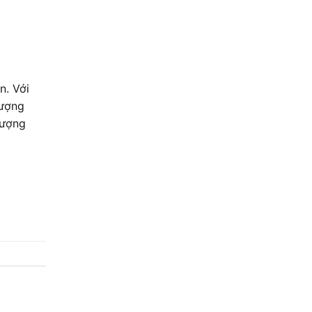
n. Với
lượng
lượng