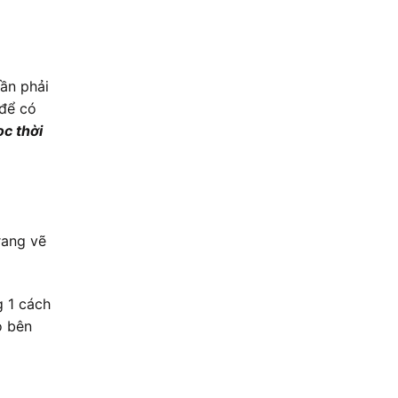
cần phải
 để có
ọc thời
rang vẽ
g 1 cách
o bên