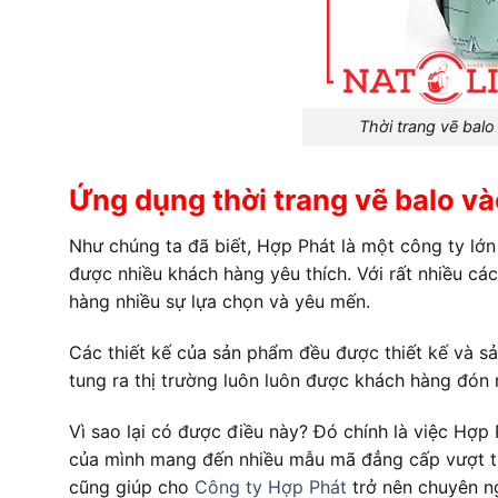
Thời trang vẽ ba
Ứng dụng thời trang vẽ balo và
Như chúng ta đã biết, Hợp Phát là một công ty lớn
được nhiều khách hàng yêu thích. Với rất nhiều 
hàng nhiều sự lựa chọn và yêu mến.
Các thiết kế của sản phẩm đều được thiết kế và sả
tung ra thị trường luôn luôn được khách hàng đón 
Vì sao lại có được điều này? Đó chính là việc Hợp
của mình mang đến nhiều mẫu mã đẳng cấp vượt tr
cũng giúp cho
Công ty Hợp Phát
trở nên chuyên ng