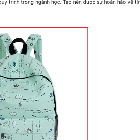
 quy trình trong ngành học. Tạo nên được sự hoàn hảo về tí