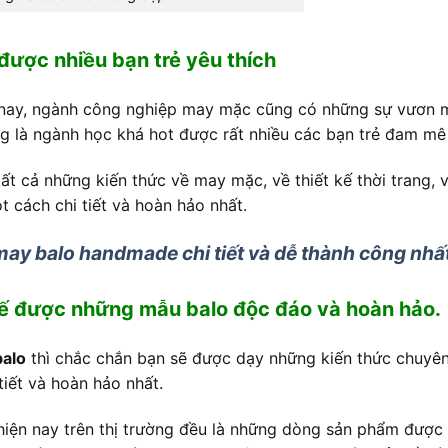
được nhiều bạn trẻ yêu thích
ện nay, ngành công nghiệp may mặc cũng có những sự vươn 
g là ngành học khá hot được rất nhiều các bạn trẻ đam mê 
ất cả những kiến thức về may mặc, về thiết kế thời trang, 
t cách chi tiết và hoàn hảo nhất.
ay balo handmade chi tiết và dễ thành công nhấ
 kế được những mẫu balo độc đáo và hoàn hảo.
balo
thì chắc chắn bạn sẽ được dạy những kiến thức chuyên
tiết và hoàn hảo nhất.
hiện nay trên thị trường đều là những dòng sản phẩm được