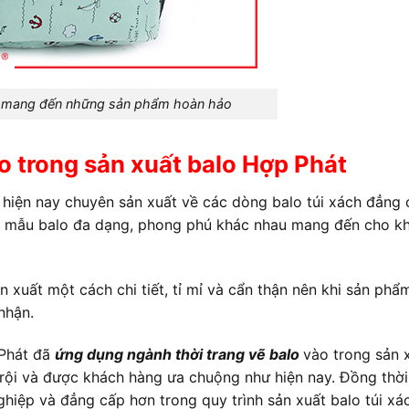
lo mang đến những sản phẩm hoàn hảo
o trong sản xuất balo Hợp Phát
 hiện nay chuyên sản xuất về các dòng balo túi xách đẳng 
các mẫu balo đa dạng, phong phú khác nhau mang đến cho k
n xuất một cách chi tiết, tỉ mỉ và cẩn thận nên khi sản ph
nhận.
 Phát đã
ứng dụng ngành thời trang vẽ balo
vào trong sản 
ội và được khách hàng ưa chuộng như hiện nay. Đồng thời
hiệp và đẳng cấp hơn trong quy trình sản xuất balo túi xá