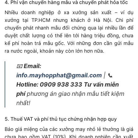
4. Phí vận chuyển hàng mẫu và chuyển phát hỏa tốc
Nhiều doanh nghiệp ở xa xưởng sản xuất – ví dụ
xưởng tại TP.HCM nhưng khách ở Hà Nội. Chi phí
chuyển phát nhanh mẫu đối chứng qua lại nhiều lần để
duyệt chất lượng có thể lên tới hàng triệu đồng, chưa
kể phí hoàn trả mẫu gốc. Với những đơn cần gửi mẫu
ra nước ngoài, khoản này còn lớn hơn nữa.
📧
Email:
info.mayhopphat@gmail.com
| 📞
Hotline: 0909 938 333
Tư vấn miễn
phí
phương án giao nhận mẫu tiết kiệm
nhất!
5. Thuế VAT và phí thủ tục chứng nhận hợp quy
Báo giá miệng của các xưởng may nhỏ lẻ thường là giá
chưa bao gồm VAT (10%). Khi doanh nghiệp cần xuất