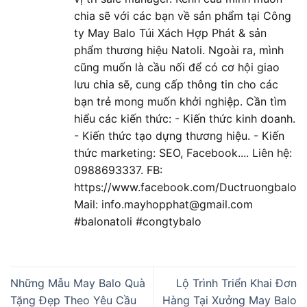
chia sẽ với các bạn về sản phẩm tại Công
ty May Balo Túi Xách Hợp Phát & sản
phẩm thương hiệu Natoli. Ngoài ra, mình
cũng muốn là cầu nối để có cơ hội giao
lưu chia sẽ, cung cấp thông tin cho các
bạn trẻ mong muốn khởi nghiệp. Cần tìm
hiểu các kiến thức: - Kiến thức kinh doanh.
- Kiến thức tạo dựng thương hiệu. - Kiến
thức marketing: SEO, Facebook.... Liên hệ:
0988693337. FB:
https://www.facebook.com/Ductruongbalo
Mail: info.mayhopphat@gmail.com
#balonatoli #congtybalo
Những Mẫu May Balo Quà
Lộ Trình Triển Khai Đơn
Tặng Đẹp Theo Yêu Cầu
Hàng Tại Xưởng May Balo