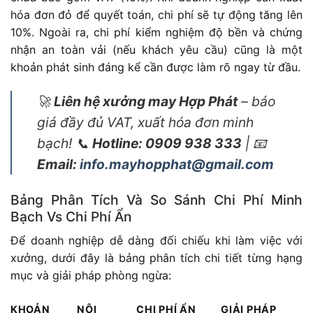
hóa đơn đỏ để quyết toán, chi phí sẽ tự động tăng lên
10%. Ngoài ra, chi phí kiểm nghiệm độ bền và chứng
nhận an toàn vải (nếu khách yêu cầu) cũng là một
khoản phát sinh đáng kể cần được làm rõ ngay từ đầu.
🚀
Liên hệ xưởng may Hợp Phát
– báo
giá đầy đủ VAT, xuất hóa đơn minh
bạch! 📞
Hotline: 0909 938 333
| 📧
Email:
info.mayhopphat@gmail.com
Bảng Phân Tích Và So Sánh Chi Phí Minh
Bạch Vs Chi Phí Ẩn
Để doanh nghiệp dễ dàng đối chiếu khi làm việc với
xưởng, dưới đây là bảng phân tích chi tiết từng hạng
mục và giải pháp phòng ngừa:
KHOẢN
NỘI
CHI PHÍ ẨN
GIẢI PHÁP