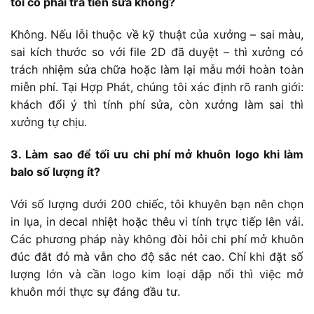
tôi có phải trả tiền sửa không?
Không. Nếu lỗi thuộc về kỹ thuật của xưởng – sai màu,
sai kích thước so với file 2D đã duyệt – thì xưởng có
trách nhiệm sửa chữa hoặc làm lại mẫu mới hoàn toàn
miễn phí. Tại Hợp Phát, chúng tôi xác định rõ ranh giới:
khách đổi ý thì tính phí sửa, còn xưởng làm sai thì
xưởng tự chịu.
3. Làm sao để tối ưu chi phí mở khuôn logo khi làm
balo số lượng ít?
Với số lượng dưới 200 chiếc, tôi khuyên bạn nên chọn
in lụa, in decal nhiệt hoặc thêu vi tính trực tiếp lên vải.
Các phương pháp này không đòi hỏi chi phí mở khuôn
đúc đắt đỏ mà vẫn cho độ sắc nét cao. Chỉ khi đặt số
lượng lớn và cần logo kim loại dập nổi thì việc mở
khuôn mới thực sự đáng đầu tư.