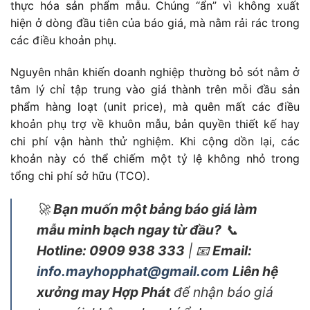
thực hóa sản phẩm mẫu. Chúng “ẩn” vì không xuất
hiện ở dòng đầu tiên của báo giá, mà nằm rải rác trong
các điều khoản phụ.
Nguyên nhân khiến doanh nghiệp thường bỏ sót nằm ở
tâm lý chỉ tập trung vào giá thành trên mỗi đầu sản
phẩm hàng loạt (unit price), mà quên mất các điều
khoản phụ trợ về khuôn mẫu, bản quyền thiết kế hay
chi phí vận hành thử nghiệm. Khi cộng dồn lại, các
khoản này có thể chiếm một tỷ lệ không nhỏ trong
tổng chi phí sở hữu (TCO).
🚀
Bạn muốn một bảng báo giá làm
mẫu minh bạch ngay từ đầu?
📞
Hotline: 0909 938 333
| 📧
Email:
info.mayhopphat@gmail.com
Liên hệ
xưởng may Hợp Phát
để nhận báo giá