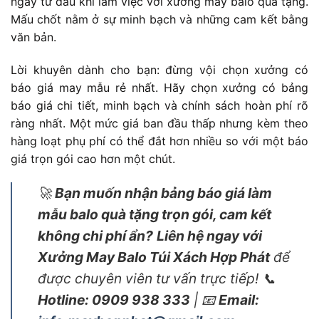
ngay từ đầu khi làm việc với xưởng may balo quà tặng.
Mấu chốt nằm ở sự minh bạch và những cam kết bằng
văn bản.
Lời khuyên dành cho bạn: đừng vội chọn xưởng có
báo giá may mẫu rẻ nhất. Hãy chọn xưởng có bảng
báo giá chi tiết, minh bạch và chính sách hoàn phí rõ
ràng nhất. Một mức giá ban đầu thấp nhưng kèm theo
hàng loạt phụ phí có thể đắt hơn nhiều so với một báo
giá trọn gói cao hơn một chút.
🚀
Bạn muốn nhận bảng báo giá làm
mẫu balo quà tặng trọn gói, cam kết
không chi phí ẩn?
Liên hệ ngay với
Xưởng May Balo Túi Xách Hợp Phát
để
được chuyên viên tư vấn trực tiếp! 📞
Hotline: 0909 938 333
| 📧
Email: