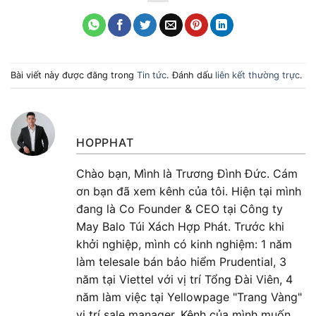
Bài viết này được đăng trong
Tin tức
. Đánh dấu
liên kết thường trực
.
HOPPHAT
Chào bạn, Mình là Trương Đình Đức. Cám
ơn bạn đã xem kênh của tôi. Hiện tại mình
đang là Co Founder & CEO tại Công ty
May Balo Túi Xách Hợp Phát. Trước khi
khởi nghiệp, mình có kinh nghiệm: 1 năm
làm telesale bán bảo hiểm Prudential, 3
năm tại Viettel với vị trí Tổng Đài Viên, 4
năm làm việc tại Yellowpage "Trang Vàng"
vị trí sale manager. Kênh của mình muốn