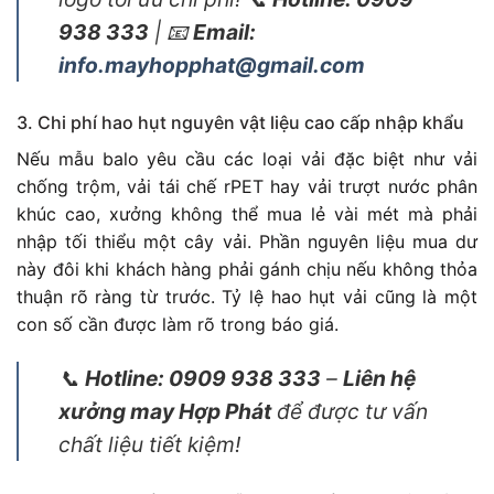
938 333
| 📧
Email:
info.mayhopphat@gmail.com
3. Chi phí hao hụt nguyên vật liệu cao cấp nhập khẩu
Nếu mẫu balo yêu cầu các loại vải đặc biệt như vải
chống trộm, vải tái chế rPET hay vải trượt nước phân
khúc cao, xưởng không thể mua lẻ vài mét mà phải
nhập tối thiểu một cây vải. Phần nguyên liệu mua dư
này đôi khi khách hàng phải gánh chịu nếu không thỏa
thuận rõ ràng từ trước. Tỷ lệ hao hụt vải cũng là một
con số cần được làm rõ trong báo giá.
📞
Hotline: 0909 938 333
–
Liên hệ
xưởng may Hợp Phát
để được tư vấn
chất liệu tiết kiệm!