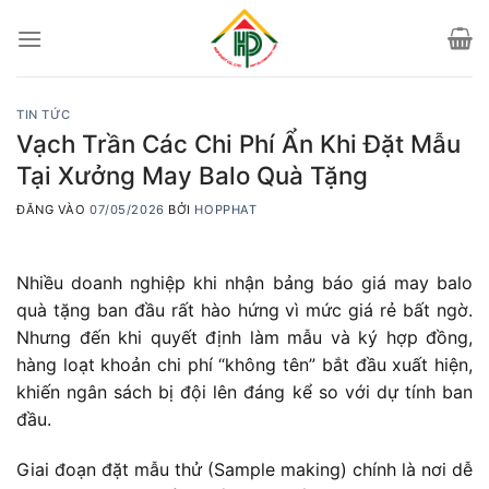
Bỏ
qua
nội
dung
TIN TỨC
Vạch Trần Các Chi Phí Ẩn Khi Đặt Mẫu
Tại Xưởng May Balo Quà Tặng
ĐĂNG VÀO
07/05/2026
BỞI
HOPPHAT
Nhiều doanh nghiệp khi nhận bảng báo giá may balo
quà tặng ban đầu rất hào hứng vì mức giá rẻ bất ngờ.
Nhưng đến khi quyết định làm mẫu và ký hợp đồng,
hàng loạt khoản chi phí “không tên” bắt đầu xuất hiện,
khiến ngân sách bị đội lên đáng kể so với dự tính ban
đầu.
Giai đoạn đặt mẫu thử (Sample making) chính là nơi dễ