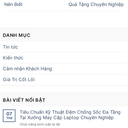
Nên Biết
Quà Tặng Chuyên Nghiệp
DANH MỤC
Tin tức
Kiến thức
Cảm nhận Khách Hàng
Giá Trị Cốt Lõi
BÀI VIẾT NỔI BẬT
Tiêu Chuẩn Kỹ Thuật Đệm Chống Sốc Đa Tầng
07
Tại Xưởng May Cặp Laptop Chuyên Nghiệp
Th8
ở
Chức năng bình luận bị tắt