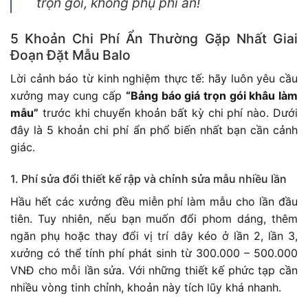
trọn gói, không phụ phí ẩn!
5 Khoản Chi Phí Ẩn Thường Gặp Nhất Giai
Đoạn Đặt Mẫu Balo
Lời cảnh báo từ kinh nghiệm thực tế: hãy luôn yêu cầu
xưởng may cung cấp
“Bảng báo giá trọn gói khâu làm
mẫu”
trước khi chuyển khoản bất kỳ chi phí nào. Dưới
đây là 5 khoản chi phí ẩn phổ biến nhất bạn cần cảnh
giác.
1. Phí sửa đổi thiết kế rập và chỉnh sửa mẫu nhiều lần
Hầu hết các xưởng đều miễn phí làm mẫu cho lần đầu
tiên. Tuy nhiên, nếu bạn muốn đổi phom dáng, thêm
ngăn phụ hoặc thay đổi vị trí dây kéo ở lần 2, lần 3,
xưởng có thể tính phí phát sinh từ 300.000 – 500.000
VNĐ cho mỗi lần sửa. Với những thiết kế phức tạp cần
nhiều vòng tinh chỉnh, khoản này tích lũy khá nhanh.