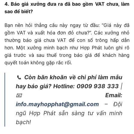
4. Báo giá xưởng đưa ra đã bao gồm VAT chưa, làm
sao để biết?
Bạn nên hỏi thẳng câu này ngay từ đầu: “Giá này đã
gồm VAT và xuất hóa đơn đỏ chưa?”. Các xưởng nhỏ
thường báo giá chưa VAT để con số trông hấp dẫn
hơn. Một xưởng minh bạch như Hợp Phát luôn ghi rõ
giá trước và sau thuế trong báo giá để khách hàng
quyết toán không gặp rắc rối.
📞
Còn băn khoăn về chi phí làm mẫu
hay báo giá?
Hotline: 0909 938 333
|
📧
Email:
info.mayhopphat@gmail.com
– Đội
ngũ Hợp Phát sẵn sàng tư vấn minh
bạch!