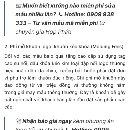
📧
Muốn biết xưởng nào miễn phí sửa
mẫu nhiều lần?
📞
Hotline: 0909 938
333
–
Tư vấn mẫu mã miễn phí
từ
chuyên gia Hợp Phát!
2. Phí mở khuôn logo, khuôn kéo khóa (Molding Fees)
Đối với các mẫu balo quà tặng cao cấp sử dụng tag
cao su nổi, đầu khóa kéo kim loại dập nổi logo thương
hiệu hoặc dập da chìm, xưởng bắt buộc phải đặt đơn
vị phụ trợ làm khuôn đúc riêng. Chi phí mở khuôn này
dao động từ vài triệu đồng và thường không nằm
trong giá may mẫu thông thường. Đây là khoản dễ gây
bất ngờ nhất với khách hàng lần đầu đặt sản phẩm cao
cấp.
🚀
Nhận báo giá ngay
kèm phương án
logo tối ưu chi phí! 📞
Hotline: 0909