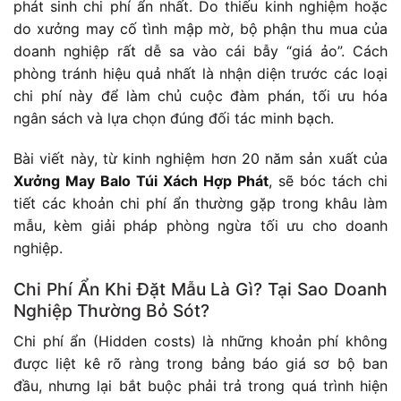
phát sinh chi phí ẩn nhất. Do thiếu kinh nghiệm hoặc
do xưởng may cố tình mập mờ, bộ phận thu mua của
doanh nghiệp rất dễ sa vào cái bẫy “giá ảo”. Cách
phòng tránh hiệu quả nhất là nhận diện trước các loại
chi phí này để làm chủ cuộc đàm phán, tối ưu hóa
ngân sách và lựa chọn đúng đối tác minh bạch.
Bài viết này, từ kinh nghiệm hơn 20 năm sản xuất của
Xưởng May Balo Túi Xách Hợp Phát
, sẽ bóc tách chi
tiết các khoản chi phí ẩn thường gặp trong khâu làm
mẫu, kèm giải pháp phòng ngừa tối ưu cho doanh
nghiệp.
Chi Phí Ẩn Khi Đặt Mẫu Là Gì? Tại Sao Doanh
Nghiệp Thường Bỏ Sót?
Chi phí ẩn (Hidden costs) là những khoản phí không
được liệt kê rõ ràng trong bảng báo giá sơ bộ ban
đầu, nhưng lại bắt buộc phải trả trong quá trình hiện