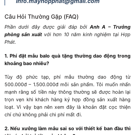
info.mayhopphat@gmail.com
Câu Hỏi Thường Gặp (FAQ)
Phần dưới đây được giải đáp bởi
Anh A – Trưởng
phòng sản xuất
với hơn 10 năm kinh nghiệm tại Hợp
Phát.
1. Phí đặt mẫu balo quà tặng thường dao động trong
khoảng bao nhiêu?
Tùy độ phức tạp, phí mẫu thường dao động từ
500.000đ – 1.500.000đ mỗi sản phẩm. Tôi muốn nhấn
mạnh rằng số tiền này thông thường sẽ được hoàn lại
trọn vẹn khi khách hàng ký hợp đồng sản xuất hàng
loạt. Vì vậy bạn nên xem đây là khoản đặt cọc thiện
chí chứ không phải chi phí mất đi.
2. Nếu xưởng làm mẫu sai so với thiết kế ban đầu thì