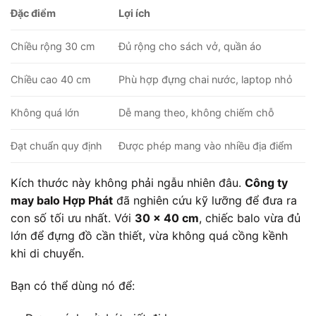
Đặc điểm
Lợi ích
Chiều rộng 30 cm
Đủ rộng cho sách vở, quần áo
Chiều cao 40 cm
Phù hợp đựng chai nước, laptop nhỏ
Không quá lớn
Dễ mang theo, không chiếm chỗ
Đạt chuẩn quy định
Được phép mang vào nhiều địa điểm
Kích thước này không phải ngẫu nhiên đâu.
Công ty
may balo Hợp Phát
đã nghiên cứu kỹ lưỡng để đưa ra
con số tối ưu nhất. Với
30 x 40 cm
, chiếc balo vừa đủ
lớn để đựng đồ cần thiết, vừa không quá cồng kềnh
khi di chuyển.
Bạn có thể dùng nó để: