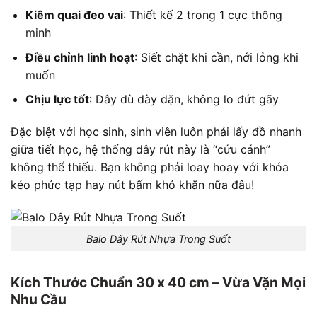
Kiêm quai đeo vai
: Thiết kế 2 trong 1 cực thông
minh
Điều chỉnh linh hoạt
: Siết chặt khi cần, nới lỏng khi
muốn
Chịu lực tốt
: Dây dù dày dặn, không lo đứt gãy
Đặc biệt với học sinh, sinh viên luôn phải lấy đồ nhanh
giữa tiết học, hệ thống dây rút này là “cứu cánh”
không thể thiếu. Bạn không phải loay hoay với khóa
kéo phức tạp hay nút bấm khó khăn nữa đâu!
Balo Dây Rút Nhựa Trong Suốt
Kích Thước Chuẩn 30 x 40 cm – Vừa Vặn Mọi
Nhu Cầu