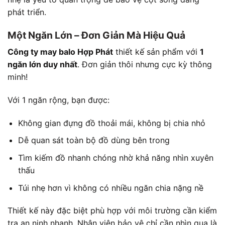
phát triển.
Một Ngăn Lớn – Đơn Giản Mà Hiệu Quả
Công ty may balo Hợp Phát
thiết kế sản phẩm với
1
ngăn lớn duy nhất
. Đơn giản thôi nhưng cực kỳ thông
minh!
Với 1 ngăn rộng, bạn được:
Không gian đựng đồ thoải mái, không bị chia nhỏ
Dễ quan sát toàn bộ đồ dùng bên trong
Tìm kiếm đồ nhanh chóng nhờ khả năng nhìn xuyên
thấu
Túi nhẹ hơn vì không có nhiều ngăn chia nặng nề
Thiết kế này đặc biệt phù hợp với môi trường cần kiểm
tra an ninh nhanh. Nhân viên bảo vệ chỉ cần nhìn qua là