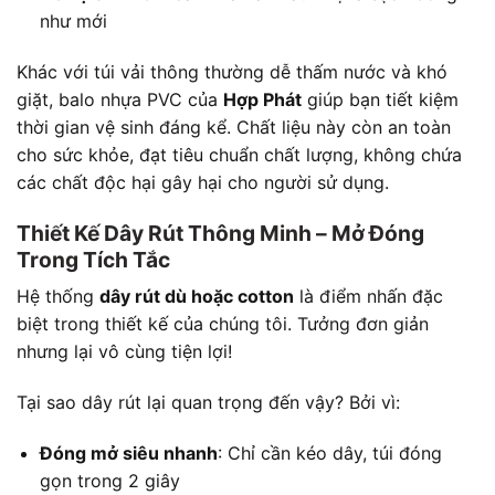
như mới
Khác với túi vải thông thường dễ thấm nước và khó
giặt, balo nhựa PVC của
Hợp Phát
giúp bạn tiết kiệm
thời gian vệ sinh đáng kể. Chất liệu này còn an toàn
cho sức khỏe, đạt tiêu chuẩn chất lượng, không chứa
các chất độc hại gây hại cho người sử dụng.
Thiết Kế Dây Rút Thông Minh – Mở Đóng
Trong Tích Tắc
Hệ thống
dây rút dù hoặc cotton
là điểm nhấn đặc
biệt trong thiết kế của chúng tôi. Tưởng đơn giản
nhưng lại vô cùng tiện lợi!
Tại sao dây rút lại quan trọng đến vậy? Bởi vì:
Đóng mở siêu nhanh
: Chỉ cần kéo dây, túi đóng
gọn trong 2 giây