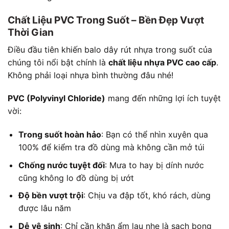
Chất Liệu PVC Trong Suốt – Bền Đẹp Vượt
Thời Gian
Điều đầu tiên khiến balo dây rút nhựa trong suốt của
chúng tôi nổi bật chính là
chất liệu nhựa PVC cao cấp
.
Không phải loại nhựa bình thường đâu nhé!
PVC (Polyvinyl Chloride)
mang đến những lợi ích tuyệt
vời:
Trong suốt hoàn hảo
: Bạn có thể nhìn xuyên qua
100% để kiểm tra đồ dùng mà không cần mở túi
Chống nước tuyệt đối
: Mưa to hay bị dính nước
cũng không lo đồ dùng bị ướt
Độ bền vượt trội
: Chịu va đập tốt, khó rách, dùng
được lâu năm
Dễ vệ sinh
: Chỉ cần khăn ẩm lau nhẹ là sạch bong