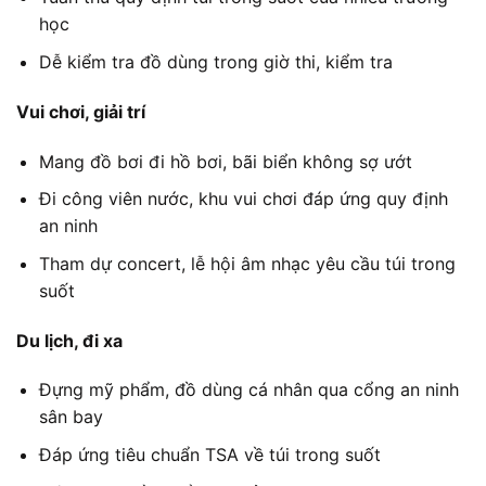
học
Dễ kiểm tra đồ dùng trong giờ thi, kiểm tra
Vui chơi, giải trí
Mang đồ bơi đi hồ bơi, bãi biển không sợ ướt
Đi công viên nước, khu vui chơi đáp ứng quy định
an ninh
Tham dự concert, lễ hội âm nhạc yêu cầu túi trong
suốt
Du lịch, đi xa
Đựng mỹ phẩm, đồ dùng cá nhân qua cổng an ninh
sân bay
Đáp ứng tiêu chuẩn TSA về túi trong suốt