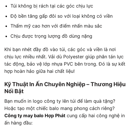
Túi không bị rách tại các góc chịu lực
Độ bền tăng gấp đôi so với loại không có viền
Thẩm mỹ cao hơn với điểm nhấn màu sắc
Chịu được trọng lượng đồ dùng nặng
Khi bạn nhét đầy đồ vào túi, các góc và viền là nơi
chịu lực nhiều nhất. Vải dù Polyester giúp phân tán lực
tác động, bảo vệ lớp nhựa PVC bên trong. Đó là sự kết
hợp hoàn hảo giữa hai chất liệu!
Kỹ Thuật In Ấn Chuyên Nghiệp – Thương Hiệu
Nổi Bật
Bạn muốn in logo công ty lên túi để làm quà tặng?
Hoặc tạo một chiếc balo mang phong cách riêng?
Công ty may balo Hợp Phát
cung cấp hai công nghệ in
ấn hàng đầu: