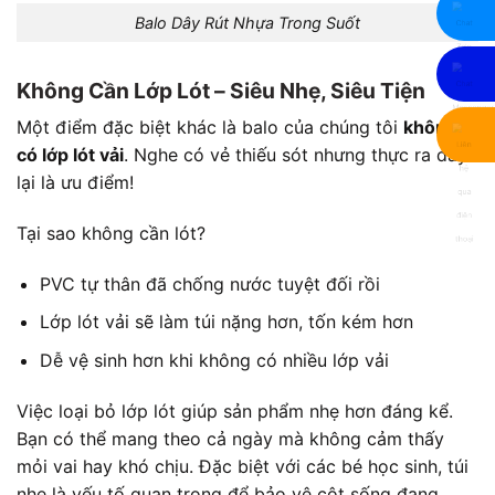
Balo Dây Rút Nhựa Trong Suốt
Không Cần Lớp Lót – Siêu Nhẹ, Siêu Tiện
Một điểm đặc biệt khác là balo của chúng tôi
không
có lớp lót vải
. Nghe có vẻ thiếu sót nhưng thực ra đây
lại là ưu điểm!
Tại sao không cần lót?
PVC tự thân đã chống nước tuyệt đối rồi
Lớp lót vải sẽ làm túi nặng hơn, tốn kém hơn
Dễ vệ sinh hơn khi không có nhiều lớp vải
Việc loại bỏ lớp lót giúp sản phẩm nhẹ hơn đáng kể.
Bạn có thể mang theo cả ngày mà không cảm thấy
mỏi vai hay khó chịu. Đặc biệt với các bé học sinh, túi
nhẹ là yếu tố quan trọng để bảo vệ cột sống đang