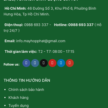
Hồ Chí Minh:
46 Đường Số 3, Khu Phố 6, Phường Bình
Hưng Hòa, Tp Hồ Chí Minh.
Điện thoại:
0988 693 337
-
Hotline:
0988 693 337
( Hỗ
trợ 24/7 )
Email:
info.mayhopphat@gmail.com
Thời gian làm việc:
T2 - T7: 08:00 - 17:15
Follow us:
THÔNG TIN HƯỚNG DẪN
Chính sách bảo hành
Khách hàng
Tuyển dụng