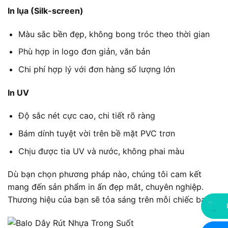
In lụa (Silk-screen)
Màu sắc bền đẹp, không bong tróc theo thời gian
Phù hợp in logo đơn giản, văn bản
Chi phí hợp lý với đơn hàng số lượng lớn
In UV
Độ sắc nét cực cao, chi tiết rõ ràng
Bám dính tuyệt vời trên bề mặt PVC trơn
Chịu được tia UV và nước, không phai màu
Dù bạn chọn phương pháp nào, chúng tôi cam kết
mang đến sản phẩm in ấn đẹp mắt, chuyên nghiệp.
Thương hiệu của bạn sẽ tỏa sáng trên mỗi chiếc balo!