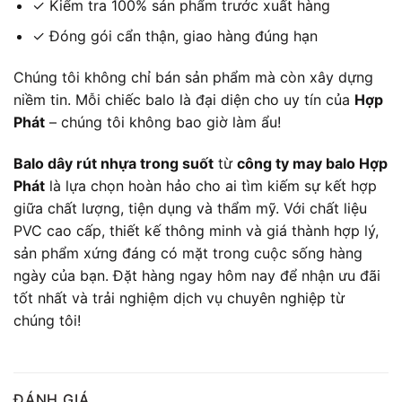
✓ Kiểm tra 100% sản phẩm trước xuất hàng
✓ Đóng gói cẩn thận, giao hàng đúng hạn
Chúng tôi không chỉ bán sản phẩm mà còn xây dựng
niềm tin. Mỗi chiếc balo là đại diện cho uy tín của
Hợp
Phát
– chúng tôi không bao giờ làm ẩu!
Balo dây rút nhựa trong suốt
từ
công ty may balo Hợp
Phát
là lựa chọn hoàn hảo cho ai tìm kiếm sự kết hợp
giữa chất lượng, tiện dụng và thẩm mỹ. Với chất liệu
PVC cao cấp, thiết kế thông minh và giá thành hợp lý,
sản phẩm xứng đáng có mặt trong cuộc sống hàng
ngày của bạn. Đặt hàng ngay hôm nay để nhận ưu đãi
tốt nhất và trải nghiệm dịch vụ chuyên nghiệp từ
chúng tôi!
ĐÁNH GIÁ