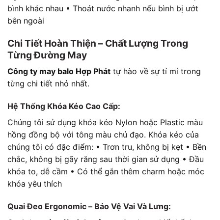
bình khác nhau • Thoát nước nhanh nếu bình bị ướt
bên ngoài
Chi Tiết Hoàn Thiện – Chất Lượng Trong
Từng Đường May
Công ty may balo Hợp Phát
tự hào về sự tỉ mỉ trong
từng chi tiết nhỏ nhất.
Hệ Thống Khóa Kéo Cao Cấp:
Chúng tôi sử dụng khóa kéo Nylon hoặc Plastic màu
hồng đồng bộ với tông màu chủ đạo. Khóa kéo của
chúng tôi có đặc điểm: • Trơn tru, không bị kẹt • Bền
chắc, không bị gãy răng sau thời gian sử dụng • Đầu
khóa to, dễ cầm • Có thể gắn thêm charm hoặc móc
khóa yêu thích
Quai Đeo Ergonomic – Bảo Vệ Vai Và Lưng: