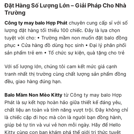
Đặt Hàng Số Lượng Lớn – Giải Pháp Cho Nhà
Trường
Công ty may balo Hợp Phát
chuyên cung cấp sỉ với số
lượng đặt hàng tối thiểu 100 chiếc. Đây là lựa chọn
tuyệt vời cho: • Trường mầm non muốn đặt balo đồng
phục • Cửa hàng đồ dùng học sinh • Đại lý phân phối
sản phẩm trẻ em • Tổ chức sự kiện, quà tặng cho trẻ
Với số lượng lớn, chúng tôi cam kết mức giá cạnh
tranh nhất thị trường cùng chất lượng sản phẩm đồng
đều, giao hàng đúng hạn.
Balo Mầm Non Mèo Kitty
từ Công ty may balo Hợp
Phát là sự kết hợp hoàn hảo giữa thiết kế đáng yêu,
chất liệu an toàn và tính năng vượt trội. Đây không chỉ
là chiếc cặp đi học mà còn là người bạn đồng hành,
giúp bé tự tin và vui vẻ hơn mỗi ngày. Hãy để Hello
Kitty cùng con bạn khám phá thế giới tri thức tuyệt