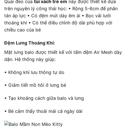
Quai đeo của
túi xách trẻ em
này được thiết kế dựa
trên nguyên lý công thái học: • Rộng 5-6cm để phân
tán áp lực • Có đệm mút dày êm ái • Bọc vải lưới
thoáng khí • Có thể điều chỉnh độ dài phù hợp với
chiều cao của bé
Đệm Lưng Thoáng Khí:
Mặt lưng balo được thiết kế với tấm đệm Air Mesh dày
dặn. Hệ thống này giúp:
• Không khí lưu thông tự do
• Giảm tiết mồ hôi ở lưng bé
• Tạo khoảng cách giữa balo và lưng
• Bé cảm thấy thoải mái cả ngày dài