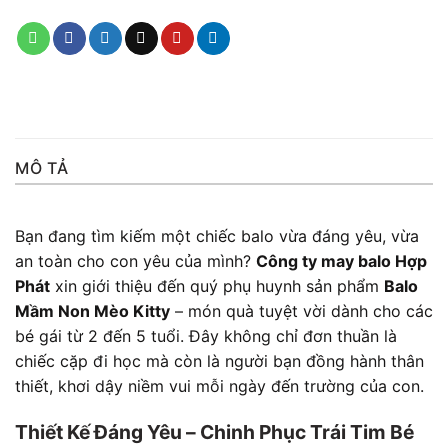
MÔ TẢ
Bạn đang tìm kiếm một chiếc balo vừa đáng yêu, vừa
an toàn cho con yêu của mình?
Công ty may balo Hợp
Phát
xin giới thiệu đến quý phụ huynh sản phẩm
Balo
Mầm Non Mèo Kitty
– món quà tuyệt vời dành cho các
bé gái từ 2 đến 5 tuổi. Đây không chỉ đơn thuần là
chiếc cặp đi học mà còn là người bạn đồng hành thân
thiết, khơi dậy niềm vui mỗi ngày đến trường của con.
Thiết Kế Đáng Yêu – Chinh Phục Trái Tim Bé