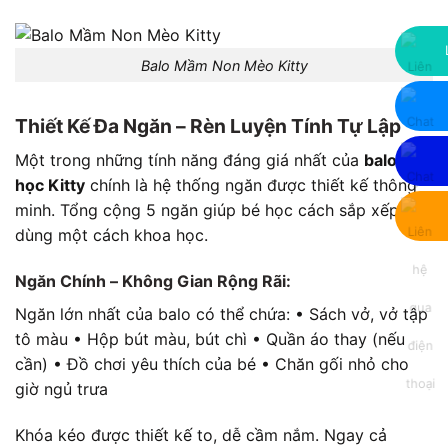
Balo Mầm Non Mèo Kitty
Thiết Kế Đa Ngăn – Rèn Luyện Tính Tự Lập
Một trong những tính năng đáng giá nhất của
balo đi
học Kitty
chính là hệ thống ngăn được thiết kế thông
minh. Tổng cộng 5 ngăn giúp bé học cách sắp xếp đồ
dùng một cách khoa học.
Ngăn Chính – Không Gian Rộng Rãi:
Ngăn lớn nhất của balo có thể chứa: • Sách vở, vở tập
tô màu • Hộp bút màu, bút chì • Quần áo thay (nếu
cần) • Đồ chơi yêu thích của bé • Chăn gối nhỏ cho
giờ ngủ trưa
Khóa kéo được thiết kế to, dễ cầm nắm. Ngay cả