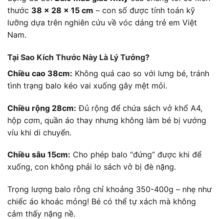
thước
38 x 28 x 15 cm
– con số được tính toán kỹ
lưỡng dựa trên nghiên cứu về vóc dáng trẻ em Việt
Nam.
Tại Sao Kích Thước Này Là Lý Tưởng?
Chiều cao 38cm:
Không quá cao so với lưng bé, tránh
tình trạng balo kéo vai xuống gây mệt mỏi.
Chiều rộng 28cm:
Đủ rộng để chứa sách vở khổ A4,
hộp cơm, quần áo thay nhưng không làm bé bị vướng
víu khi di chuyển.
Chiều sâu 15cm:
Cho phép balo “đứng” được khi để
xuống, con không phải lo sách vở bị đè nặng.
Trọng lượng balo rỗng chỉ khoảng 350-400g – nhẹ như
chiếc áo khoác mỏng! Bé có thể tự xách mà không
cảm thấy nặng nề.