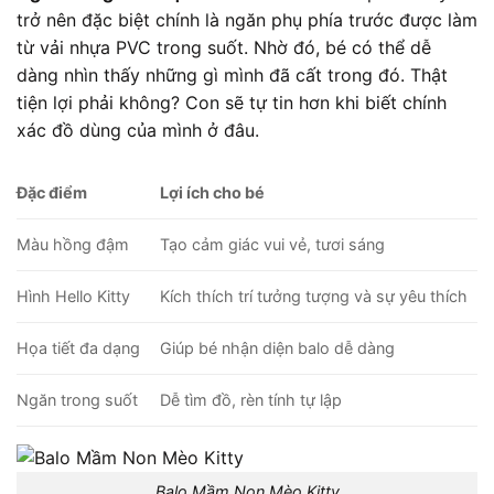
trở nên đặc biệt chính là ngăn phụ phía trước được làm
từ vải nhựa PVC trong suốt. Nhờ đó, bé có thể dễ
dàng nhìn thấy những gì mình đã cất trong đó. Thật
tiện lợi phải không? Con sẽ tự tin hơn khi biết chính
xác đồ dùng của mình ở đâu.
Đặc điểm
Lợi ích cho bé
Màu hồng đậm
Tạo cảm giác vui vẻ, tươi sáng
Hình Hello Kitty
Kích thích trí tưởng tượng và sự yêu thích
Họa tiết đa dạng
Giúp bé nhận diện balo dễ dàng
Ngăn trong suốt
Dễ tìm đồ, rèn tính tự lập
Balo Mầm Non Mèo Kitty