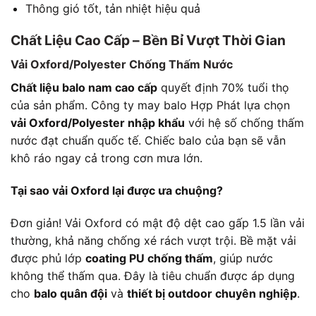
Thông gió tốt, tản nhiệt hiệu quả
Chất Liệu Cao Cấp – Bền Bỉ Vượt Thời Gian
Vải Oxford/Polyester Chống Thấm Nước
Chất liệu balo nam cao cấp
quyết định 70% tuổi thọ
của sản phẩm. Công ty may balo Hợp Phát lựa chọn
vải Oxford/Polyester nhập khẩu
với hệ số chống thấm
nước đạt chuẩn quốc tế. Chiếc balo của bạn sẽ vẫn
khô ráo ngay cả trong cơn mưa lớn.
Tại sao vải Oxford lại được ưa chuộng?
Đơn giản! Vải Oxford có mật độ dệt cao gấp 1.5 lần vải
thường, khả năng chống xé rách vượt trội. Bề mặt vải
được phủ lớp
coating PU chống thấm
, giúp nước
không thể thấm qua. Đây là tiêu chuẩn được áp dụng
cho
balo quân đội
và
thiết bị outdoor chuyên nghiệp
.