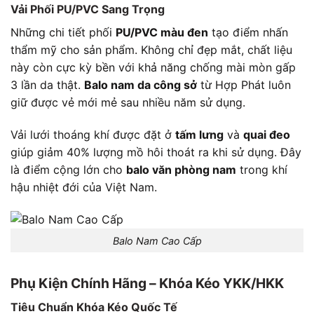
Vải Phối PU/PVC Sang Trọng
Những chi tiết phối
PU/PVC màu đen
tạo điểm nhấn
thẩm mỹ cho sản phẩm. Không chỉ đẹp mắt, chất liệu
này còn cực kỳ bền với khả năng chống mài mòn gấp
3 lần da thật.
Balo nam da công sở
từ Hợp Phát luôn
giữ được vẻ mới mẻ sau nhiều năm sử dụng.
Vải lưới thoáng khí được đặt ở
tấm lưng
và
quai đeo
giúp giảm 40% lượng mồ hôi thoát ra khi sử dụng. Đây
là điểm cộng lớn cho
balo văn phòng nam
trong khí
hậu nhiệt đới của Việt Nam.
Balo Nam Cao Cấp
Phụ Kiện Chính Hãng – Khóa Kéo YKK/HKK
Tiêu Chuẩn Khóa Kéo Quốc Tế