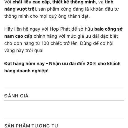
Với
chất liệu cao cấp
,
thiết kế thông minh
, và
tính
năng vượt trội
, sản phẩm xứng đáng là khoản đầu tư
thông minh cho mọi quý ông thành đạt.
Hãy liên hệ ngay với Hợp Phát để sở hữu
balo công sở
nam cao cấp
chính hãng với mức giá ưu đãi đặc biệt
cho đơn hàng từ 100 chiếc trở lên. Đừng để cơ hội
vàng này trôi qua!
Đặt hàng hôm nay – Nhận ưu đãi đến 20% cho khách
hàng doanh nghiệp!
ĐÁNH GIÁ
SẢN PHẨM TƯƠNG TỰ