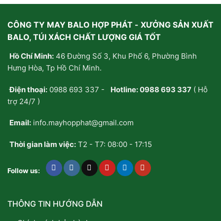
CÔNG TY MAY BALO HỢP PHÁT - XƯỞNG SẢN XUẤT
BALO, TÚI XÁCH CHẤT LƯỢNG GIÁ TỐT
Hồ Chí Minh:
46 Đường Số 3, Khu Phố 6, Phường Bình
Hưng Hòa, Tp Hồ Chí Minh.
Điện thoại:
0988 693 337
-
Hotline:
0988 693 337
( Hỗ
trợ 24/7 )
Email:
info.mayhopphat@gmail.com
Thời gian làm việc:
T2 - T7: 08:00 - 17:15
Follow us:
THÔNG TIN HƯỚNG DẪN