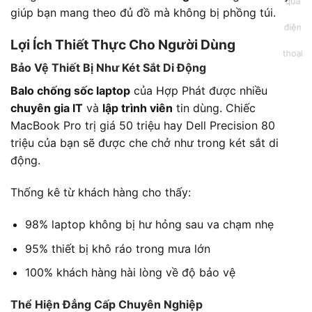
giúp bạn mang theo đủ đồ mà không bị phồng túi.
Lợi Ích Thiết Thực Cho Người Dùng
Bảo Vệ Thiết Bị Như Két Sắt Di Động
Balo chống sốc laptop
của Hợp Phát được nhiều
chuyên gia IT
và
lập trình viên
tin dùng. Chiếc
MacBook Pro trị giá 50 triệu hay Dell Precision 80
triệu của bạn sẽ được che chở như trong két sắt di
động.
Thống kê từ khách hàng cho thấy:
98% laptop không bị hư hỏng sau va chạm nhẹ
95% thiết bị khô ráo trong mưa lớn
100% khách hàng hài lòng về độ bảo vệ
Thể Hiện Đẳng Cấp Chuyên Nghiệp