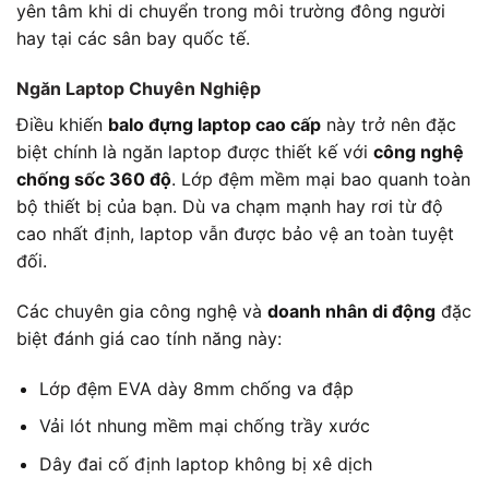
yên tâm khi di chuyển trong môi trường đông người
hay tại các sân bay quốc tế.
Ngăn Laptop Chuyên Nghiệp
Điều khiến
balo đựng laptop cao cấp
này trở nên đặc
biệt chính là ngăn laptop được thiết kế với
công nghệ
chống sốc 360 độ
. Lớp đệm mềm mại bao quanh toàn
bộ thiết bị của bạn. Dù va chạm mạnh hay rơi từ độ
cao nhất định, laptop vẫn được bảo vệ an toàn tuyệt
đối.
Các chuyên gia công nghệ và
doanh nhân di động
đặc
biệt đánh giá cao tính năng này:
Lớp đệm EVA dày 8mm chống va đập
Vải lót nhung mềm mại chống trầy xước
Dây đai cố định laptop không bị xê dịch