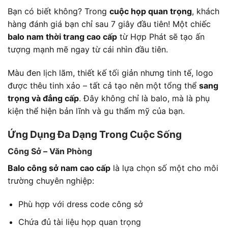
Bạn có biết không? Trong
cuộc họp quan trọng
, khách
hàng đánh giá bạn chỉ sau 7 giây đầu tiên! Một chiếc
balo nam thời trang cao cấp
từ Hợp Phát sẽ tạo ấn
tượng mạnh mẽ ngay từ cái nhìn đầu tiên.
Màu đen lịch lãm, thiết kế tối giản nhưng tinh tế, logo
được thêu tinh xảo – tất cả tạo nên một tổng thể
sang
trọng và đẳng cấp
. Đây không chỉ là balo, mà là phụ
kiện thể hiện bản lĩnh và gu thẩm mỹ của bạn.
Ứng Dụng Đa Dạng Trong Cuộc Sống
Công Sở – Văn Phòng
Balo công sở nam cao cấp
là lựa chọn số một cho môi
trường chuyên nghiệp:
Phù hợp với dress code công sở
Chứa đủ tài liệu họp quan trọng