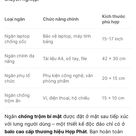
Kích thước
Loại ngăn
Chức năng chính
phù hợp
Ngăn laptop
Bảo vệ laptop, máy tính
15-17 inch
chống sốc
bảng
Ngăn chính đa
Tài liệu A4, sổ tay, file
42 x 30 cm
năng
Ngăn phụ tổ
Phụ kiện công nghệ, văn
20 x 15 cm
chức
phòng phẩm
Ngăn chống
Ví, điện thoại, hộ chiếu
15 x 10 cm
trộm ẩn
Ngăn
chống trộm bí mật
được đặt ở mặt sau tiếp xúc
với lưng người dùng – một thiết kế độc đáo chỉ có ở
balo cao cấp thương hiệu Hợp Phát
. Bạn hoàn toàn