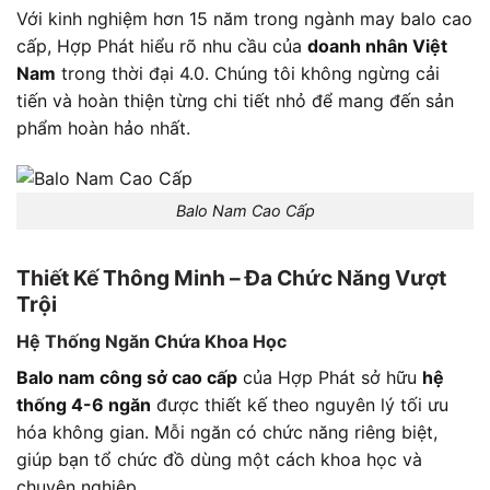
Với kinh nghiệm hơn 15 năm trong ngành may balo cao
cấp, Hợp Phát hiểu rõ nhu cầu của
doanh nhân Việt
Nam
trong thời đại 4.0. Chúng tôi không ngừng cải
tiến và hoàn thiện từng chi tiết nhỏ để mang đến sản
phẩm hoàn hảo nhất.
Balo Nam Cao Cấp
Thiết Kế Thông Minh – Đa Chức Năng Vượt
Trội
Hệ Thống Ngăn Chứa Khoa Học
Balo nam công sở cao cấp
của Hợp Phát sở hữu
hệ
thống 4-6 ngăn
được thiết kế theo nguyên lý tối ưu
hóa không gian. Mỗi ngăn có chức năng riêng biệt,
giúp bạn tổ chức đồ dùng một cách khoa học và
chuyên nghiệp.