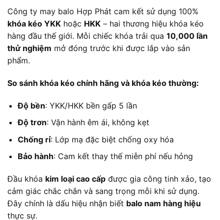
Công ty may balo Hợp Phát cam kết sử dụng 100%
khóa kéo YKK
hoặc
HKK
– hai thương hiệu khóa kéo
hàng đầu thế giới. Mỗi chiếc khóa trải qua
10,000 lần
thử nghiệm
mở đóng trước khi được lắp vào sản
phẩm.
So sánh khóa kéo chính hãng và khóa kéo thường:
Độ bền
: YKK/HKK bền gấp 5 lần
Độ trơn
: Vận hành êm ái, không kẹt
Chống rỉ
: Lớp mạ đặc biệt chống oxy hóa
Bảo hành
: Cam kết thay thế miễn phí nếu hỏng
Đầu khóa
kim loại cao cấp
được gia công tinh xảo, tạo
cảm giác chắc chắn và sang trọng mỗi khi sử dụng.
Đây chính là dấu hiệu nhận biết
balo nam hàng hiệu
thực sự.