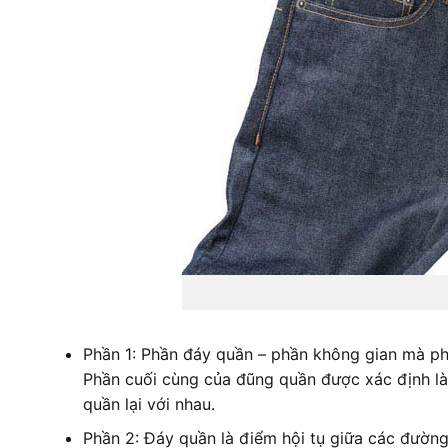
Phần 1: Phần đáy quần – phần không gian mà ph
Phần cuối cùng của đũng quần được xác định l
quần lại với nhau.
Phần 2: Đáy quần là điểm hội tụ giữa các đườ