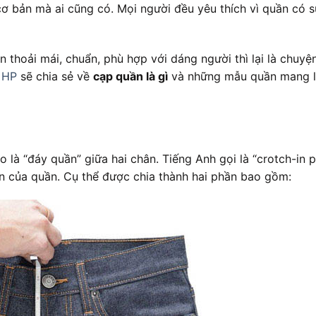
cơ bản mà ai cũng có. Mọi người đều yêu thích vì quần có s
n thoải mái, chuẩn, phù hợp với dáng người thì lại là chuy
 HP
sẽ chia sẻ về
cạp quần là gì
và những mẫu quần mang l
là “đáy quần” giữa hai chân. Tiếng Anh gọi là “crotch-in pa
n của quần. Cụ thể được chia thành hai phần bao gồm: