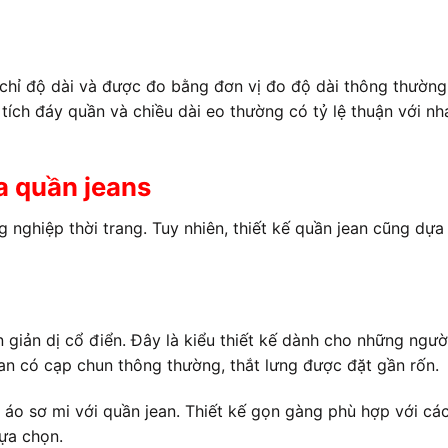
chỉ độ dài và được đo bằng đơn vị đo độ dài thông thường
n tích đáy quần và chiều dài eo thường có tỷ lệ thuận với nh
a quần jeans
nghiệp thời trang. Tuy nhiên, thiết kế quần jean cũng dựa 
 giản dị cổ điển. Đây là kiểu thiết kế dành cho những ngườ
an có cạp chun thông thường, thắt lưng được đặt gần rốn.
u áo sơ mi với quần jean. Thiết kế gọn gàng phù hợp với cá
lựa chọn.