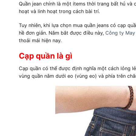
Quần jean chính là một items thời trang bất hủ và 
hoạt và linh hoạt trong cách bài trí.
Tuy nhiên, khi lựa chọn mua quần jeans có cạp quầ
hề đơn giản. Nắm bắt được điều này,
Công ty May
thoải mái hiện nay.
Cạp quần là gì
Cạp quần có thể được định nghĩa một cách lỏng lẻo 
vùng quần nằm dưới eo (vùng eo) và phía trên châ