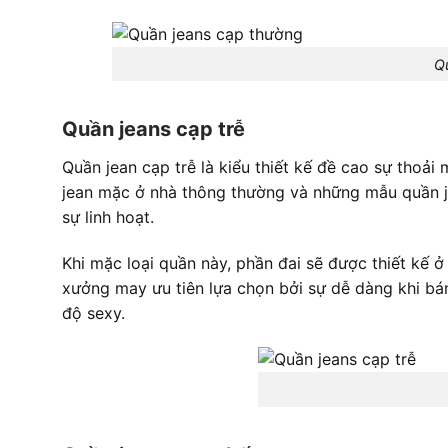
Q
Quần jeans cạp trễ
Quần jean cạp trễ là kiểu thiết kế đề cao sự tho
jean mặc ở nhà thông thường và những mẫu quần jea
sự linh hoạt.
Khi mặc loại quần này, phần đai sẽ được thiết kế ở
xưởng may ưu tiên lựa chọn bởi sự dễ dàng khi bán
độ sexy.