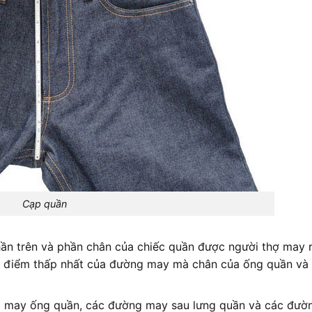
Cạp quần
ần trên và phần chân của chiếc quần được người thợ may rá
à điểm thấp nhất của đường may mà chân của ống quần và
ng may ống quần, các đường may sau lưng quần và các đườ