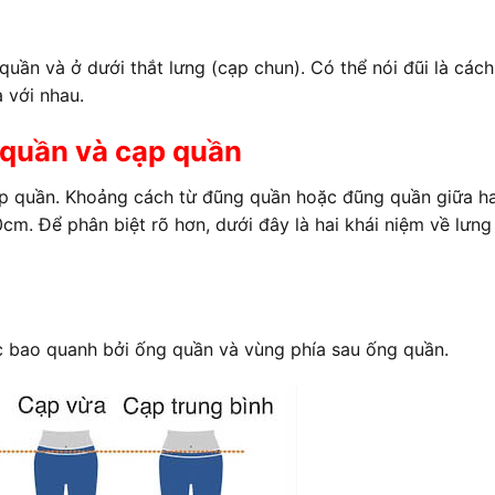
quần và ở dưới thắt lưng (cạp chun). Có thể nói đũi là cách
 với nhau.
 quần và cạp quần
ạp quần. Khoảng cách từ đũng quần hoặc đũng quần giữa ha
cm. Để phân biệt rõ hơn, dưới đây là hai khái niệm về lưng
c bao quanh bởi ống quần và vùng phía sau ống quần.