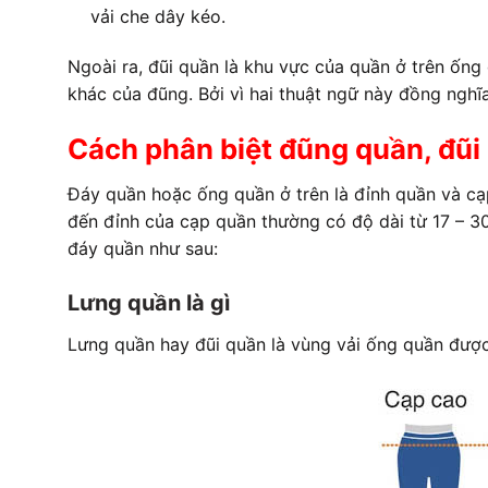
vải che dây kéo.
Ngoài ra, đũi quần là khu vực của quần ở trên ống 
khác của đũng. Bởi vì hai thuật ngữ này đồng nghĩa
Cách phân biệt đũng quần, đũi
Đáy quần hoặc ống quần ở trên là đỉnh quần và c
đến đỉnh của cạp quần thường có độ dài từ 17 – 30
đáy quần như sau:
Lưng quần là gì
Lưng quần hay đũi quần là vùng vải ống quần đượ