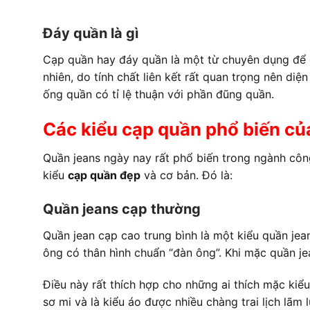
Đáy quần là gì
Cạp quần hay đáy quần là một từ chuyên dụng để 
nhiên, do tính chất liên kết rất quan trọng nên diệ
ống quần có tỉ lệ thuận với phần đũng quần.
Các kiểu cạp quần phổ biến củ
Quần jeans ngày nay rất phổ biến trong ngành công 
kiểu
cạp quần đẹp
và cơ bản. Đó là:
Quần jeans cạp thường
Quần jean cạp cao trung bình là một kiểu quần jean
ông có thân hình chuẩn “đàn ông”. Khi mặc quần je
Điều này rất thích hợp cho những ai thích mặc kiể
sơ mi và là kiểu áo được nhiều chàng trai lịch lãm 