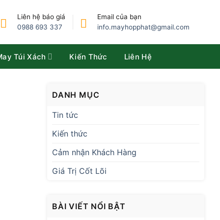
Liên hệ báo giá
Email của bạn
0988 693 337
info.mayhopphat@gmail.com
May Túi Xách
Kiến Thức
Liên Hệ
DANH MỤC
Tin tức
Kiến thức
Cảm nhận Khách Hàng
Giá Trị Cốt Lõi
BÀI VIẾT NỔI BẬT