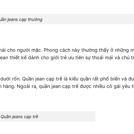
uần jeans cạp thường
ải mái cho người mặc. Phong cách này thường thấy ở những 
n thiết kế dành cho giới trẻ ưu tiên sự thoải mái và chú 
 dưới rốn. Quần jean cạp trễ là kiểu quần rất phổ biến và đ
 hàng. Ngoài ra, quần jean cạp trễ được nhiều cô gái yêu t
Quần jeans cạp trễ