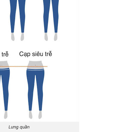
Lưng quần