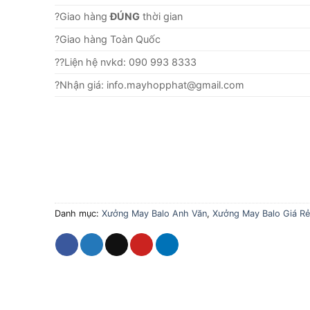
?Giao hàng
ĐÚNG
thời gian
?Giao hàng Toàn Quốc
??Liện hệ nvkd: 090 993 8333
?Nhận giá: info.mayhopphat@gmail.com
Danh mục:
Xưởng May Balo Anh Văn
,
Xưởng May Balo Giá R