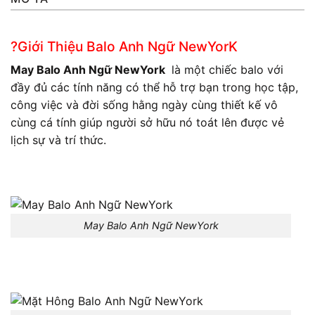
?Giới Thiệu Balo Anh Ngữ NewYorK
May Balo Anh Ngữ NewYork
là một chiếc balo với
đầy đủ các tính năng có thể hỗ trợ bạn trong học tập,
công việc và đời sống hằng ngày cùng thiết kế vô
cùng cá tính giúp người sở hữu nó toát lên được vẻ
lịch sự và trí thức.
May Balo Anh Ngữ NewYork