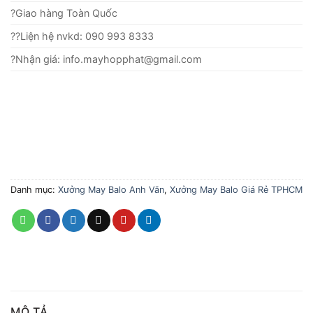
?Giao hàng Toàn Quốc
??Liện hệ nvkd: 090 993 8333
?Nhận giá: info.mayhopphat@gmail.com
Danh mục:
Xưởng May Balo Anh Văn
,
Xưởng May Balo Giá Rẻ TPHCM
MÔ TẢ