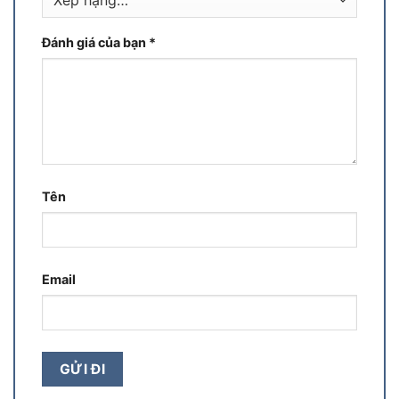
Đánh giá của bạn
*
Tên
Email