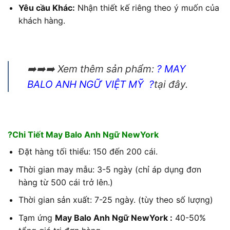
Yêu cầu Khác:
Nhận thiết kế riêng theo ý muốn của
khách hàng.
➡️➡️➡️ Xem thêm sản phẩm:
?
MAY
BALO ANH NGỮ VIỆT MỸ
?
tại đây.
?Chi Tiết May Balo Anh Ngữ NewYork
Đặt hàng tối thiểu: 150 đến 200 cái.
Thời gian may mẫu: 3-5 ngày (chỉ áp dụng đơn
hàng từ 500 cái trở lên.)
Thời gian sản xuất: 7-25 ngày. (tùy theo số lượng)
Tạm ứng
May Balo Anh Ngữ NewYork
:
40-50%