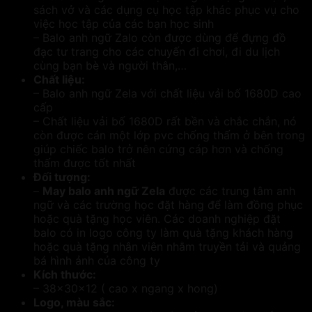
sách vở và các dụng cụ học tập khác phục vụ cho
việc học tập của các bạn học sinh
– Balo anh ngữ Zalo còn được dùng để đựng đồ
đạc tư trang cho các chuyến đi chơi, đi du lịch
cùng bạn bè và người thân,…
Chất liệu:
– Balo anh ngữ Zela với chất liệu vải bố 1680D cao
cấp
– Chất liệu vải bố 1680D rất bền và chắc chắn, nó
còn được cán một lớp pvc chống thấm ở bên trong
giúp chiếc balo trở nên cứng cáp hơn và chống
thấm được tốt nhất
Đối tượng:
–
May balo anh ngữ Zela
được các trung tâm anh
ngữ và các trường học đặt hàng để làm đồng phục
hoặc quà tặng học viên. Các doanh nghiệp đặt
balo có in logo công ty làm quà tặng khách hàng
hoặc quà tặng nhân viên nhằm truyền tải và quảng
bá hình ảnh của công ty
Kích thước:
– 38x30x12 ( cao x ngang x hong)
Logo, màu sắc: