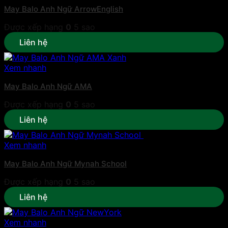
May Balo Anh Ngữ ArrowEnglish
Được xếp hạng
0
5 sao
Liên hệ
Xem nhanh
May Balo Anh Ngữ AMA
Được xếp hạng
0
5 sao
Liên hệ
Xem nhanh
May Balo Anh Ngữ Mynah School
Được xếp hạng
0
5 sao
Liên hệ
Xem nhanh