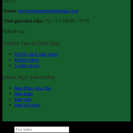
24/7 )
Email:
info.mayhopphat@gmail.com
Thời gian làm việc:
T2 - T7: 08:00 - 17:15
Follow us:
THÔNG TIN HƯỚNG DẪN
Chính sách bảo hành
Khách hàng
Tuyển dụng
DANH MỤC SẢN PHẨM
May theo yêu cầu
May balo
May cặp
May túi xách
Tìm