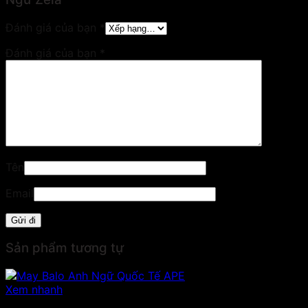
Đánh giá của bạn
*
Đánh giá của bạn
*
Tên
Email
Sản phẩm tương tự
Xem nhanh