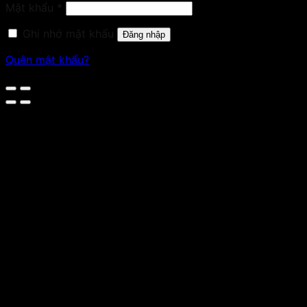
Bắt
Mật khẩu
*
buộc
Ghi nhớ mật khẩu
Đăng nhập
Quên mật khẩu?