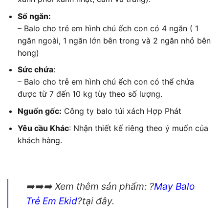
Số ngăn:
– Balo cho trẻ em hình chú ếch con có 4 ngăn ( 1
ngăn ngoài, 1 ngăn lớn bên trong và 2 ngăn nhỏ bên
hong)
Sức chứa
:
– Balo cho trẻ em hình chú ếch con có thể chứa
được từ 7 đến 10 kg tùy theo số lượng.
Nguốn gốc:
Công ty balo túi xách Hợp Phát
Yêu cầu Khác
: Nhận thiết kế riêng theo ý muốn của
khách hàng.
➡️➡️➡️ Xem thêm sản phẩm: ?
May Balo
Trẻ Em Ekid
?tại đây.