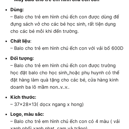
Dùng:
– Balo cho trẻ em hình chú ếch con được dùng để
đựng sách vở cho các bé học sinh, rất tiện dụng
cho các bé mỗi khi đến trường.
Chất liệu
:
– Balo cho trẻ em hình chú ếch con với vải bố 600D
Đối tượng:
– Balo cho trẻ em hình chú ếch con được trường
học đặt balo cho học sinh,,hoặc phụ huynh có thể
đặt hàng làm quà tặng cho các bé, cửa hàng kinh
doanh ba lô mầm non..v..v..
Kích thước:
– 37x28x13( dọcx ngang x hong)
Logo, màu sắc:
– Balo cho trẻ em hình chú ếch con có 4 màu ( vải
xanh phối xanh nhạt, cam và trắng).