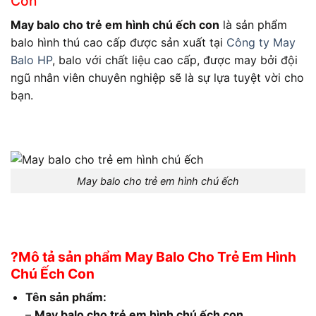
Con
May balo cho trẻ em hình chú ếch con
là sản phẩm
balo hình thú cao cấp được sản xuất tại
Công ty May
Balo HP
, balo với chất liệu cao cấp, được may bởi đội
ngũ nhân viên chuyên nghiệp sẽ là sự lựa tuyệt vời cho
bạn.
May balo cho trẻ em hình chú ếch
?Mô tả sản phẩm May Balo Cho Trẻ Em Hình
Chú Ếch Con
Tên sản phẩm:
–
May balo cho trẻ em hình chú ếch con