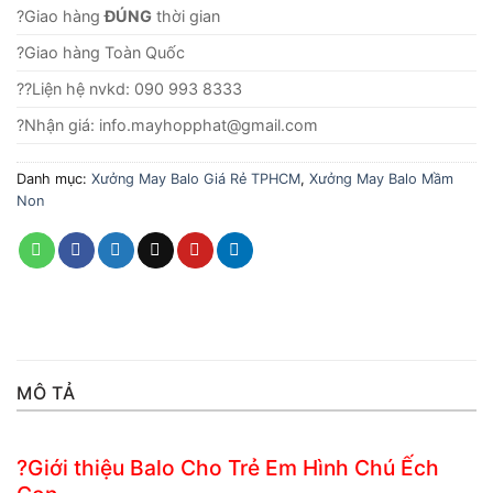
?Giao hàng
ĐÚNG
thời gian
?Giao hàng Toàn Quốc
??Liện hệ nvkd: 090 993 8333
?Nhận giá: info.mayhopphat@gmail.com
Danh mục:
Xưởng May Balo Giá Rẻ TPHCM
,
Xưởng May Balo Mầm
Non
MÔ TẢ
?Giới thiệu Balo Cho Trẻ Em Hình Chú Ếch