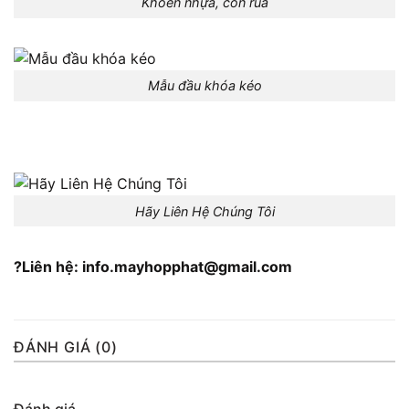
Khoen nhựa, con rùa
Mẫu đầu khóa kéo
Hãy Liên Hệ Chúng Tôi
?Liên hệ: info.mayhopphat@gmail.com
ĐÁNH GIÁ (0)