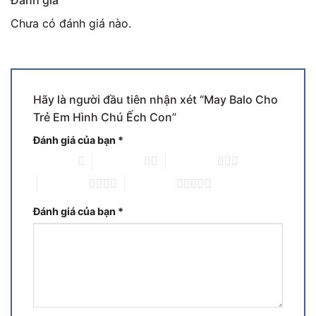
Đánh giá
Chưa có đánh giá nào.
Hãy là người đầu tiên nhận xét “May Balo Cho
Trẻ Em Hình Chú Ếch Con”
Đánh giá của bạn
*
1 trên 5 sao
2 trên 5 sao
3 trên 5 sao
4 trên 5 sao
5 trên 5 sao
Đánh giá của bạn
*