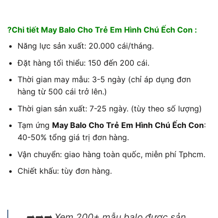
?Chi tiết May Balo Cho Trẻ Em Hình Chú Ếch Con :
Năng lực sản xuất: 20.000 cái/tháng.
Đặt hàng tối thiểu: 150 đến 200 cái.
Thời gian may mẫu: 3-5 ngày (chỉ áp dụng đơn
hàng từ 500 cái trở lên.)
Thời gian sản xuất: 7-25 ngày. (tùy theo số lượng)
Tạm ứng
May Balo Cho Trẻ Em Hình Chú Ếch Con
:
40-50% tổng giá trị đơn hàng.
Vận chuyển: giao hàng toàn quốc, miễn phí Tphcm.
Chiết khấu: tùy đơn hàng.
➡️➡️➡️ Xem 200+ mẫu balo được sản