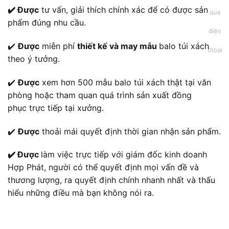
✔️ Được
tư vấn, giải thích chính xác để có được sản
phẩm đúng nhu cầu.
✔️
Được
miễn phí
thiết kế và may mẫu
balo túi xách
theo ý tưởng.
✔️
Được
xem hơn 500 mẫu balo túi xách thật tại văn
phòng hoặc tham quan quá trình sản xuất đồng
phục trực tiếp tại xưởng.
✔️
Được
thoải mái quyết định thời gian nhận sản phẩm.
✔️ Được
làm việc trực tiếp với giám đốc kinh doanh
Hợp Phát, người có thể quyết định mọi vấn đề và
thương lượng, ra quyết định chính nhanh nhất và thấu
hiểu những điều mà bạn không nói ra.