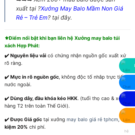
xuất tại ?
Xưởng May Balo Mầm Non Giá
Rẻ
– Trẻ Em
? tại đây.
⚜️Điểm nổi bật khi bạn liên hệ Xưởng may balo túi
xách Hợp Phát:
✔️ Nguyên liệu vải
có chứng nhận nguồn gốc xuất xứ
rõ ràng.
✔️ Mực in rõ nguồn gốc
, không độc tố nhâp trực tiếp
nước ngoài.
✔️ Dùng dây, đầu khóa kéo HKK
. (tuổi thọ cao & xếp
hàng T2 trên toàn Thế Giới).
✔️ Được Giá gốc
tại xưởng
may balo giá rẻ tphcm
,
tiết
kiệm 20%
chi phí.