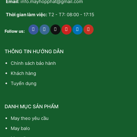
Email:
info.mayhopphat@gmail.com
Thời gian làm việc:
T2 - T7: 08:00 - 17:15
Follow us:
THÔNG TIN HƯỚNG DẪN
Chính sách bảo hành
Khách hàng
Tuyển dụng
DANH MỤC SẢN PHẨM
May theo yêu cầu
May balo