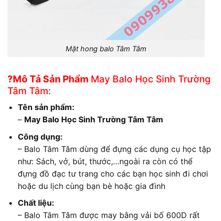
Mặt hong balo Tâm Tâm
?Mô Tả Sản Phẩm
May Balo Học Sinh Trường
Tâm Tâm:
Tên sản phẩm:
–
May Balo Học Sinh Trường Tâm Tâm
Công dụng:
– Balo Tâm Tâm dùng để đựng các dụng cụ học tập
như: Sách, vở, bút, thước,…ngoài ra còn có thể
đựng đồ đạc tư trang cho các bạn học sinh đi chơi
hoặc du lịch cùng bạn bè hoặc gia đình
Chất liệu:
– Balo Tâm Tâm được may bằng vải bố 600D rất