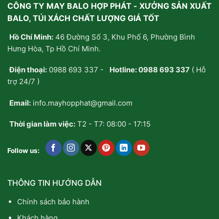
CÔNG TY MAY BALO HỢP PHÁT - XƯỞNG SẢN XUẤT
BALO, TÚI XÁCH CHẤT LƯỢNG GIÁ TỐT
Hồ Chí Minh:
46 Đường Số 3, Khu Phố 6, Phường Bình
Hưng Hòa, Tp Hồ Chí Minh.
Điện thoại:
0988 693 337
-
Hotline:
0988 693 337
( Hỗ
trợ 24/7 )
Email:
info.mayhopphat@gmail.com
Thời gian làm việc:
T2 - T7: 08:00 - 17:15
Follow us:
THÔNG TIN HƯỚNG DẪN
Chính sách bảo hành
Khách hàng