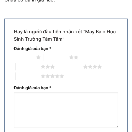
Hãy là người đầu tiên nhận xét “May Balo Học
Sinh Trường Tâm Tâm”
Đánh giá của bạn
*
1 trên 5 sao
2 trên 5 sao
3 trên 5 sao
4 trên 5 sao
5 trên 5 sao
Đánh giá của bạn
*