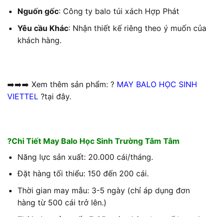
Nguốn gốc
: Công ty balo túi xách Hợp Phát
Yêu cầu Khác
: Nhận thiết kế riêng theo ý muốn của
khách hàng.
➡️➡️➡️ Xem thêm sản phẩm: ?
MAY BALO HỌC SINH
VIETTEL
?tại đây.
?Chi Tiết May Balo Học Sinh Trường Tâm Tâm
Năng lực sản xuất: 20.000 cái/tháng.
Đặt hàng tối thiểu: 150 đến 200 cái.
Thời gian may mẫu: 3-5 ngày (chỉ áp dụng đơn
hàng từ 500 cái trở lên.)