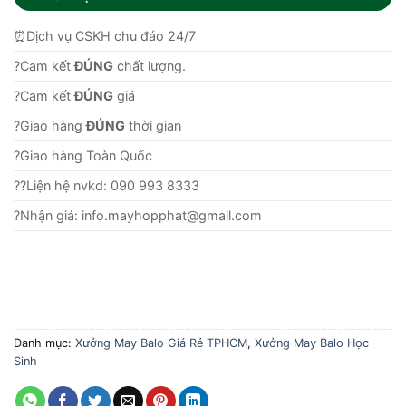
⏰Dịch vụ CSKH chu đáo 24/7
?Cam kết
ĐÚNG
chất lượng.
?Cam kết
ĐÚNG
giá
?Giao hàng
ĐÚNG
thời gian
?Giao hàng Toàn Quốc
??Liện hệ nvkd: 090 993 8333
?Nhận giá: info.mayhopphat@gmail.com
Danh mục:
Xưởng May Balo Giá Rẻ TPHCM
,
Xưởng May Balo Học
Sinh