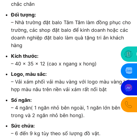
chắc chắn
Đối tượng:
– Nhà trường đặt balo Tâm Tâm làm đồng phục cho
trường, các shop đặt balo để kinh doanh hoặc các
doanh nghiệp đặt balo làm quà tặng tri ân khách
hàng
Kích thước:
– 40 x 35 x 12 (cao x ngang x hong)
Logo, màu sắc:
– Vải xám phối vải màu vàng với logo màu vàng kết
hợp màu nâu trên nền vải xám rất nổi bật
Số ngăn:
– 4 ngăn( 1 ngăn nhỏ bên ngoài, 1 ngăn lớn bên
trong và 2 ngăn nhỏ bên hong).
Sức chứa:
– 6 đến 9 kg tùy theo số lượng đồ vật.