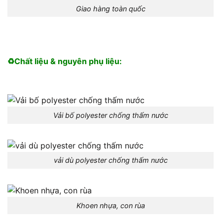
Giao hàng toàn quốc
♻️Chất liệu & nguyên phụ liệu:
Vải bố polyester chống thấm nước
vải dù polyester chống thấm nước
Khoen nhựa, con rùa