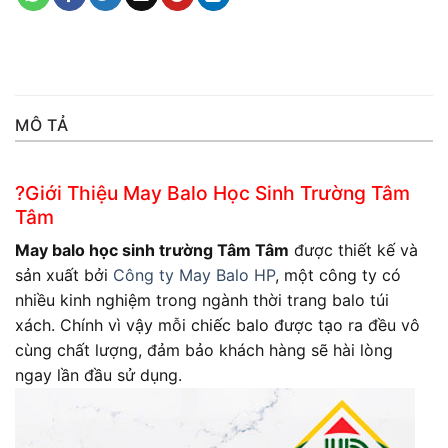
MÔ TẢ
?Giới Thiệu May Balo Học Sinh Trường Tâm
Tâm
May balo học sinh trường Tâm Tâm
được thiết kế và
sản xuất bởi
Công ty May Balo HP
, một công ty có
nhiều kinh nghiệm trong ngành thời trang balo túi
xách. Chính vì vậy mỗi chiếc balo được tạo ra đều vô
cùng chất lượng, đảm bảo khách hàng sẽ hài lòng
ngay lần đầu sử dụng.