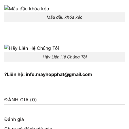
Mẫu đầu khóa kéo
Hãy Liên Hệ Chúng Tôi
?Liên hệ: info.mayhopphat@gmail.com
ĐÁNH GIÁ (0)
Đánh giá
Chưa có đánh giá nào.