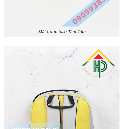
Mặt trước balo Tâm Tâm