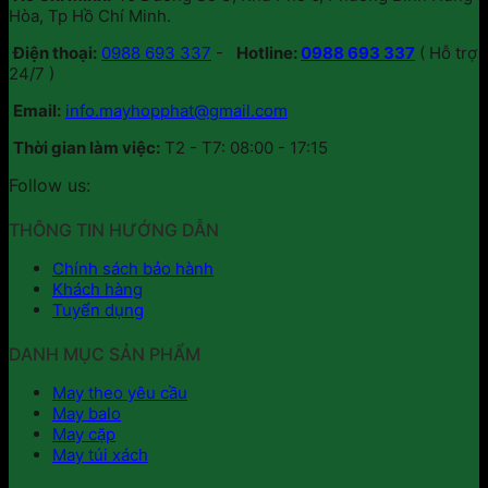
Hòa, Tp Hồ Chí Minh.
Điện thoại:
0988 693 337
-
Hotline:
0988 693 337
( Hỗ trợ
24/7 )
Email:
info.mayhopphat@gmail.com
Thời gian làm việc:
T2 - T7: 08:00 - 17:15
Follow us:
THÔNG TIN HƯỚNG DẪN
Chính sách bảo hành
Khách hàng
Tuyển dụng
DANH MỤC SẢN PHẨM
May theo yêu cầu
May balo
May cặp
May túi xách