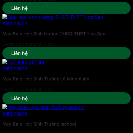
Liên hệ
Xem nhanh
May Balo Học Sinh trường THCS-THPT Hoa Sen
Được xếp hạng
0
5 sao
Liên hệ
Xem nhanh
May Balo Học Sinh Trường Lê Minh Xuân
Được xếp hạng
0
5 sao
Liên hệ
Xem nhanh
May Balo Học Sinh Trường Ischool