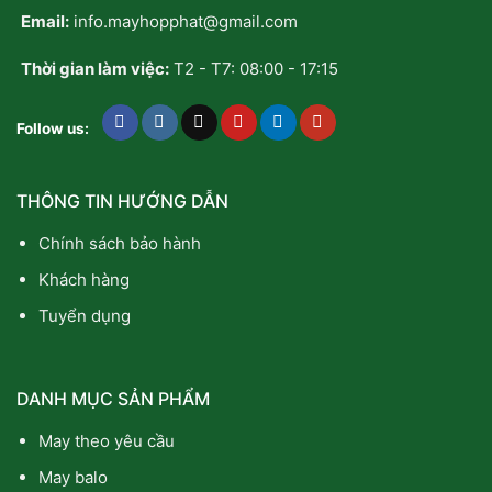
Email:
info.mayhopphat@gmail.com
Thời gian làm việc:
T2 - T7: 08:00 - 17:15
Follow us:
THÔNG TIN HƯỚNG DẪN
Chính sách bảo hành
Khách hàng
Tuyển dụng
DANH MỤC SẢN PHẨM
May theo yêu cầu
May balo