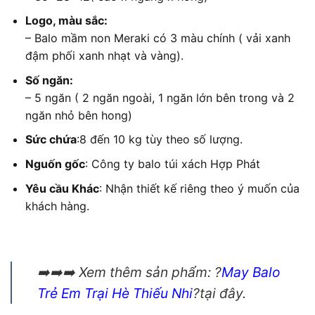
Logo, màu sắc:
– Balo mầm non Meraki có 3 màu chính ( vải xanh
đậm phối xanh nhạt và vàng).
Số ngăn:
– 5 ngăn ( 2 ngăn ngoài, 1 ngăn lớn bên trong và 2
ngăn nhỏ bên hong)
Sức chứa
:8 đến 10 kg tùy theo số lượng.
Nguốn gốc
: Công ty balo túi xách Hợp Phát
Yêu cầu Khác
: Nhận thiết kế riêng theo ý muốn của
khách hàng.
➡️➡️➡️ Xem thêm sản phẩm: ?
May Balo
Trẻ Em Trại Hè Thiếu Nhi
?tại đây.