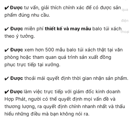
✔️ Được
tư vấn, giải thích chính xác để có được sản
phẩm đúng nhu cầu.
✔️
Được
miễn phí
thiết kế và may mẫu
balo túi xách
theo ý tưởng.
✔️
Được
xem hơn 500 mẫu balo túi xách thật tại văn
phòng hoặc tham quan quá trình sản xuất đồng
phục trực tiếp tại xưởng.
✔️
Được
thoải mái quyết định thời gian nhận sản phẩm.
✔️ Được
làm việc trực tiếp với giám đốc kinh doanh
Hợp Phát, người có thể quyết định mọi vấn đề và
thương lượng, ra quyết định chính nhanh nhất và thấu
hiểu những điều mà bạn không nói ra.