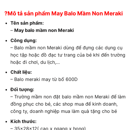
?Mô tả sản phẩm May Balo Mầm Non Meraki
Tên sản phẩm:
–
May balo mầm non Meraki
Công dụng:
– Balo mầm non Meraki dùng để đựng các dụng cụ
học tập hoặc đồ đạc tư trang của bé khi đến trường
hoặc đi chơi, du lịch,…
Chất liệu:
– Balo meraki may từ bố 600D
Đối tượng:
– Trường mầm non đặt balo mầm non Meraki để làm
đồng phục cho bé, các shop mua để kinh doanh,
công ty, doanh nghiệp mua làm quà tặng cho bé
Kích thước:
– 35x28x12( cao x ngang x hong)