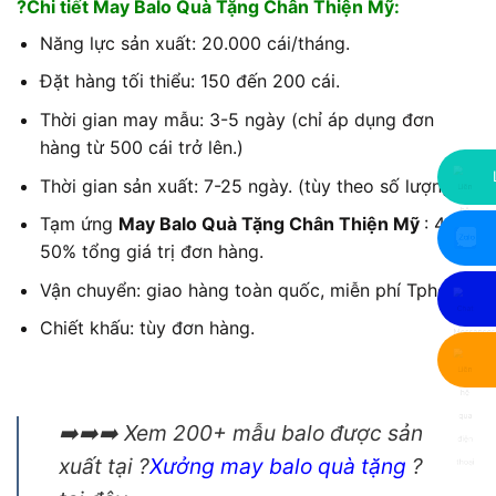
?Chi tiết May Balo Quà Tặng Chân Thiện Mỹ:
Năng lực sản xuất: 20.000 cái/tháng.
Đặt hàng tối thiểu: 150 đến 200 cái.
Thời gian may mẫu: 3-5 ngày (chỉ áp dụng đơn
hàng từ 500 cái trở lên.)
Thời gian sản xuất: 7-25 ngày. (tùy theo số lượng)
Tạm ứng
May Balo Quà Tặng Chân Thiện Mỹ
: 40-
50% tổng giá trị đơn hàng.
Vận chuyển: giao hàng toàn quốc, miễn phí Tphcm.
Chiết khấu: tùy đơn hàng.
➡️➡️➡️ Xem 200+ mẫu balo được sản
xuất tại ?
Xưởng may balo quà tặng
?