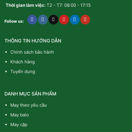
Thời gian làm việc:
T2 - T7: 08:00 - 17:15
Follow us:
THÔNG TIN HƯỚNG DẪN
Chính sách bảo hành
Khách hàng
Tuyển dụng
DANH MỤC SẢN PHẨM
May theo yêu cầu
May balo
May cặp