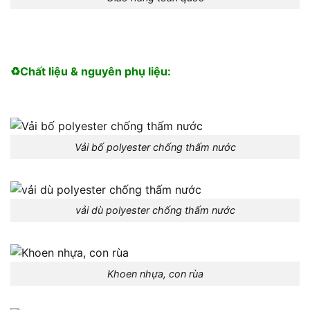
♻️Chất liệu & nguyên phụ liệu:
Vải bố polyester chống thấm nước
vải dù polyester chống thấm nước
Khoen nhựa, con rùa