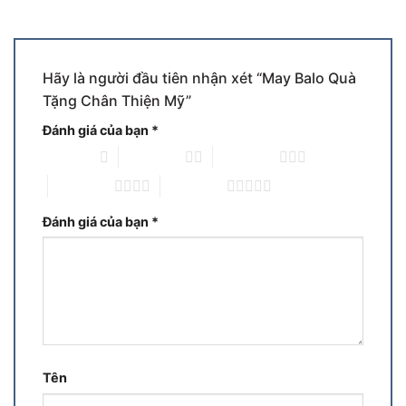
Hãy là người đầu tiên nhận xét “May Balo Quà
Tặng Chân Thiện Mỹ”
Đánh giá của bạn
*
1 trên 5 sao
2 trên 5 sao
3 trên 5 sao
4 trên 5 sao
5 trên 5 sao
Đánh giá của bạn
*
Tên