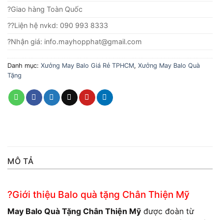
?Giao hàng Toàn Quốc
??Liện hệ nvkd: 090 993 8333
?Nhận giá: info.mayhopphat@gmail.com
Danh mục:
Xưởng May Balo Giá Rẻ TPHCM
,
Xưởng May Balo Quà
Tặng
MÔ TẢ
?Giới thiệu Balo quà tặng Chân Thiện Mỹ
May Balo Quà Tặng Chân Thiện Mỹ
được đoàn từ