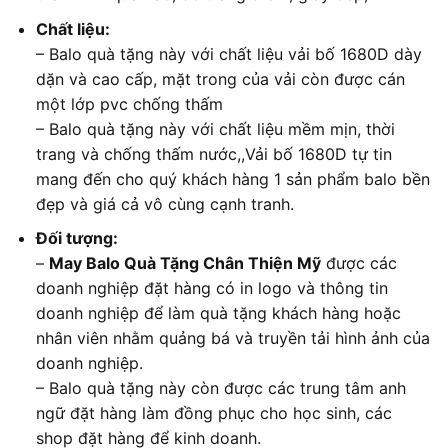
Chất liệu:
– Balo quà tặng này với chất liệu vải bố 1680D dày
dặn và cao cấp, mặt trong của vải còn được cán
một lớp pvc chống thấm
– Balo quà tặng này với chất liệu mềm mịn, thời
trang và chống thấm nước,,Vải bố 1680D tự tin
mang đến cho quý khách hàng 1 sản phẩm balo bền
đẹp và giá cả vô cùng cạnh tranh.
Đối tượng:
–
May Balo Quà Tặng Chân Thiện Mỹ
được các
doanh nghiệp đặt hàng có in logo và thông tin
doanh nghiệp để làm quà tặng khách hàng hoặc
nhân viên nhằm quảng bá và truyền tải hình ảnh của
doanh nghiệp.
– Balo quà tặng này còn được các trung tâm anh
ngữ đặt hàng làm đồng phục cho học sinh, các
shop đặt hàng để kinh doanh.