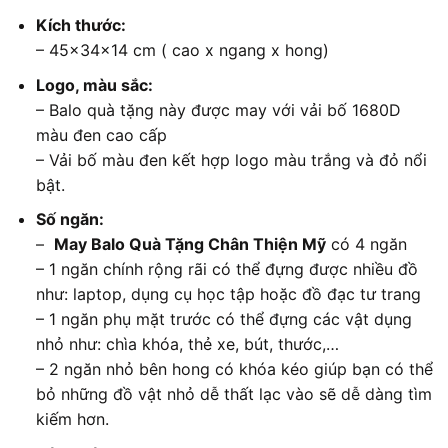
Kích thước:
– 45x34x14 cm ( cao x ngang x hong)
Logo, màu sắc:
– Balo quà tặng này được may với vải bố 1680D
màu đen cao cấp
– Vải bố màu đen kết hợp logo màu trắng và đỏ nổi
bật.
Số ngăn:
–
May Balo Quà Tặng Chân Thiện Mỹ
có 4 ngăn
– 1 ngăn chính rộng rãi có thể đựng được nhiều đồ
như: laptop, dụng cụ học tập hoặc đồ đạc tư trang
– 1 ngăn phụ mặt trước có thể đựng các vật dụng
nhỏ như: chìa khóa, thẻ xe, bút, thước,…
– 2 ngăn nhỏ bên hong có khóa kéo giúp bạn có thể
bỏ những đồ vật nhỏ dễ thất lạc vào sẽ dễ dàng tìm
kiếm hơn.