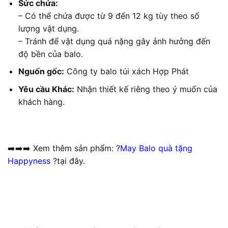
Sức chứa:
– Có thể chứa được từ 9 đến 12 kg tùy theo số
lượng vật dụng.
– Tránh để vật dụng quá nặng gây ảnh hưởng đến
độ bền của balo.
Nguốn gốc:
Công ty balo túi xách Hợp Phát
Yêu cầu Khác:
Nhận thiết kế riêng theo ý muốn của
khách hàng.
➡️➡️➡️ Xem thêm sản phẩm: ?
May Balo quà tặng
Happyness
?tại đây.