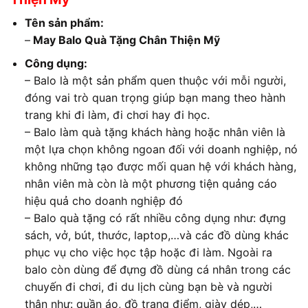
Tên sản phẩm:
–
May Balo Quà Tặng Chân Thiện Mỹ
Công dụng:
– Balo là một sản phẩm quen thuộc với mỗi người,
đóng vai trò quan trọng giúp bạn mang theo hành
trang khi đi làm, đi chơi hay đi học.
– Balo làm quà tặng khách hàng hoặc nhân viên là
một lựa chọn không ngoan đối với doanh nghiệp, nó
không những tạo được mối quan hệ với khách hàng,
nhân viên mà còn là một phương tiện quảng cáo
hiệu quả cho doanh nghiệp đó
– Balo quà tặng có rất nhiều công dụng như: đựng
sách, vở, bút, thước, laptop,…và các đồ dùng khác
phục vụ cho việc học tập hoặc đi làm. Ngoài ra
balo còn dùng để đựng đồ dùng cá nhân trong các
chuyến đi chơi, đi du lịch cùng bạn bè và người
thân như: quần áo, đồ trang điểm, giày dép,…