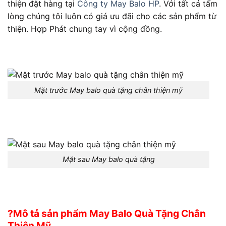
thiện đặt hàng tại
Công ty May Balo HP
. Với tất cả tấm
lòng chúng tôi luôn có giá ưu đãi cho các sản phẩm từ
thiện. Hợp Phát chung tay vì cộng đồng.
Mặt trước May balo quà tặng chân thiện mỹ
Mặt sau May balo quà tặng
?Mô tả sản phẩm May Balo Quà Tặng Chân
Thiện Mỹ