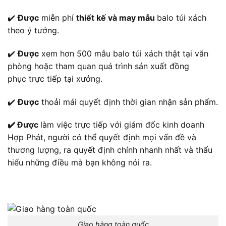
✔️
Được
miễn phí
thiết kế và may mẫu
balo túi xách
theo ý tưởng.
✔️
Được
xem hơn 500 mẫu balo túi xách thật tại văn
phòng hoặc tham quan quá trình sản xuất đồng
phục trực tiếp tại xưởng.
✔️
Được
thoải mái quyết định thời gian nhận sản phẩm.
✔️ Được
làm việc trực tiếp với giám đốc kinh doanh
Hợp Phát, người có thể quyết định mọi vấn đề và
thương lượng, ra quyết định chính nhanh nhất và thấu
hiểu những điều mà bạn không nói ra.
Giao hàng toàn quốc