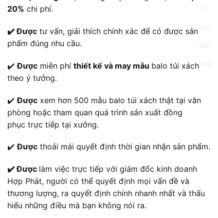
20%
chi phí.
✔️ Được
tư vấn, giải thích chính xác để có được sản
phẩm đúng nhu cầu.
✔️
Được
miễn phí
thiết kế và may mẫu
balo túi xách
theo ý tưởng.
✔️
Được
xem hơn 500 mẫu balo túi xách thật tại văn
phòng hoặc tham quan quá trình sản xuất đồng
phục trực tiếp tại xưởng.
✔️
Được
thoải mái quyết định thời gian nhận sản phẩm.
✔️ Được
làm việc trực tiếp với giám đốc kinh doanh
Hợp Phát, người có thể quyết định mọi vấn đề và
thương lượng, ra quyết định chính nhanh nhất và thấu
hiểu những điều mà bạn không nói ra.