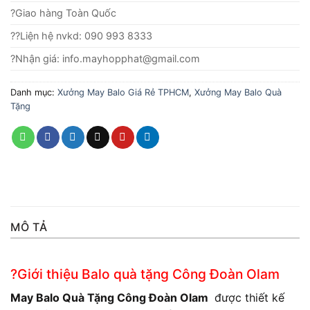
?Giao hàng Toàn Quốc
??Liện hệ nvkd: 090 993 8333
?Nhận giá: info.mayhopphat@gmail.com
Danh mục:
Xưởng May Balo Giá Rẻ TPHCM
,
Xưởng May Balo Quà
Tặng
MÔ TẢ
?Giới thiệu Balo quà tặng Công Đoàn Olam
May Balo Quà Tặng Công Đoàn Olam
được thiết kế