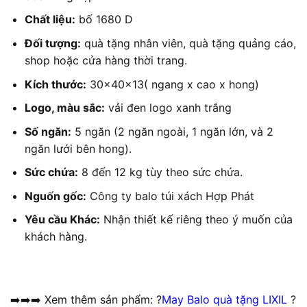
Chất liệu:
bố 1680 D
Đối tượng:
quà tặng nhân viên, quà tặng quảng cáo,
shop hoặc cửa hàng thời trang.
Kích thước:
30x40x13( ngang x cao x hong)
Logo, màu sắc:
vải đen logo xanh trắng
Số ngăn:
5 ngăn (2 ngăn ngoài, 1 ngăn lớn, và 2
ngăn lưới bên hong).
Sức chứa:
8 đến 12 kg tùy theo sức chứa.
Nguốn gốc:
Công ty balo túi xách Hợp Phát
Yêu cầu Khác:
Nhận thiết kế riêng theo ý muốn của
khách hàng.
➡️➡️➡️ Xem thêm sản phẩm: ?
May Balo quà tặng LIXIL
?