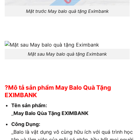
Mặt trước May balo quà tặng Eximbank
Mặt sau May balo quà tặng Eximbank
?Mô tả sản phẩm May Balo Quà Tặng
EXIMBANK
Tên sản phẩm:
_
May Balo Qùa Tặng EXIMBANK
Công Dụng:
_Balo là vật dụng vô cùng hữu ích với quá trình học
tập và làm việc của mỗi cá nhân, hầu hết mọi người