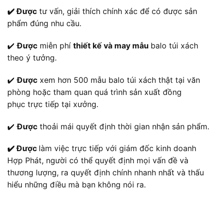
✔️ Được
tư vấn, giải thích chính xác để có được sản
phẩm đúng nhu cầu.
✔️
Được
miễn phí
thiết kế và may mẫu
balo túi xách
theo ý tưởng.
✔️
Được
xem hơn 500 mẫu balo túi xách thật tại văn
phòng hoặc tham quan quá trình sản xuất đồng
phục trực tiếp tại xưởng.
✔️
Được
thoải mái quyết định thời gian nhận sản phẩm.
✔️ Được
làm việc trực tiếp với giám đốc kinh doanh
Hợp Phát, người có thể quyết định mọi vấn đề và
thương lượng, ra quyết định chính nhanh nhất và thấu
hiểu những điều mà bạn không nói ra.