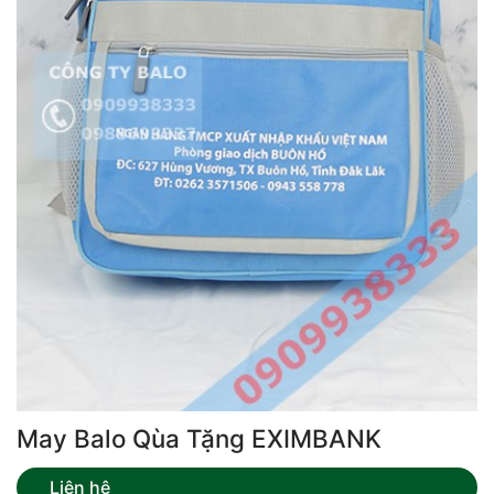
May Balo Qùa Tặng EXIMBANK
Liên hệ