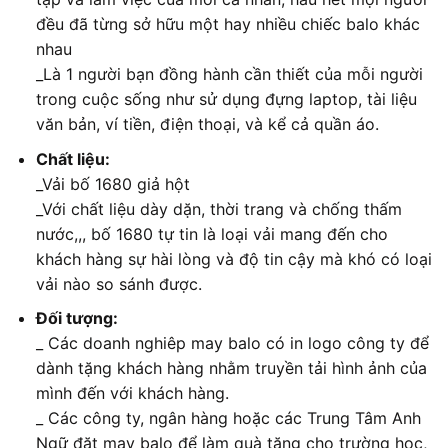
đều đã từng sở hữu một hay nhiều chiếc balo khác
nhau
_Là 1 người bạn đồng hành cần thiết của mỗi người
trong cuộc sống như sử dụng đựng laptop, tài liệu
văn bản, ví tiền, điện thoại, và kể cả quần áo.
Chất liệu:
_Vải bố 1680 giả hột
_Với chất liệu dày dặn, thời trang và chống thấm
nước,,, bố 1680 tự tin là loại vải mang đến cho
khách hàng sự hài lòng và độ tin cậy mà khó có loại
vải nào so sánh được.
Đối tượng:
_ Các doanh nghiêp may balo có in logo công ty để
dành tặng khách hàng nhằm truyền tải hình ảnh của
mình đến với khách hàng.
_ Các công ty, ngân hàng hoặc các Trung Tâm Anh
Ngữ đặt may balo để làm quà tặng cho trường học,