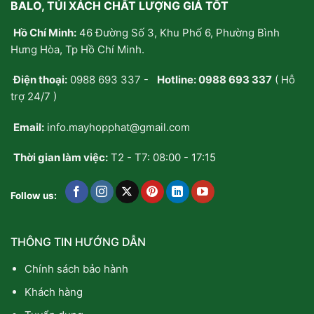
BALO, TÚI XÁCH CHẤT LƯỢNG GIÁ TỐT
Hồ Chí Minh:
46 Đường Số 3, Khu Phố 6, Phường Bình
Hưng Hòa, Tp Hồ Chí Minh.
Điện thoại:
0988 693 337
-
Hotline:
0988 693 337
( Hỗ
trợ 24/7 )
Email:
info.mayhopphat@gmail.com
Thời gian làm việc:
T2 - T7: 08:00 - 17:15
Follow us:
THÔNG TIN HƯỚNG DẪN
Chính sách bảo hành
Khách hàng