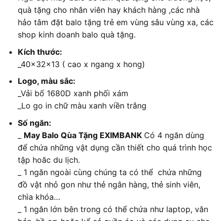
quà tặng cho nhân viên hay khách hàng ,các nhà
hảo tâm đặt balo tặng trẻ em vùng sâu vùng xa, các
shop kinh doanh balo quà tặng.
Kích thước:
_40x32x13 ( cao x ngang x hong)
Logo, màu sắc:
_Vải bố 1680D xanh phối xám
_Lo go in chữ màu xanh viền trắng
Số ngăn:
_
May Balo Qùa Tặng EXIMBANK
Có 4 ngăn dùng
để chứa những vật dụng cần thiết cho quá trình học
tập hoăc du lịch.
_ 1 ngăn ngoài cùng chúng ta có thể chứa những
đồ vật nhỏ gon như thẻ ngân hàng, thẻ sinh viên,
chìa khóa…
_ 1 ngăn lớn bên trong có thể chứa như laptop, văn