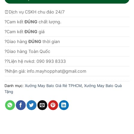
⏰Dịch vụ CSKH chu đáo 24/7
?Cam kết
ĐÚNG
chất lượng.
?Cam kết
ĐÚNG
giá
?Giao hàng
ĐÚNG
thời gian
?Giao hàng Toàn Quốc
??Liện hệ nvkd: 090 993 8333
?Nhận giá: info.mayhopphat@gmail.com
Danh mục:
Xưởng May Balo Giá Rẻ TPHCM
,
Xưởng May Balo Quà
Tặng