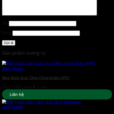
Tên
Email
Sản phẩm tương tự
Xem nhanh
May Balo Quà Tặng Công Đoàn VPIC
Được xếp hạng
0
5 sao
Liên hệ
Xem nhanh