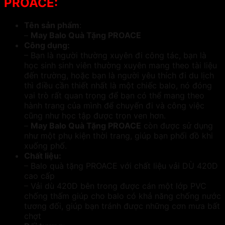
PROACE:
Tên sản phẩm
:
–
May Balo Quà Tặng PROACE
Công dụng:
– Bạn là người thường xuyên đi công tác, bạn là
học sinh sinh viên thường xuyên mang theo tài liệu
đến trường, hoặc bạn là người yêu thích đi du lịch
thì điều cần thiết nhất là một chiếc balo, nó đóng
vai trò rất quan trọng để bạn có thể mang theo
hành trang của mình để chuyến đi và công việc
cũng như học tập được trọn ven hơn.
–
May Balo Quà Tặng PROACE
còn được sử dụng
như một phụ kiện thời trang, giúp bạn phối đồ khi
xuống phố.
Chất liệu:
– Balo quà tặng PROACE với chất liệu vải DÙ 420D
cao cấp
– Vải dù 420D bên trong được cán một lớp PVC
chống thấm giúp cho balo có khả năng chống nước
tương đối, giúp bạn tránh được những cơn mưa bất
chợt