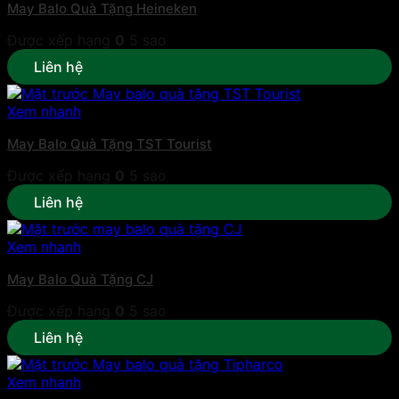
May Balo Quà Tặng Heineken
Được xếp hạng
0
5 sao
Liên hệ
Xem nhanh
May Balo Quà Tặng TST Tourist
Được xếp hạng
0
5 sao
Liên hệ
Xem nhanh
May Balo Quà Tặng CJ
Được xếp hạng
0
5 sao
Liên hệ
Xem nhanh