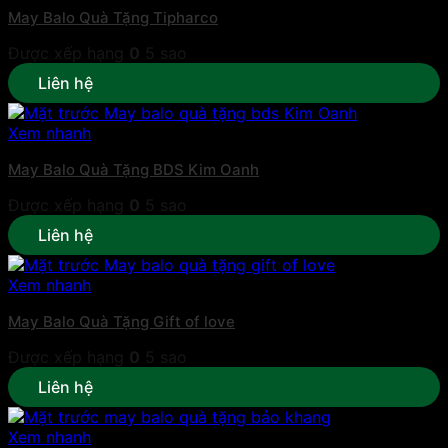
May Balo Quà Tặng Tipharco
Được xếp hạng
0
5 sao
Liên hệ
Xem nhanh
May Balo Quà Tặng BDS Kim Oanh
Được xếp hạng
0
5 sao
Liên hệ
Xem nhanh
May Balo Quà Tặng Gift of love
Được xếp hạng
0
5 sao
Liên hệ
Xem nhanh