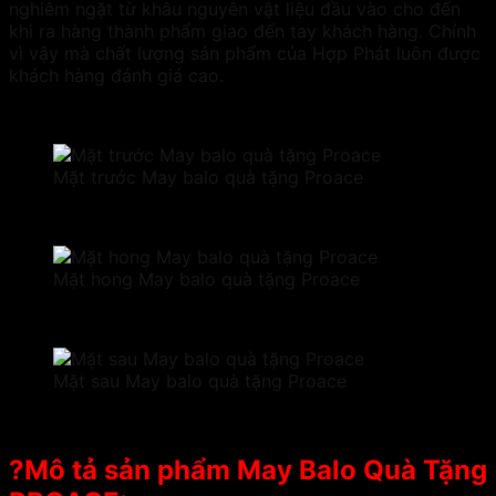
nghiêm ngặt từ khâu nguyên vật liệu đầu vào cho đến
khi ra hàng thành phẩm giao đến tay khách hàng. Chính
vì vậy mà chất lượng sản phẩm của Hợp Phát luôn được
khách hàng đánh giá cao.
Mặt trước May balo quà tặng Proace
Mặt hong May balo quà tặng Proace
Mặt sau May balo quà tặng Proace
?Mô tả sản phẩm May Balo Quà Tặng