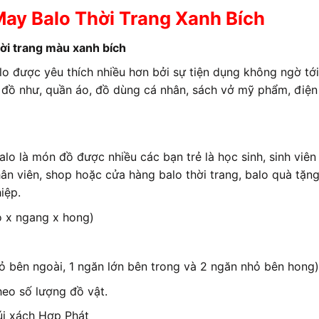
ay Balo Thời Trang Xanh Bích
ời trang màu xanh bích
 được yêu thích nhiều hơn bởi sự tiện dụng không ngờ tớ
 đồ như, quần áo, đồ dùng cá nhân, sách vở mỹ phẩm, điện 
o là món đồ được nhiều các bạn trẻ là học sinh, sinh viên
ân viên, shop hoặc cửa hàng balo thời trang, balo quà tặn
iệp.
 x ngang x hong)
ỏ bên ngoài, 1 ngăn lớn bên trong và 2 ngăn nhỏ bên hong)
heo số lượng đồ vật.
úi xách Hợp Phát