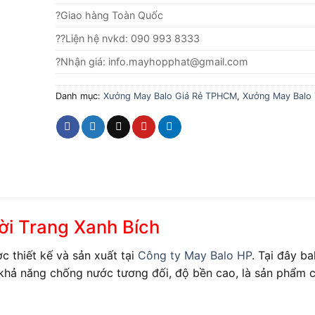
?Giao hàng Toàn Quốc
??Liện hệ nvkd: 090 993 8333
?Nhận giá: info.mayhopphat@gmail.com
Danh mục:
Xưởng May Balo Giá Rẻ TPHCM
,
Xưởng May Balo 
hời Trang Xanh Bích
c thiết kế và sản xuất tại
Công ty May Balo HP
. Tại đây b
 khả năng chống nước tương đối, độ bền cao, là sản phẩm 