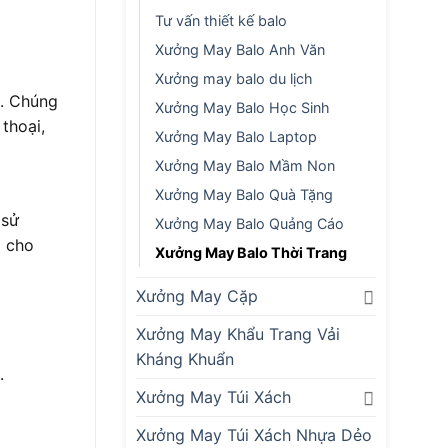
Tư vấn thiết kế balo
Xưởng May Balo Anh Văn
Xưởng may balo du lịch
i. Chúng
Xưởng May Balo Học Sinh
thoại,
Xưởng May Balo Laptop
Xưởng May Balo Mầm Non
Xưởng May Balo Quà Tặng
 sử
Xưởng May Balo Quảng Cáo
g cho
Xưởng May Balo Thời Trang
Xưởng May Cặp
Xưởng May Khẩu Trang Vải
Kháng Khuẩn
.
Xưởng May Túi Xách
Xưởng May Túi Xách Nhựa Dẻo