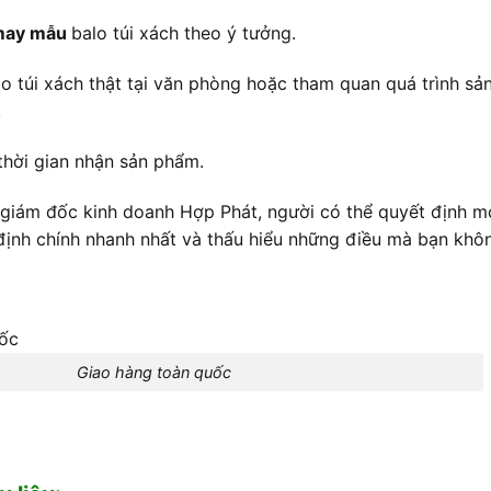
 may mẫu
balo túi xách theo ý tưởng.
túi xách thật tại văn phòng hoặc tham quan quá trình sản
.
thời gian nhận sản phẩm.
i giám đốc kinh doanh Hợp Phát, người có thể quyết định m
định chính nhanh nhất và thấu hiểu những điều mà bạn khôn
Giao hàng toàn quốc