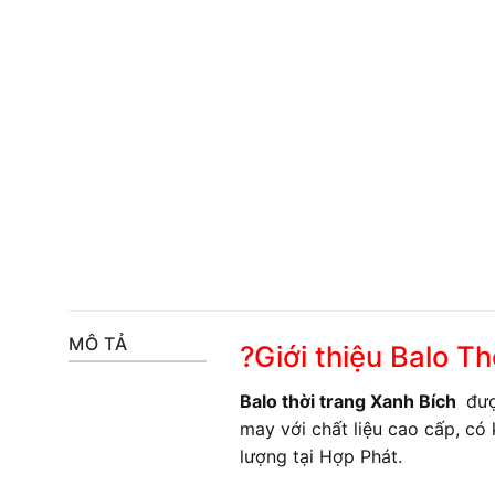
MÔ TẢ
?Giới thiệu Balo T
Balo thời trang Xanh Bích
đượ
may với chất liệu cao cấp, có
lượng tại Hợp Phát.