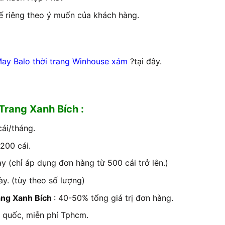
ế riêng theo ý muốn của khách hàng.
ay Balo thời trang Winhouse xám
?tại đây.
 Trang Xanh Bích :
ái/tháng.
 200 cái.
 (chỉ áp dụng đơn hàng từ 500 cái trở lên.)
ày. (tùy theo số lượng)
ang Xanh Bích
: 40-50% tổng giá trị đơn hàng.
 quốc, miễn phí Tphcm.