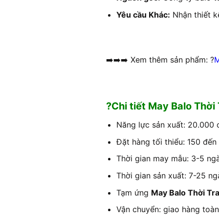
Yêu cầu Khác:
Nhận thiết k
➡️➡️➡️ Xem thêm sản phẩm: ?
M
?Chi tiết May Balo Thời
Năng lực sản xuất: 20.000 c
Đặt hàng tối thiểu: 150 đến
Thời gian may mẫu: 3-5 ngày
Thời gian sản xuất: 7-25 ng
Tạm ứng
May Balo Thời Tr
Vận chuyển: giao hàng toàn