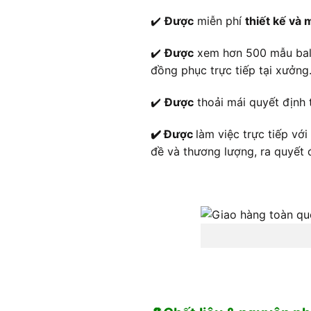
✔️
Được
miễn phí
thiết kế và
✔️
Được
xem hơn 500 mẫu balo 
đồng phục trực tiếp tại xưởng
✔️
Được
thoải mái quyết định 
✔️ Được
làm việc trực tiếp vớ
đề và thương lượng, ra quyết 