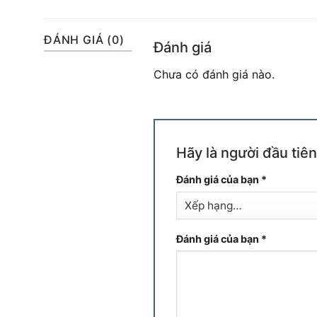
ĐÁNH GIÁ (0)
Đánh giá
Chưa có đánh giá nào.
Hãy là người đầu tiê
Đánh giá của bạn
*
Đánh giá của bạn
*