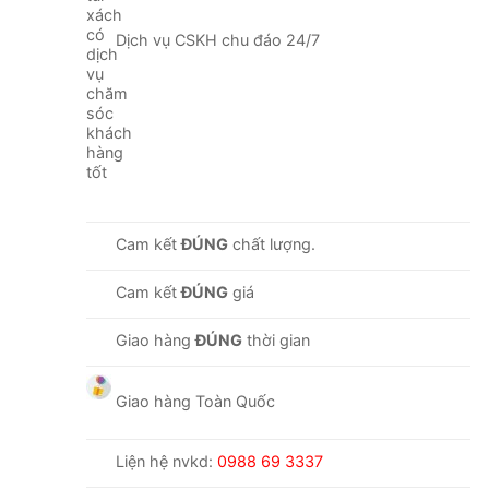
Dịch vụ CSKH chu đáo 24/7
Cam kết
ĐÚNG
chất lượng.
Cam kết
ĐÚNG
giá
Giao hàng
ĐÚNG
thời gian
Giao hàng Toàn Quốc
Liện hệ nvkd:
0988 69 3337