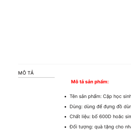
MÔ TẢ
Mô tả sản phẩm:
Tên sản phẩm: Cặp học sinh 
Dùng: dùng để đựng đồ dùng
Chất liệu: bố 600D hoăc sim
Đối tượng: quà tặng cho nh