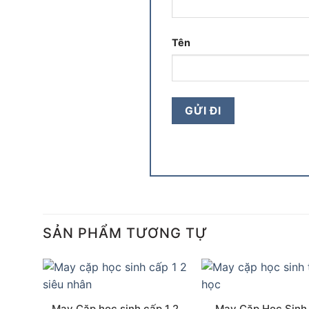
Tên
SẢN PHẨM TƯƠNG TỰ
May Cặp học sinh cấp 1 2
May Cặp Học Sinh