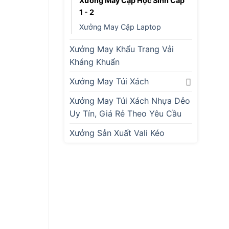
Xưởng May Cặp Học Sinh Cấp
1 - 2
Xưởng May Cặp Laptop
Xưởng May Khẩu Trang Vải
Kháng Khuẩn
Xưởng May Túi Xách
Xưởng May Túi Xách Nhựa Dẻo
Uy Tín, Giá Rẻ Theo Yêu Cầu
Xưởng Sản Xuất Vali Kéo