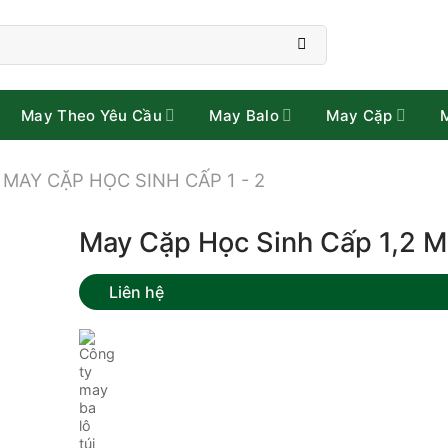
May Theo Yêu Cầu
May Balo
May Cặp
MAY CẶP HỌC SINH CẤP 1 - 2
May Cặp Học Sinh Cấp 1,2 Mi
Liên hệ