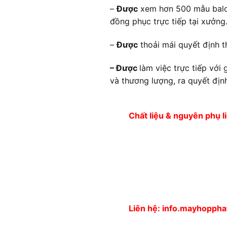
–
Được
xem hơn 500 mẫu balo 
đồng phục trực tiếp tại xưởng
–
Được
thoải mái quyết định t
– Được
làm việc trực tiếp với
và thương lượng, ra quyết địn
Chất liệu & nguyên phụ l
Liên hệ: info.mayhopph