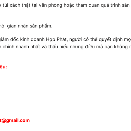
túi xách thật tại văn phòng hoặc tham quan quá trình sản
.
hời gian nhận sản phẩm.
 giám đốc kinh doanh Hợp Phát, người có thể quyết định mọ
h chính nhanh nhất và thấu hiểu những điều mà bạn không n
iệu:
at@gmail.com