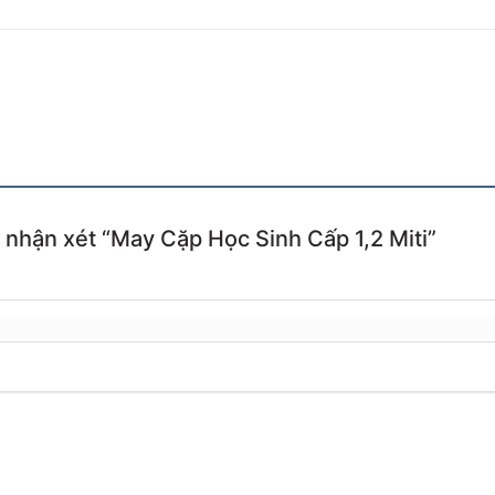
n nhận xét “May Cặp Học Sinh Cấp 1,2 Miti”