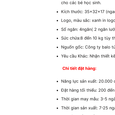
cho các bé học sinh.
Kích thước: 35x32x17 (nga
Logo, màu sắc: xanh in logo
Số ngăn: 4ngăn( 2 ngăn lướ
Sức chứa:8 đến 10 kg tùy t
Nguốn gốc: Công ty balo t
Yêu cầu Khác: Nhận thiết k
Chi tiết đặt hàng:
Năng lực sản xuất: 20.000 c
Đặt hàng tối thiểu: 200 đến
Thời gian may mẫu: 3-5 ngày
Thời gian sản xuất: 7-25 ng