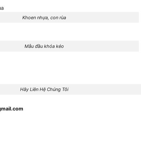
Khoen nhựa, con rùa
Mẫu đầu khóa kéo
Hãy Liên Hệ Chúng Tôi
gmail.com