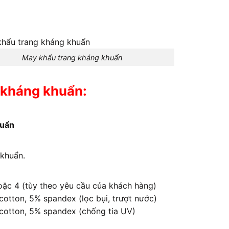
May khẩu trang kháng khuẩn
 kháng khuẩn:
huẩn
 khuẩn.
ặc 4 (tùy theo yêu cầu của khách hàng)
cotton, 5% spandex (lọc bụi, trượt nước)
cotton, 5% spandex (chống tia UV)