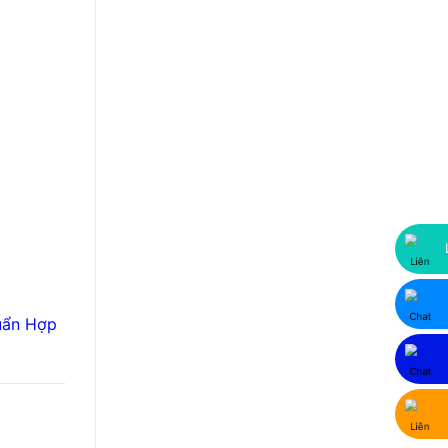
uẩn Hợp