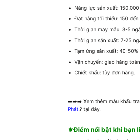
Năng lực sản xuất: 150.000 
Đặt hàng tối thiểu: 150 đến
Thời gian may mẫu: 3-5 ngày
Thời gian sản xuất: 7-25 ng
Tạm ứng sản xuất: 40-50% t
Vận chuyển: giao hàng toàn
Chiết khấu: tùy đơn hàng.
➡️➡️➡️ Xem thêm mẫu khẩu tra
Phát
.? tại đây.
⚜️Điểm nổi bật khi bạn 