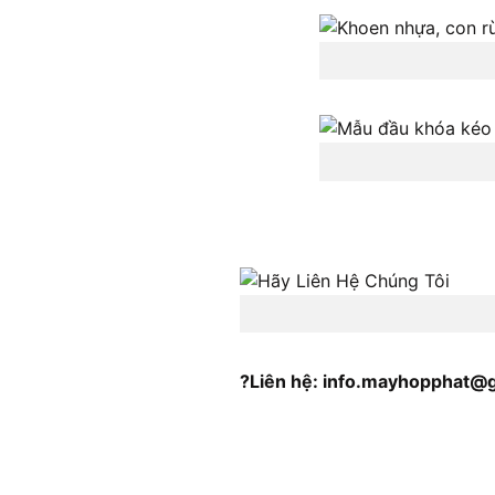
?Liên hệ: info.mayhopphat@