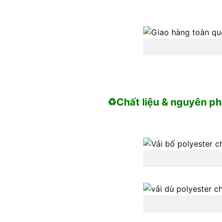
♻️Chất liệu & nguyên phụ