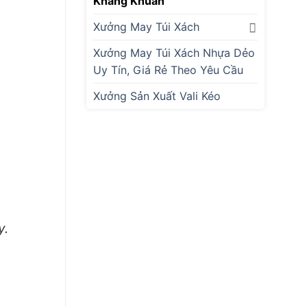
Kháng Khuẩn
Xưởng May Túi Xách
Xưởng May Túi Xách Nhựa Dẻo
Uy Tín, Giá Rẻ Theo Yêu Cầu
Xưởng Sản Xuất Vali Kéo
y.