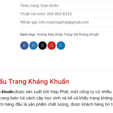
?Giao hàng Toàn Quốc
??Liện hệ nvkd: 090 993 8333
?Nhận giá: info.mayhopphat@gmail.com
Danh mục:
Xưởng May Khẩu Trang Vải Kháng Khuẩn
hẩu Trang Kháng Khuẩn
g khuẩn
.được sản xuất bởi Hợp Phát, một công ty có nhiều
trang balo túi xách cặp học sinh và kể cả khẩu trang kháng
ch hàng đều là sản phẩm chất lượng, được khách hàng tin 