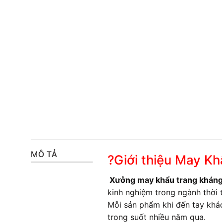
MÔ TẢ
?Giới thiệu May K
Xưởng may khẩu trang khán
kinh nghiệm trong ngành thời 
Mỗi sản phẩm khi đến tay khá
trong suốt nhiều năm qua.