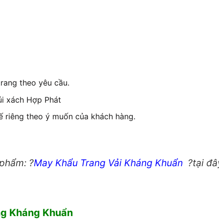
trang theo yêu cầu.
úi xách Hợp Phát
ế riêng theo ý muốn của khách hàng.
 phẩm: ?
May Khẩu Trang Vải Kháng Khuẩn
?tại đâ
ang Kháng Khuẩn