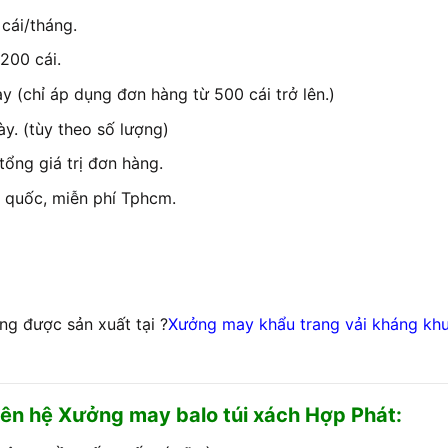
cái/tháng.
 200 cái.
 (chỉ áp dụng đơn hàng từ 500 cái trở lên.)
ày. (tùy theo số lượng)
ổng giá trị đơn hàng.
 quốc, miễn phí Tphcm.
ng được sản xuất tại ?
Xưởng may khẩu trang vải
kháng kh
liên hệ Xưởng may balo túi xách Hợp Phát: