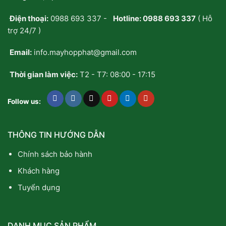
Điện thoại:
0988 693 337
-
Hotline:
0988 693 337
( Hỗ
trợ 24/7 )
Email:
info.mayhopphat@gmail.com
Thời gian làm việc:
T2 - T7: 08:00 - 17:15
Follow us:
THÔNG TIN HƯỚNG DẪN
Chính sách bảo hành
Khách hàng
Tuyển dụng
DANH MỤC SẢN PHẨM