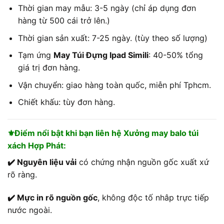
Thời gian may mẫu: 3-5 ngày (chỉ áp dụng đơn
hàng từ 500 cái trở lên.)
Thời gian sản xuất: 7-25 ngày. (tùy theo số lượng)
Tạm ứng
May Túi Đựng Ipad Simili
: 40-50% tổng
giá trị đơn hàng.
Vận chuyển: giao hàng toàn quốc, miễn phí Tphcm.
Chiết khấu: tùy đơn hàng.
⚜️Điểm nổi bật khi bạn liên hệ Xưởng may balo túi
xách Hợp Phát:
✔️ Nguyên liệu vải
có chứng nhận nguồn gốc xuất xứ
rõ ràng.
✔️ Mực in rõ nguồn gốc
, không độc tố nhâp trực tiếp
nước ngoài.