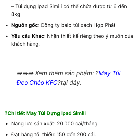
– Túi đựng Ipad Simili có thể chứa được từ 6 đến
8kg
Nguốn gốc
: Công ty balo túi xách Hợp Phát
Yêu cầu Khác
: Nhận thiết kế riêng theo ý muốn của
khách hàng.
➡️➡️➡️ Xem thêm sản phẩm: ?
May Túi
Đeo Chéo KFC
?tại đây.
?Chi tiết May Túi Đựng Ipad Simili
Năng lực sản xuất: 20.000 cái/tháng.
Đặt hàng tối thiểu: 150 đến 200 cái.