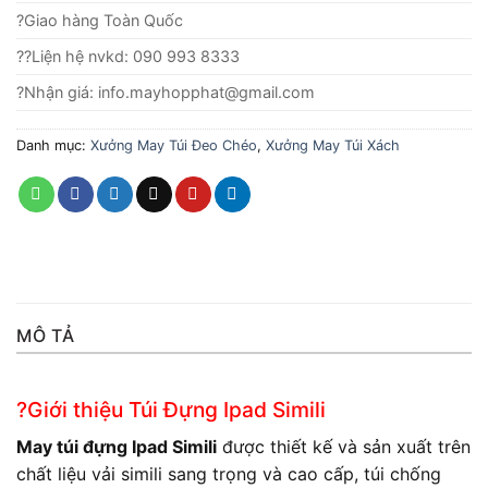
?Giao hàng Toàn Quốc
??Liện hệ nvkd: 090 993 8333
?Nhận giá: info.mayhopphat@gmail.com
Danh mục:
Xưởng May Túi Đeo Chéo
,
Xưởng May Túi Xách
MÔ TẢ
?Giới thiệu Túi Đựng Ipad Simili
May túi đựng Ipad Simili
được thiết kế và sản xuất trên
chất liệu vải simili sang trọng và cao cấp, túi chống