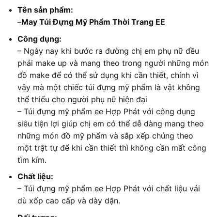
Tên sản phẩm:
–
May Túi Đựng Mỹ Phẩm Thời Trang EE
Công dụng:
– Ngày nay khi bước ra đường chị em phụ nữ đều
phải make up và mang theo trong người những món
đồ make để có thể sử dụng khi cần thiết, chính vì
vậy mà một chiếc túi đựng mỹ phẩm là vật không
thể thiếu cho người phụ nữ hiện đại
– Túi đựng mỹ phẩm ee Hợp Phát với công dụng
siêu tiện lợi giúp chị em có thể dễ dàng mang theo
những món đồ mỹ phẩm và sắp xếp chúng theo
một trật tự để khi cần thiết thì không cần mất công
tìm kím.
Chất liệu:
– Túi đựng mỹ phẩm ee Hợp Phát với chất liệu vải
dù xốp cao cấp và dày dặn.