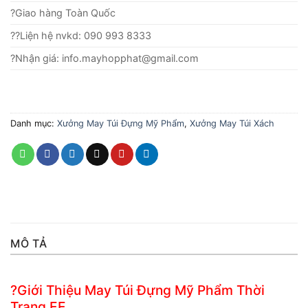
?Giao hàng Toàn Quốc
??Liện hệ nvkd: 090 993 8333
?Nhận giá: info.mayhopphat@gmail.com
Danh mục:
Xưởng May Túi Đựng Mỹ Phẩm
,
Xưởng May Túi Xách
MÔ TẢ
?Giới Thiệu May Túi Đựng Mỹ Phẩm Thời
Trang EE