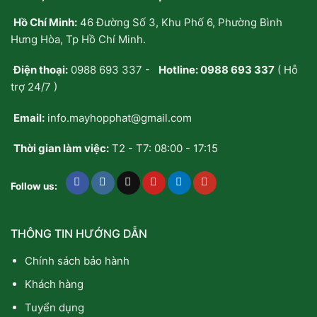
Hồ Chí Minh:
46 Đường Số 3, Khu Phố 6, Phường Bình
Hưng Hòa, Tp Hồ Chí Minh.
Điện thoại:
0988 693 337
-
Hotline:
0988 693 337
( Hỗ
trợ 24/7 )
Email:
info.mayhopphat@gmail.com
Thời gian làm việc:
T2 - T7: 08:00 - 17:15
Follow us:
THÔNG TIN HƯỚNG DẪN
Chính sách bảo hành
Khách hàng
Tuyển dụng