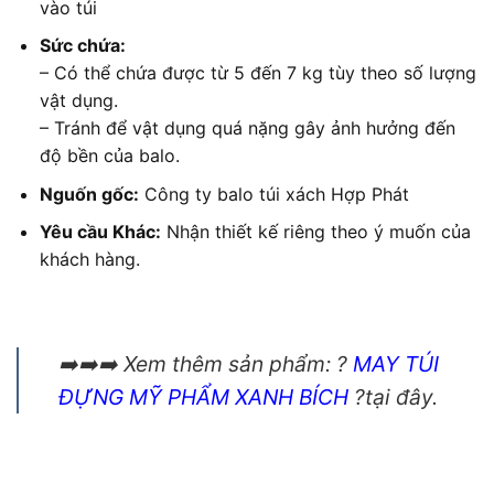
vào túi
Sức chứa:
– Có thể chứa được từ 5 đến 7 kg tùy theo số lượng
vật dụng.
– Tránh để vật dụng quá nặng gây ảnh hưởng đến
độ bền của balo.
Nguốn gốc:
Công ty balo túi xách Hợp Phát
Yêu cầu Khác:
Nhận thiết kế riêng theo ý muốn của
khách hàng.
➡️➡️➡️ Xem thêm sản phẩm: ?
MAY TÚI
ĐỰNG MỸ PHẨM XANH BÍCH
?tại đây.