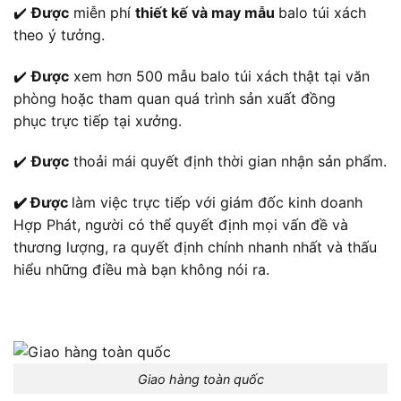
✔️
Được
miễn phí
thiết kế và may mẫu
balo túi xách
theo ý tưởng.
✔️
Được
xem hơn 500 mẫu balo túi xách thật tại văn
phòng hoặc tham quan quá trình sản xuất đồng
phục trực tiếp tại xưởng.
✔️
Được
thoải mái quyết định thời gian nhận sản phẩm.
✔️ Được
làm việc trực tiếp với giám đốc kinh doanh
Hợp Phát, người có thể quyết định mọi vấn đề và
thương lượng, ra quyết định chính nhanh nhất và thấu
hiểu những điều mà bạn không nói ra.
Giao hàng toàn quốc