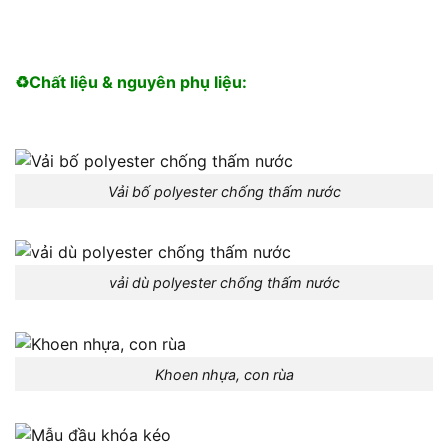
♻️Chất liệu & nguyên phụ liệu:
Vải bố polyester chống thấm nước
vải dù polyester chống thấm nước
Khoen nhựa, con rùa