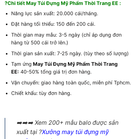
?Chi tiết May Túi Đựng Mỹ Phẩm Thời Trang EE :
Năng lực sản xuất: 20.000 cái/tháng.
Đặt hàng tối thiểu: 150 đến 200 cái.
Thời gian may mẫu: 3-5 ngày (chỉ áp dụng đơn
hàng từ 500 cái trở lên.)
Thời gian sản xuất: 7-25 ngày. (tùy theo số lượng)
Tạm ứng
May Túi Đựng Mỹ Phẩm Thời Trang
EE
:
40-50% tổng giá trị đơn hàng.
Vận chuyển: giao hàng toàn quốc, miễn phí Tphcm.
Chiết khấu: tùy đơn hàng.
➡️➡️➡️ Xem 200+ mẫu balo được sản
xuất tại ?
Xưởng
may túi đựng mỹ