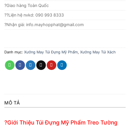
?Giao hàng Toàn Quốc
??Liện hệ nvkd: 090 993 8333
?Nhận giá: info.mayhopphat@gmail.com
Danh mục:
Xưởng May Túi Đựng Mỹ Phẩm
,
Xưởng May Túi Xách
MÔ TẢ
?Giới Thiệu Túi Đựng Mỹ Phẩm Treo Tường