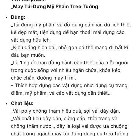
_
May Túi Đựng Mỹ Phẩm Treo Tường
Dùng:
_Túi đựng mỹ phẩm và đồ dụng cá nhân du lịch thiết
kế đẹp mắt, tiện dụng để bạn thoải mái đựng các
vật dụng hữu ích.
_Kiểu dáng hiện đại, nhỏ gọn có thể mang đi bất kì
đâu bạn muốn.
_Là 1 người bạn đồng hành cần thiết của mỗi người
trong cuộc sống với nhiều ngăn chứa, khóa kéo
chắc chắn, đường may tỉ mỉ.
– Thích hợp đựng các vật dụng như: dụng cụ trang
điểm, mỹ phẩm, và các vật dụng cần thiết…
Chất liệu:
_Vải poly chống thấm hiệu quả, sợi vải dày dặn.
_Với chất liệu dày dặn, cứng cáp, thời trang và
chống thấm nước,,, đây là loại vải được ưa chuộng
nhất trong ngành may túi đựng dụng cụ treo tường