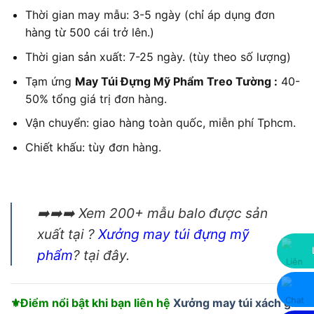
Thời gian may mẫu: 3-5 ngày (chỉ áp dụng đơn
hàng từ 500 cái trở lên.)
Thời gian sản xuất: 7-25 ngày. (tùy theo số lượng)
Tạm ứng
May Túi Đựng Mỹ Phẩm Treo Tường
:
40-
50% tổng giá trị đơn hàng.
Vận chuyển: giao hàng toàn quốc, miễn phí Tphcm.
Chiết khấu: tùy đơn hàng.
➡️➡️➡️ Xem 200+ mẫu balo được sản
xuất tại ?
Xưởng may túi đựng mỹ
phẩm
? tại đây.
⚜️Điểm nổi bật khi bạn liên hệ
Xưởng may túi xách giá