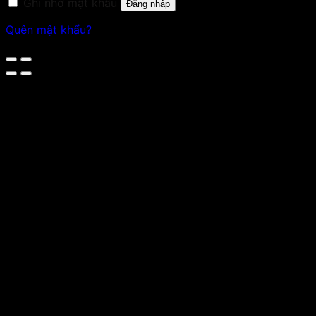
Ghi nhớ mật khẩu
Đăng nhập
Quên mật khẩu?