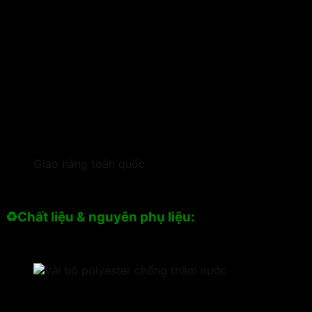
Giao hàng toàn quốc
♻️Chất liệu & nguyên phụ liệu: