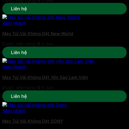
Được xếp hạng
0
5 sao
Liên hệ
Xem nhanh
May Túi Vải Không Dệt New World
Được xếp hạng
0
5 sao
Liên hệ
Xem nhanh
May Túi Vải Không Dệt Yến Sào Lam Viên
Được xếp hạng
0
5 sao
Liên hệ
Xem nhanh
May Túi Vải Không Dệt SONY