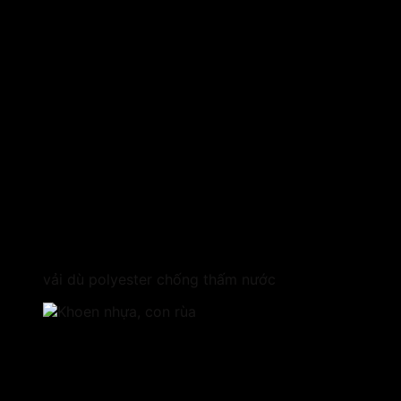
vải dù polyester chống thấm nước