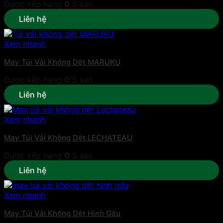
Được xếp hạng
0
5 sao
Liên hệ
Xem nhanh
May Túi Vải Không Dệt MARUKU
Được xếp hạng
0
5 sao
Liên hệ
Xem nhanh
May Túi Vải Không Dệt LECHATEAU
Được xếp hạng
0
5 sao
Liên hệ
Xem nhanh
May Túi Vải Không Dệt Hình Gấu