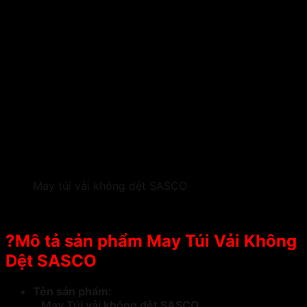
May túi vải không dệt SASCO
?Mô tả sản phẩm May Túi Vải Không
Dệt SASCO
Tên sản phẩm:
_
May Túi vải không dệt SASCO