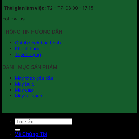
Thời gian làm việc:
T2 - T7: 08:00 - 17:15
Follow us:
THÔNG TIN HƯỚNG DẪN
Chính sách bảo hành
Khách hàng
Tuyển dụng
DANH MỤC SẢN PHẨM
May theo yêu cầu
May balo
May cặp
May túi xách
Tìm
kiếm:
Về Chúng Tôi