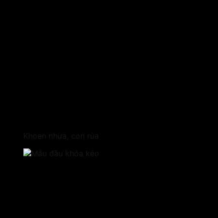
Khoen nhựa, con rùa