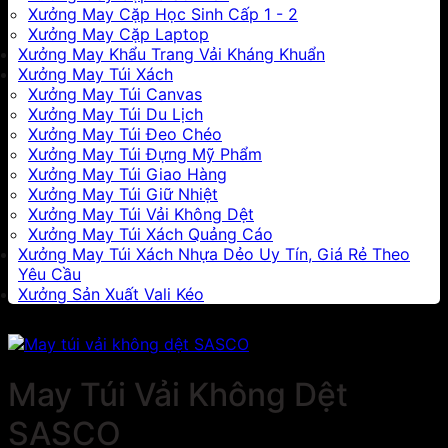
Xưởng May Cặp Học Sinh Cấp 1 - 2
Xưởng May Cặp Laptop
Xưởng May Khẩu Trang Vải Kháng Khuẩn
Xưởng May Túi Xách
Xưởng May Túi Canvas
Xưởng May Túi Du Lịch
Xưởng May Túi Đeo Chéo
Xưởng May Túi Đựng Mỹ Phẩm
Xưởng May Túi Giao Hàng
Xưởng May Túi Giữ Nhiệt
Xưởng May Túi Vải Không Dệt
Xưởng May Túi Xách Quảng Cáo
Xưởng May Túi Xách Nhựa Dẻo Uy Tín, Giá Rẻ Theo
Yêu Cầu
Xưởng Sản Xuất Vali Kéo
May Túi Vải Không Dệt
SASCO