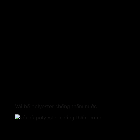
Vải bố polyester chống thấm nước