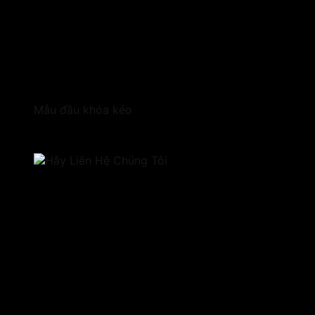
Mẫu đầu khóa kéo