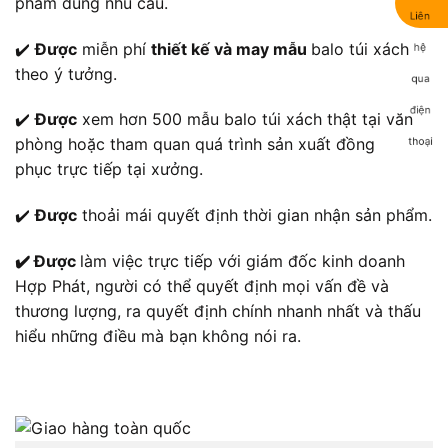
phẩm đúng nhu cầu.
✔️
Được
miễn phí
thiết kế và may mẫu
balo túi xách
theo ý tưởng.
✔️
Được
xem hơn 500 mẫu balo túi xách thật tại văn
phòng hoặc tham quan quá trình sản xuất đồng
phục trực tiếp tại xưởng.
✔️
Được
thoải mái quyết định thời gian nhận sản phẩm.
✔️ Được
làm việc trực tiếp với giám đốc kinh doanh
Hợp Phát, người có thể quyết định mọi vấn đề và
thương lượng, ra quyết định chính nhanh nhất và thấu
hiểu những điều mà bạn không nói ra.