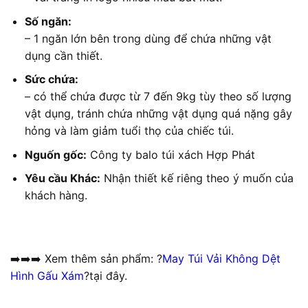
Số ngăn:
– 1 ngăn lớn bên trong dùng để chứa những vật
dụng cần thiết.
Sức chứa:
– có thể chứa được từ 7 đến 9kg tùy theo số lượng
vật dụng, tránh chứa những vật dụng quá nặng gây
hỏng và làm giảm tuổi thọ của chiếc túi.
Nguốn gốc:
Công ty balo túi xách Hợp Phát
Yêu cầu Khác:
Nhận thiết kế riêng theo ý muốn của
khách hàng.
➡️➡️➡️ Xem thêm sản phẩm: ?
May Túi Vải Không Dệt
Hình Gấu Xám
?tại đây.