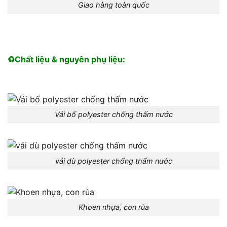
Giao hàng toàn quốc
♻️Chất liệu & nguyên phụ liệu:
Vải bố polyester chống thấm nước
vải dù polyester chống thấm nước
Khoen nhựa, con rùa