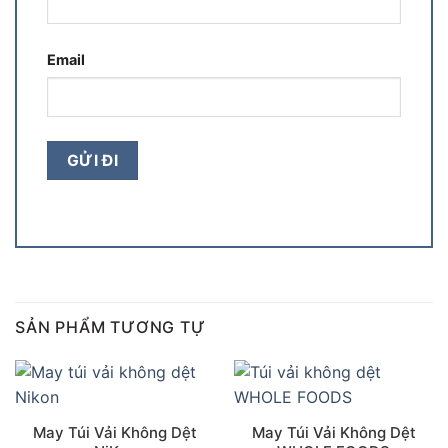
Email
SẢN PHẨM TƯƠNG TỰ
May Túi Vải Không Dệt
May Túi Vải Không Dệt