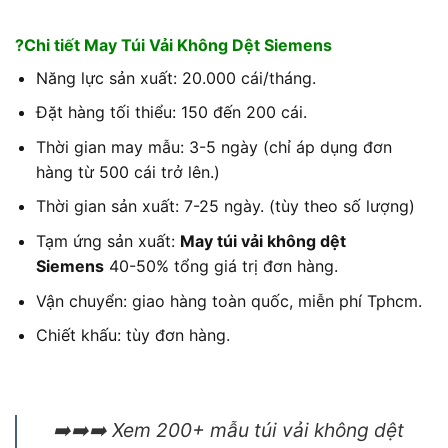
?Chi tiết May Túi Vải Không Dệt Siemens
Năng lực sản xuất: 20.000 cái/tháng.
Đặt hàng tối thiểu: 150 đến 200 cái.
Thời gian may mẫu: 3-5 ngày (chỉ áp dụng đơn
hàng từ 500 cái trở lên.)
Thời gian sản xuất: 7-25 ngày. (tùy theo số lượng)
Tạm ứng sản xuất:
May túi vải không dệt
Siemens
40-50% tổng giá trị đơn hàng.
Vận chuyển: giao hàng toàn quốc, miễn phí Tphcm.
Chiết khấu: tùy đơn hàng.
➡️➡️➡️ Xem 200+ mẫu túi vải không dệt