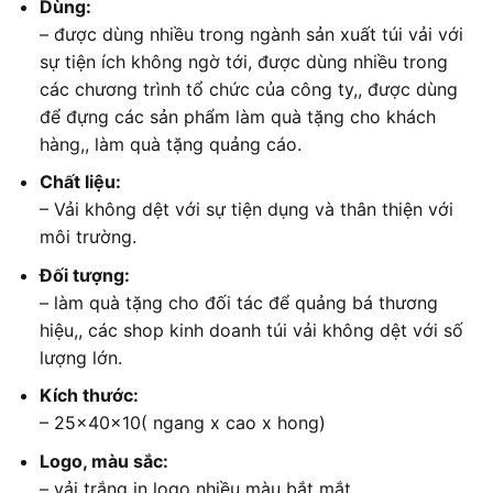
Dùng:
– được dùng nhiều trong ngành sản xuất túi vải với
sự tiện ích không ngờ tới, được dùng nhiều trong
các chương trình tổ chức của công ty,, được dùng
để đựng các sản phẩm làm quà tặng cho khách
hàng,, làm quà tặng quảng cáo.
Chất liệu:
– Vải không dệt với sự tiện dụng và thân thiện với
môi trường.
Đối tượng:
– làm quà tặng cho đối tác để quảng bá thương
hiệu,, các shop kinh doanh túi vải không dệt với số
lượng lớn.
Kích thước:
– 25x40x10( ngang x cao x hong)
Logo, màu sắc:
– vải trắng in logo nhiều màu bắt mắt.