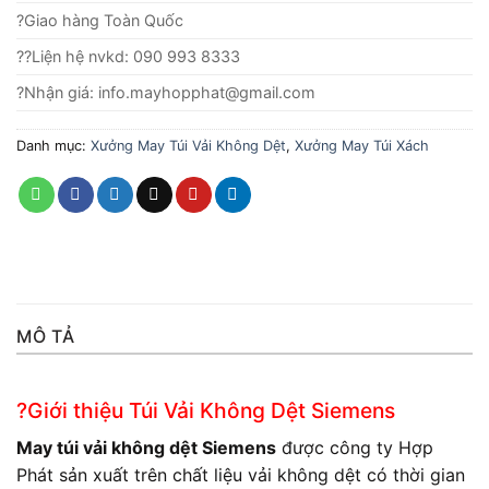
?Giao hàng Toàn Quốc
??Liện hệ nvkd: 090 993 8333
?Nhận giá: info.mayhopphat@gmail.com
Danh mục:
Xưởng May Túi Vải Không Dệt
,
Xưởng May Túi Xách
MÔ TẢ
?Giới thiệu Túi Vải Không Dệt Siemens
May túi vải không dệt Siemens
được công ty Hợp
Phát sản xuất trên chất liệu vải không dệt có thời gian