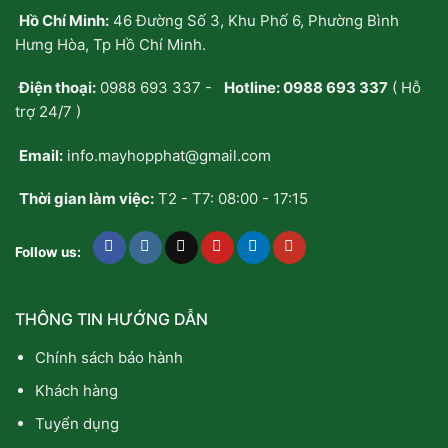
Hồ Chí Minh:
46 Đường Số 3, Khu Phố 6, Phường Bình
Hưng Hòa, Tp Hồ Chí Minh.
Điện thoại:
0988 693 337
-
Hotline:
0988 693 337
( Hỗ
trợ 24/7 )
Email:
info.mayhopphat@gmail.com
Thời gian làm việc:
T2 - T7: 08:00 - 17:15
Follow us:
THÔNG TIN HƯỚNG DẪN
Chính sách bảo hành
Khách hàng
Tuyển dụng