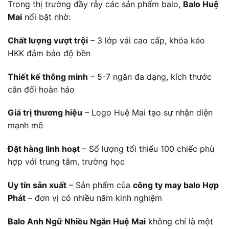
Trong thị trường đầy rẫy các sản phẩm balo,
Balo Huệ
Mai
nổi bật nhờ:
Chất lượng vượt trội
– 3 lớp vải cao cấp, khóa kéo
HKK đảm bảo độ bền
Thiết kế thông minh
– 5-7 ngăn đa dạng, kích thước
cân đối hoàn hảo
Giá trị thương hiệu
– Logo Huệ Mai tạo sự nhận diện
mạnh mẽ
Đặt hàng linh hoạt
– Số lượng tối thiểu 100 chiếc phù
hợp với trung tâm, trường học
Uy tín sản xuất
– Sản phẩm của
công ty may balo Hợp
Phát
– đơn vị có nhiều năm kinh nghiệm
Balo Anh Ngữ Nhiều Ngăn Huệ Mai
không chỉ là một