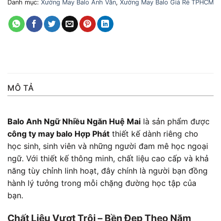
Danh mục:
Xưởng May Balo Anh Văn
,
Xưởng May Balo Giá Rẻ TPHCM
MÔ TẢ
Balo Anh Ngữ Nhiều Ngăn Huệ Mai
là sản phẩm được
công ty may balo Hợp Phát
thiết kế dành riêng cho
học sinh, sinh viên và những người đam mê học ngoại
ngữ. Với thiết kế thông minh, chất liệu cao cấp và khả
năng tùy chỉnh linh hoạt, đây chính là người bạn đồng
hành lý tưởng trong mỗi chặng đường học tập của
bạn.
Chất Liệu Vượt Trội – Bền Đẹp Theo Năm