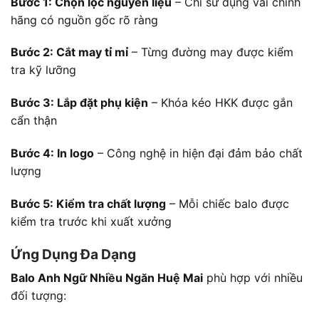
Bước 1: Chọn lọc nguyên liệu
– Chỉ sử dụng vải chính
hãng có nguồn gốc rõ ràng
Bước 2: Cắt may tỉ mỉ
– Từng đường may được kiểm
tra kỹ lưỡng
Bước 3: Lắp đặt phụ kiện
– Khóa kéo HKK được gắn
cẩn thận
Bước 4: In logo
– Công nghệ in hiện đại đảm bảo chất
lượng
Bước 5: Kiểm tra chất lượng
– Mỗi chiếc balo được
kiểm tra trước khi xuất xưởng
Ứng Dụng Đa Dạng
Balo Anh Ngữ Nhiều Ngăn Huệ Mai
phù hợp với nhiều
đối tượng: