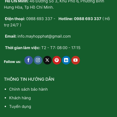
Hồ Chí Minh:
46 Đường Số 3, Khu Phố 6, Phường Bình
Hưng Hòa, Tp Hồ Chí Minh.
Điện thoại:
0988 693 337
-
Hotline:
0988 693 337
( Hỗ
trợ 24/7 )
Email:
info.mayhopphat@gmail.com
Thời gian làm việc:
T2 - T7: 08:00 - 17:15
Follow us:
THÔNG TIN HƯỚNG DẪN
Chính sách bảo hành
Khách hàng
Tuyển dụng