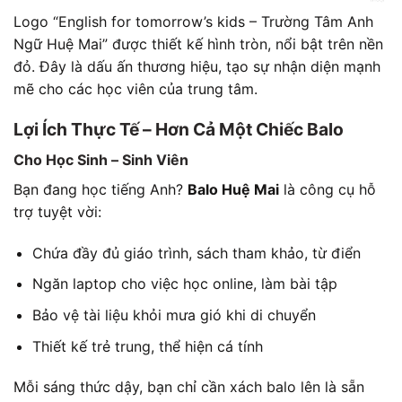
Logo “English for tomorrow’s kids – Trường Tâm Anh
Ngữ Huệ Mai” được thiết kế hình tròn, nổi bật trên nền
đỏ. Đây là dấu ấn thương hiệu, tạo sự nhận diện mạnh
mẽ cho các học viên của trung tâm.
Lợi Ích Thực Tế – Hơn Cả Một Chiếc Balo
Cho Học Sinh – Sinh Viên
Bạn đang học tiếng Anh?
Balo Huệ Mai
là công cụ hỗ
trợ tuyệt vời:
Chứa đầy đủ giáo trình, sách tham khảo, từ điển
Ngăn laptop cho việc học online, làm bài tập
Bảo vệ tài liệu khỏi mưa gió khi di chuyển
Thiết kế trẻ trung, thể hiện cá tính
Mỗi sáng thức dậy, bạn chỉ cần xách balo lên là sẵn