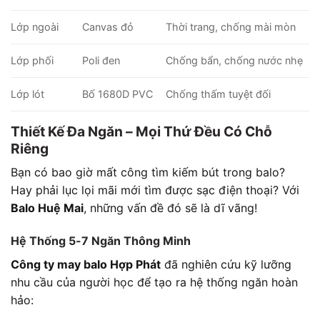
Lớp ngoài
Canvas đỏ
Thời trang, chống mài mòn
Lớp phối
Poli đen
Chống bẩn, chống nước nhẹ
Lớp lót
Bố 1680D PVC
Chống thấm tuyệt đối
Thiết Kế Đa Ngăn – Mọi Thứ Đều Có Chỗ
Riêng
Bạn có bao giờ mất công tìm kiếm bút trong balo?
Hay phải lục lọi mãi mới tìm được sạc điện thoại? Với
Balo Huệ Mai
, những vấn đề đó sẽ là dĩ vãng!
Hệ Thống 5-7 Ngăn Thông Minh
Công ty may balo Hợp Phát
đã nghiên cứu kỹ lưỡng
nhu cầu của người học để tạo ra hệ thống ngăn hoàn
hảo: