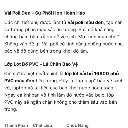
Vải Poli Đen – Sự Phối Hợp Hoàn Hảo
Các chi tiết phụ được làm từ
vải poli màu đen
, tạo nên
sự tương phản màu sắc ấn tượng. Poli có khả năng
chống bám bẩn tốt và dễ vệ sinh. Một cơn mưa nhỏ?
Không vấn đề gì! Vải poli có tính năng chống nước nhẹ,
bảo vệ đồ dùng bên trong khỏi độ ẩm.
Lớp Lót Bố PVC – Lá Chắn Bảo Vệ
Điểm đặc biệt nhất chính là
lớp lót vải bố 1680D phủ
PVC màu đen
bên trong. Đây là “lớp giáp” bảo vệ sách
vở, laptop và tài liệu của bạn khỏi nước hoàn toàn.
Ngay cả khi bạn vô tình làm đổ nước vào balo, lớp
PVC này sẽ ngăn chặn không cho thấm sâu vào bên
trong.
Thành Phần
Chất Liệu
Chức Năng