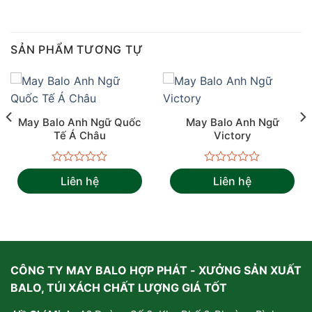
SẢN PHẨM TƯƠNG TỰ
May Balo Anh Ngữ Quốc
May Balo Anh Ngữ
Tế Á Châu
Victory
Được
Được
Liên hệ
Liên hệ
xếp
xếp
hạng
hạng
0
0
5
5
sao
sao
CÔNG TY MAY BALO HỢP PHÁT - XƯỞNG SẢN XUẤT
BALO, TÚI XÁCH CHẤT LƯỢNG GIÁ TỐT