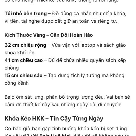
Túi nhỏ bên trong
– Đồ dùng cá nhân như chìa khóa,
ví tiền, tai nghe được cất giữ an toàn và riêng tư.
Kích Thước Vàng – Cân Đối Hoàn Hảo
32 cm chiều rộng
– Vừa vặn với laptop và sách giáo
khoa khổ lớn
41 cm chiều cao
– Đủ để chứa nhiều quyển sách xếp
chồng
15 cm chiều sâu
– Tạo dung tích lý tưởng mà không
cồng kềnh
Balo ôm sát lưng, phân bổ trọng lượng đều. Vai bạn sẽ
cảm ơn thiết kế này sau những ngày dài di chuyển!
Khóa Kéo HKK – Tin Cậy Từng Ngày
Có bao giờ bạn gặp tình huống khóa kéo bị kẹt đúng