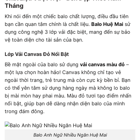
Tháng
Khi nói đến một chiếc balo chất lượng, điều đầu tiên
bạn cần quan tâm chính là chất liệu.
Balo Huệ Mai
sử
dụng công nghệ 3 lớp vải đặc biệt, mang đến sự bảo
vệ toàn diện cho tài sản của bạn.
Lớp Vải Canvas Đỏ Nổi Bật
Bề mặt ngoài của balo sử dụng
vải canvas màu đỏ
–
một lựa chọn hoàn hảo! Canvas không chỉ tạo vẻ
ngoài thời trang, trẻ trung mà còn cực kỳ bền bỉ. Bạn
có thể yên tâm sử dụng hàng ngày mà không lo balo
bị mài mòn hay phai màu. Màu đỏ tươi tạo điểm nhấn
nổi bật, giúp bạn dễ dàng nhận diện balo của mình
trong đám đông.
Balo Anh Ngữ Nhiều Ngăn Huệ Mai