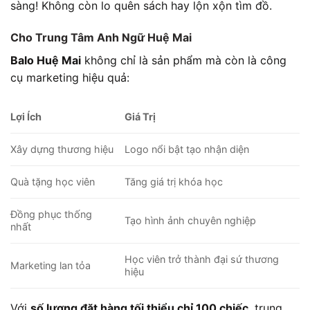
sàng! Không còn lo quên sách hay lộn xộn tìm đồ.
Cho Trung Tâm Anh Ngữ Huệ Mai
Balo Huệ Mai
không chỉ là sản phẩm mà còn là công
cụ marketing hiệu quả:
Lợi Ích
Giá Trị
Xây dựng thương hiệu
Logo nổi bật tạo nhận diện
Quà tặng học viên
Tăng giá trị khóa học
Đồng phục thống
Tạo hình ảnh chuyên nghiệp
nhất
Học viên trở thành đại sứ thương
Marketing lan tỏa
hiệu
Với
số lượng đặt hàng tối thiểu chỉ 100 chiếc
, trung