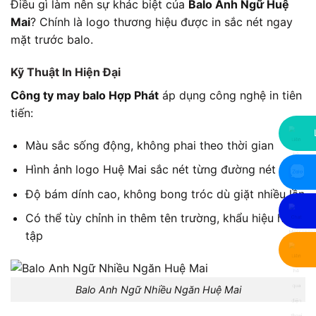
Điều gì làm nên sự khác biệt của
Balo Anh Ngữ Huệ
Mai
? Chính là logo thương hiệu được in sắc nét ngay
mặt trước balo.
Kỹ Thuật In Hiện Đại
Công ty may balo Hợp Phát
áp dụng công nghệ in tiên
tiến:
Màu sắc sống động, không phai theo thời gian
Hình ảnh logo Huệ Mai sắc nét từng đường nét
Độ bám dính cao, không bong tróc dù giặt nhiều lần
Có thể tùy chỉnh in thêm tên trường, khẩu hiệu học
tập
Balo Anh Ngữ Nhiều Ngăn Huệ Mai