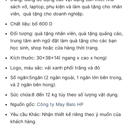
sách vở, laptop, phụ kiện và làm quà tặng cho nhân
viên, quà tặng cho doanh nghiệp.
Chất liệu: bố 600 D
Đối tượng: quà tặng nhân viên, quà tặng quảng cáo,
trung tâm anh ngữ đặt làm quà tặng cho các bạn
học sinh, shop hoặc cửa hàng thời trang.
Kích thước: 30x38x14( ngang x cao x hong)
Logo, màu sắc: vải xanh phối trắng và đỏ
Số ngăn:5ngăn (2 ngăn ngoài, 1 ngăn lớn bên trong,
và 2 ngăn bên hong).
Sức chứa:8 đến 12 kg tùy theo số lượng vật dụng.
Nguốn gốc:
Công ty May Balo HP
Yêu cầu Khác: Nhận thiết kế riêng theo ý muốn của
khách hàng.