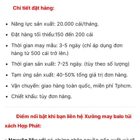
Chi tiết đặt hàng:
Năng lực sản xuất: 20.000 cái/tháng.
Đặt hàng tối thiểu:150 đến 200 cái
Thời gian may mẫu: 3-5 ngày (chỉ áp dụng đơn
hàng từ 500 cái trở lên.)
Thời gian sản xuất: 7-25 ngày. (tùy theo số lượng)
Tạm ứng sản xuất: 40-50% tổng giá trị đơn hàng.
Vận chuyển: giao hàng toàn quốc, miễn phí Tphcm.
Chiết khấu: tùy đơn hàng.
Điểm nổi bật khi bạn liên hệ Xưởng may balo túi
xách Hợp Phát:
– Nguyên liệu vải
có chứng nhận nguồn gốc xuất xứ rõ