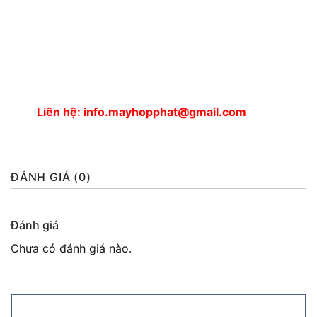
Liên hệ: info.mayhopphat@gmail.com
ĐÁNH GIÁ (0)
Đánh giá
Chưa có đánh giá nào.