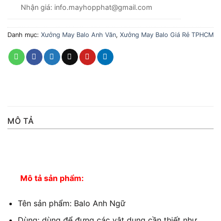
Nhận giá: info.mayhopphat@gmail.com
Danh mục:
Xưởng May Balo Anh Văn
,
Xưởng May Balo Giá Rẻ TPHCM
MÔ TẢ
Mô tả sản phẩm:
Tên sản phẩm: Balo Anh Ngữ
Dùng: dùng để đựng các vật dụng cần thiết như