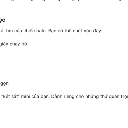
ọc
rái tim của chiếc balo. Bạn có thể nhét vào đây:
giày chạy bộ
 gọn
 “két sắt” mini của bạn. Dành riêng cho những thứ quan trọ