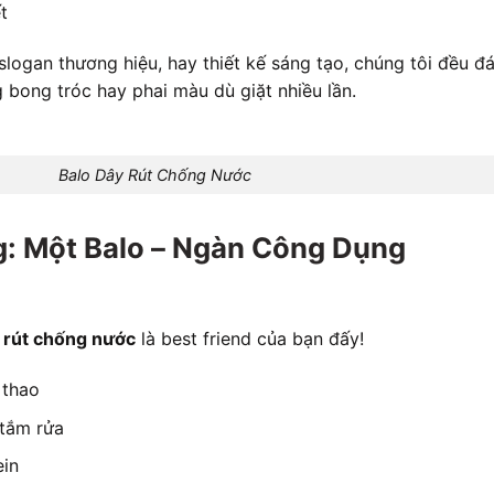
t
slogan thương hiệu, hay thiết kế sáng tạo, chúng tôi đều đ
bong tróc hay phai màu dù giặt nhiều lần.
Balo Dây Rút Chống Nước
: Một Balo – Ngàn Công Dụng
 rút chống nước
là best friend của bạn đấy!
 thao
 tắm rửa
ein