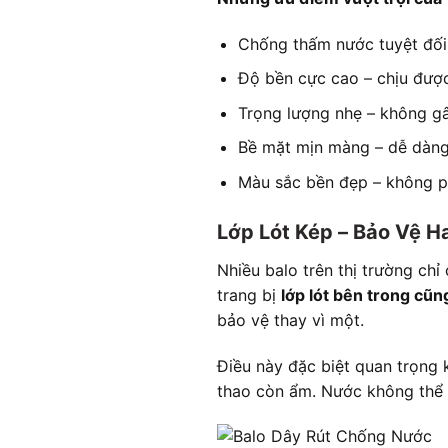
Chống thấm nước tuyệt đối 
Độ bền cực cao – chịu được
Trọng lượng nhẹ – không g
Bề mặt mịn màng – dễ dàng 
Màu sắc bền đẹp – không ph
Lớp Lót Kép – Bảo Vệ H
Nhiều balo trên thị trường ch
trang bị
lớp lót bên trong cũ
bảo vệ thay vì một.
Điều này đặc biệt quan trọng 
thao còn ẩm. Nước không thể t