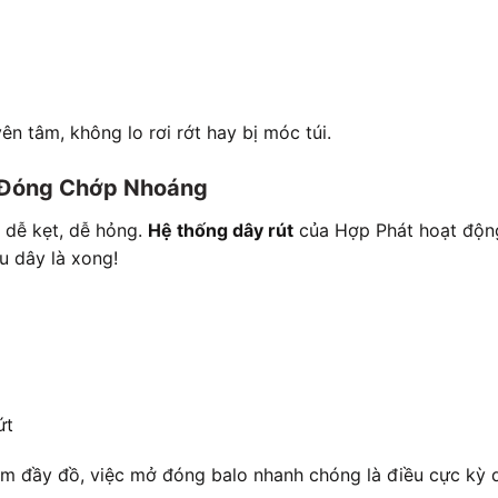
n tâm, không lo rơi rớt hay bị móc túi.
ở Đóng Chớp Nhoáng
 dễ kẹt, dễ hỏng.
Hệ thống dây rút
của Hợp Phát hoạt độn
u dây là xong!
ứt
cầm đầy đồ, việc mở đóng balo nhanh chóng là điều cực kỳ 