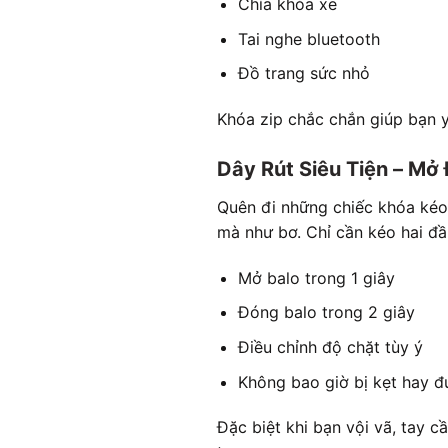
Chìa khóa xe
Tai nghe bluetooth
Đồ trang sức nhỏ
Khóa zip chắc chắn giúp bạn yê
Dây Rút Siêu Tiện – M
Quên đi những chiếc khóa kéo
mà như bơ. Chỉ cần kéo hai đầ
Mở balo trong 1 giây
Đóng balo trong 2 giây
Điều chỉnh độ chặt tùy ý
Không bao giờ bị kẹt hay đ
Đặc biệt khi bạn vội vã, tay 