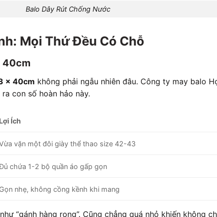
Balo Dây Rút Chống Nước
nh: Mọi Thứ Đều Có Chỗ
x 40cm
33 x 40cm
không phải ngẫu nhiên đâu. Công ty may balo H
 ra con số hoàn hảo này.
Lợi Ích
Vừa vặn một đôi giày thể thao size 42-43
Đủ chứa 1-2 bộ quần áo gấp gọn
Gọn nhẹ, không cồng kềnh khi mang
 như “gánh hàng rong”. Cũng chẳng quá nhỏ khiến không c