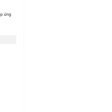
áp ứng