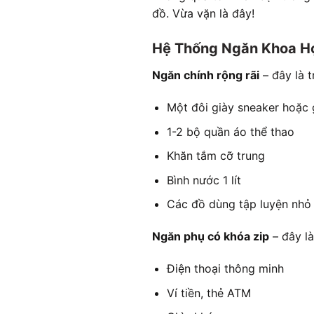
đồ. Vừa vặn là đây!
Hệ Thống Ngăn Khoa H
Ngăn chính rộng rãi
– đây là t
Một đôi giày sneaker hoặc 
1-2 bộ quần áo thể thao
Khăn tắm cỡ trung
Bình nước 1 lít
Các đồ dùng tập luyện nhỏ
Ngăn phụ có khóa zip
– đây là
Điện thoại thông minh
Ví tiền, thẻ ATM