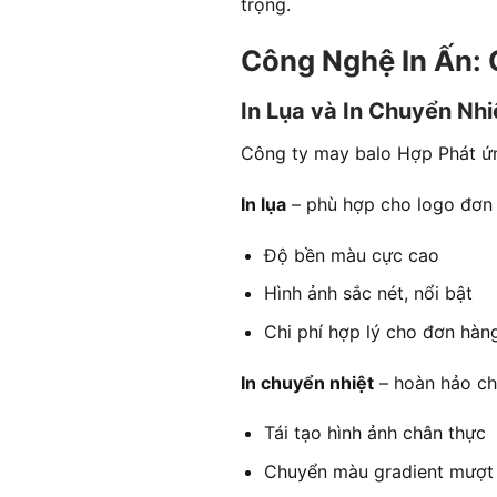
trọng.
Công Nghệ In Ấn:
In Lụa và In Chuyển Nhi
Công ty may balo Hợp Phát ứng
In lụa
– phù hợp cho logo đơn 
Độ bền màu cực cao
Hình ảnh sắc nét, nổi bật
Chi phí hợp lý cho đơn hàn
In chuyển nhiệt
– hoàn hảo cho
Tái tạo hình ảnh chân thực
Chuyển màu gradient mượt