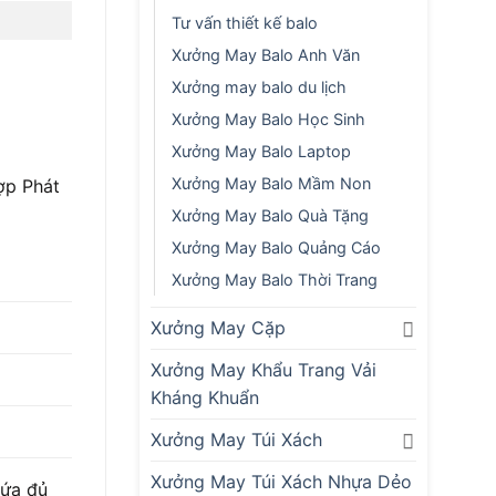
Tư vấn thiết kế balo
Xưởng May Balo Anh Văn
Xưởng may balo du lịch
Xưởng May Balo Học Sinh
Xưởng May Balo Laptop
Xưởng May Balo Mầm Non
ợp Phát
Xưởng May Balo Quà Tặng
Xưởng May Balo Quảng Cáo
Xưởng May Balo Thời Trang
Xưởng May Cặp
Xưởng May Khẩu Trang Vải
Kháng Khuẩn
Xưởng May Túi Xách
Xưởng May Túi Xách Nhựa Dẻo
hứa đủ