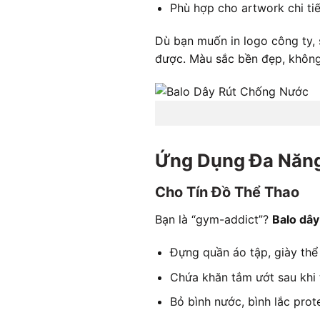
Phù hợp cho artwork chi tiế
Dù bạn muốn in logo công ty, 
được. Màu sắc bền đẹp, không 
Ứng Dụng Đa Năng
Cho Tín Đồ Thể Thao
Bạn là “gym-addict”?
Balo dây
Đựng quần áo tập, giày thể
Chứa khăn tắm ướt sau khi
Bỏ bình nước, bình lắc prot