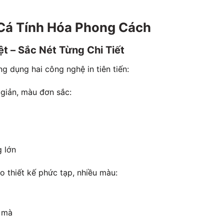
 Cá Tính Hóa Phong Cách
ệt – Sắc Nét Từng Chi Tiết
 dụng hai công nghệ in tiên tiến:
giản, màu đơn sắc:
g lớn
 thiết kế phức tạp, nhiều màu:
 mà