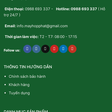
Điện thoại:
0988 693 337
-
Hotline:
0988 693 337
( Hỗ
trợ 24/7 )
Email:
info.mayhopphat@gmail.com
Thời gian làm việc:
T2 - T7: 08:00 - 17:15
Follow us:
THÔNG TIN HƯỚNG DẪN
Chính sách bảo hành
Khách hàng
Tuyển dụng
DANH MỤC SẢN PHẨM