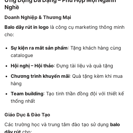
Nghề
Doanh Nghiệp & Thương Mại
Balo dây rút in logo
là công cụ marketing thông minh
cho:
Sự kiện ra mắt sản phẩm
: Tặng khách hàng cùng
catalogue
Hội nghị – Hội thảo
: Đựng tài liệu và quà tặng
Chương trình khuyến mãi
: Quà tặng kèm khi mua
hàng
Team building
: Tạo tinh thần đồng đội với thiết kế
thống nhất
Giáo Dục & Đào Tạo
Các trường học và trung tâm đào tạo sử dụng
balo
dây rút
cho: