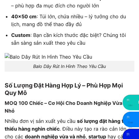
– phù hợp đa mục đích cho người lớn
40×50 cm
: Túi lớn, chứa nhiều – lý tưởng cho du
lịch, mang đồ thể thao đầy đủ
Custom
: Bạn cần kích thước đặc biệt? Chúng tôi
sẵn sàng sản xuất theo yêu cầu
Balo Dây Rút In Hình Theo Yêu Cầu
Số Lượng Đặt Hàng Hợp Lý – Phù Hợp Mọi
Quy Mô
MOQ 100 Chiếc – Cơ Hội Cho Doanh Nghiệp Vừa Và
Nhỏ
Nhiều đơn vị sản xuất yêu cầu
số lượng đặt hàng tối
thiểu hàng nghìn chiếc
. Điều này tạo ra rào cản lớn
cho các
doanh nghiệp vừa và nhỏ
,
startup
hay các