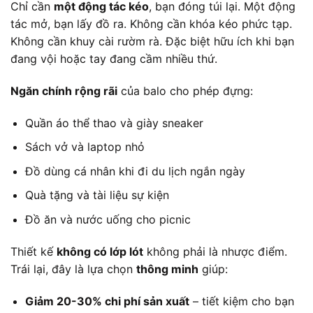
Chỉ cần
một động tác kéo
, bạn đóng túi lại. Một động
tác mở, bạn lấy đồ ra. Không cần khóa kéo phức tạp.
Không cần khuy cài rườm rà. Đặc biệt hữu ích khi bạn
đang vội hoặc tay đang cầm nhiều thứ.
Ngăn chính rộng rãi
của balo cho phép đựng:
Quần áo thể thao và giày sneaker
Sách vở và laptop nhỏ
Đồ dùng cá nhân khi đi du lịch ngắn ngày
Quà tặng và tài liệu sự kiện
Đồ ăn và nước uống cho picnic
Thiết kế
không có lớp lót
không phải là nhược điểm.
Trái lại, đây là lựa chọn
thông minh
giúp:
Giảm 20-30% chi phí sản xuất
– tiết kiệm cho bạn