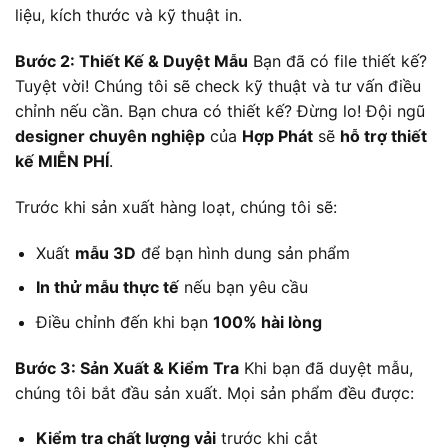
liệu, kích thước và kỹ thuật in.
Bước 2: Thiết Kế & Duyệt Mẫu
Bạn đã có file thiết kế?
Tuyệt vời! Chúng tôi sẽ check kỹ thuật và tư vấn điều
chỉnh nếu cần. Bạn chưa có thiết kế? Đừng lo! Đội ngũ
designer chuyên nghiệp
của
Hợp Phát
sẽ
hỗ trợ thiết
kế MIỄN PHÍ
.
Trước khi sản xuất hàng loạt, chúng tôi sẽ:
Xuất
mẫu 3D
để bạn hình dung sản phẩm
In thử mẫu thực tế
nếu bạn yêu cầu
Điều chỉnh đến khi bạn
100% hài lòng
Bước 3: Sản Xuất & Kiểm Tra
Khi bạn đã duyệt mẫu,
chúng tôi bắt đầu sản xuất. Mọi sản phẩm đều được:
Kiểm tra chất lượng vải
trước khi cắt