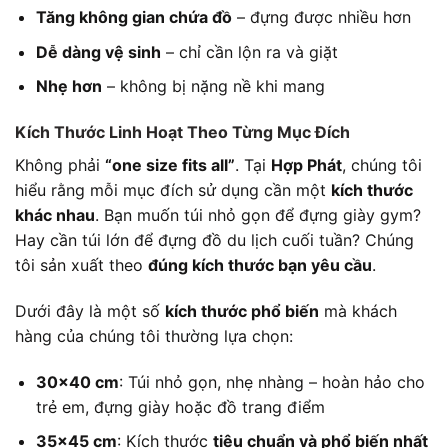
Tăng không gian chứa đồ
– đựng được nhiều hơn
Dễ dàng vệ sinh
– chỉ cần lộn ra và giặt
Nhẹ hơn
– không bị nặng nề khi mang
Kích Thước Linh Hoạt Theo Từng Mục Đích
Không phải
“one size fits all”
. Tại
Hợp Phát
, chúng tôi
hiểu rằng mỗi mục đích sử dụng cần một
kích thước
khác nhau
. Bạn muốn túi nhỏ gọn để đựng giày gym?
Hay cần túi lớn để đựng đồ du lịch cuối tuần? Chúng
tôi sản xuất theo
đúng kích thước bạn yêu cầu
.
Dưới đây là một số
kích thước phổ biến
mà khách
hàng của chúng tôi thường lựa chọn:
30×40 cm
: Túi nhỏ gọn, nhẹ nhàng – hoàn hảo cho
trẻ em, đựng giày hoặc đồ trang điểm
35×45 cm
: Kích thước
tiêu chuẩn và phổ biến nhất