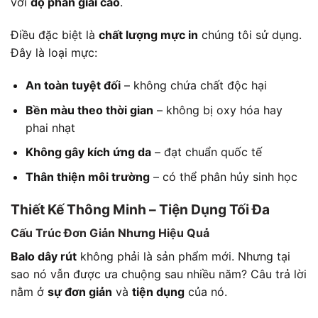
với
độ phân giải cao
.
Điều đặc biệt là
chất lượng mực in
chúng tôi sử dụng.
Đây là loại mực:
An toàn tuyệt đối
– không chứa chất độc hại
Bền màu theo thời gian
– không bị oxy hóa hay
phai nhạt
Không gây kích ứng da
– đạt chuẩn quốc tế
Thân thiện môi trường
– có thể phân hủy sinh học
Thiết Kế Thông Minh – Tiện Dụng Tối Đa
Cấu Trúc Đơn Giản Nhưng Hiệu Quả
Balo dây rút
không phải là sản phẩm mới. Nhưng tại
sao nó vẫn được ưa chuộng sau nhiều năm? Câu trả lời
nằm ở
sự đơn giản
và
tiện dụng
của nó.