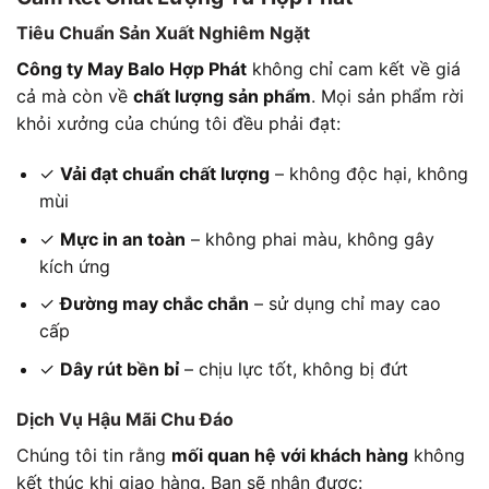
Tiêu Chuẩn Sản Xuất Nghiêm Ngặt
Công ty May Balo Hợp Phát
không chỉ cam kết về giá
cả mà còn về
chất lượng sản phẩm
. Mọi sản phẩm rời
khỏi xưởng của chúng tôi đều phải đạt:
✓
Vải đạt chuẩn chất lượng
– không độc hại, không
mùi
✓
Mực in an toàn
– không phai màu, không gây
kích ứng
✓
Đường may chắc chắn
– sử dụng chỉ may cao
cấp
✓
Dây rút bền bỉ
– chịu lực tốt, không bị đứt
Dịch Vụ Hậu Mãi Chu Đáo
Chúng tôi tin rằng
mối quan hệ với khách hàng
không
kết thúc khi giao hàng. Bạn sẽ nhận được: