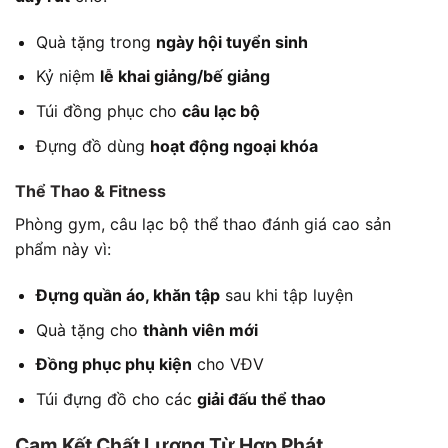
Quà tặng trong
ngày hội tuyển sinh
Kỷ niệm
lễ khai giảng/bế giảng
Túi đồng phục cho
câu lạc bộ
Đựng đồ dùng
hoạt động ngoại khóa
Thể Thao & Fitness
Phòng gym, câu lạc bộ thể thao đánh giá cao sản
phẩm này vì:
Đựng quần áo, khăn tập
sau khi tập luyện
Quà tặng cho
thành viên mới
Đồng phục phụ kiện
cho VĐV
Túi đựng đồ cho các
giải đấu thể thao
Cam Kết Chất Lượng Từ Hợp Phát