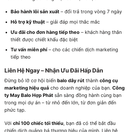
Bảo hành lỗi sản xuất
– đổi trả trong vòng 7 ngày
Hỗ trợ kỹ thuật
– giải đáp mọi thắc mắc
Ưu đãi cho đơn hàng tiếp theo
– khách hàng thân
thiết được chiết khấu đặc biệt
Tư vấn miễn phí
– cho các chiến dịch marketing
tiếp theo
Liên Hệ Ngay – Nhận Ưu Đãi Hấp Dẫn
Đừng bỏ lỡ cơ hội biến
balo dây rút
thành
công cụ
marketing hiệu quả
cho doanh nghiệp của bạn.
Công
ty May Balo Hợp Phát
sẵn sàng đồng hành cùng bạn
trong mọi dự án – từ nhỏ đến lớn, từ đơn giản đến
phức tạp.
Với
chỉ 100 chiếc tối thiểu
, bạn đã có thể bắt đầu
chiến dịch quảng bá thương hiệu của mình. Liên hệ