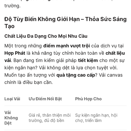
trường.
Độ Tùy Biến Không Giới Hạn – Thỏa Sức Sáng
Tạo
Chất Liệu Đa Dạng Cho Mọi Nhu Cầu
Một trong những
điểm mạnh vượt trội
của dịch vụ tại
Hợp Phát
là khả năng tùy chỉnh hoàn toàn về
chất liệu
vải
. Bạn đang tìm kiếm giải pháp
tiết kiệm
cho một sự
kiện ngắn hạn? Vải không dệt là lựa chọn tuyệt vời.
Muốn tạo ấn tượng với
quà tặng cao cấp
? Vải canvas
chính là điều bạn cần.
Loại Vải
Ưu Điểm Nổi Bật
Phù Hợp Cho
Vải
Giá rẻ, thân thiện môi
Sự kiện ngắn hạn, hội
Không
trường, đủ độ bền
chợ, triển lãm
Dệt