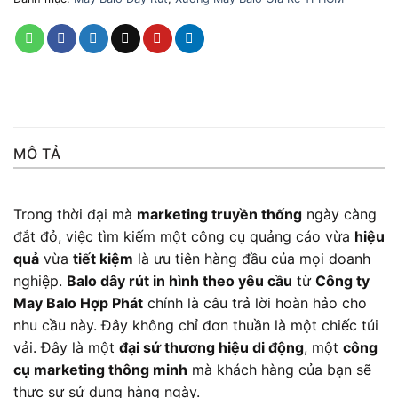
MÔ TẢ
Trong thời đại mà
marketing truyền thống
ngày càng
đắt đỏ, việc tìm kiếm một công cụ quảng cáo vừa
hiệu
quả
vừa
tiết kiệm
là ưu tiên hàng đầu của mọi doanh
nghiệp.
Balo dây rút in hình theo yêu cầu
từ
Công ty
May Balo Hợp Phát
chính là câu trả lời hoàn hảo cho
nhu cầu này. Đây không chỉ đơn thuần là một chiếc túi
vải. Đây là một
đại sứ thương hiệu di động
, một
công
cụ marketing thông minh
mà khách hàng của bạn sẽ
thực sự sử dụng hàng ngày.