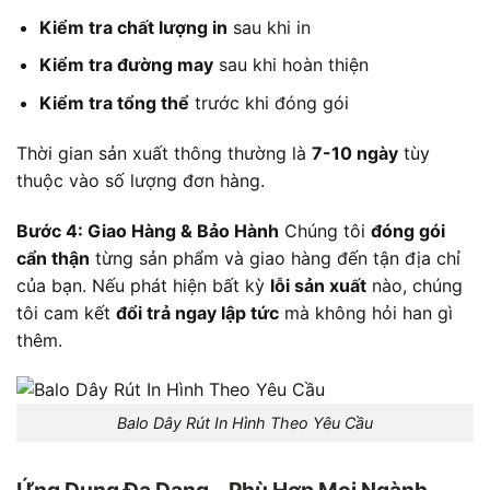
Kiểm tra chất lượng in
sau khi in
Kiểm tra đường may
sau khi hoàn thiện
Kiểm tra tổng thể
trước khi đóng gói
Thời gian sản xuất thông thường là
7-10 ngày
tùy
thuộc vào số lượng đơn hàng.
Bước 4: Giao Hàng & Bảo Hành
Chúng tôi
đóng gói
cẩn thận
từng sản phẩm và giao hàng đến tận địa chỉ
của bạn. Nếu phát hiện bất kỳ
lỗi sản xuất
nào, chúng
tôi cam kết
đổi trả ngay lập tức
mà không hỏi han gì
thêm.
Balo Dây Rút In Hình Theo Yêu Cầu
Ứng Dụng Đa Dạng – Phù Hợp Mọi Ngành