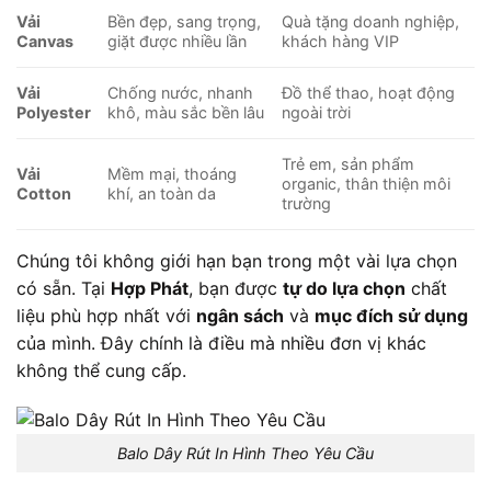
Vải
Bền đẹp, sang trọng,
Quà tặng doanh nghiệp,
Canvas
giặt được nhiều lần
khách hàng VIP
Vải
Chống nước, nhanh
Đồ thể thao, hoạt động
Polyester
khô, màu sắc bền lâu
ngoài trời
Trẻ em, sản phẩm
Vải
Mềm mại, thoáng
organic, thân thiện môi
Cotton
khí, an toàn da
trường
Chúng tôi không giới hạn bạn trong một vài lựa chọn
có sẵn. Tại
Hợp Phát
, bạn được
tự do lựa chọn
chất
liệu phù hợp nhất với
ngân sách
và
mục đích sử dụng
của mình. Đây chính là điều mà nhiều đơn vị khác
không thể cung cấp.
Balo Dây Rút In Hình Theo Yêu Cầu