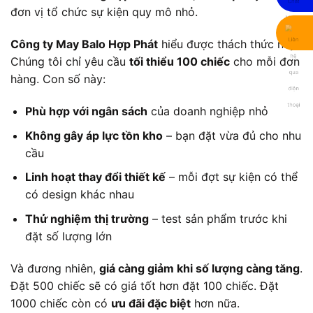
đơn vị tổ chức sự kiện quy mô nhỏ.
Công ty May Balo Hợp Phát
hiểu được thách thức này.
Chúng tôi chỉ yêu cầu
tối thiểu 100 chiếc
cho mỗi đơn
hàng. Con số này:
Phù hợp với ngân sách
của doanh nghiệp nhỏ
Không gây áp lực tồn kho
– bạn đặt vừa đủ cho nhu
cầu
Linh hoạt thay đổi thiết kế
– mỗi đợt sự kiện có thể
có design khác nhau
Thử nghiệm thị trường
– test sản phẩm trước khi
đặt số lượng lớn
Và đương nhiên,
giá càng giảm khi số lượng càng tăng
.
Đặt 500 chiếc sẽ có giá tốt hơn đặt 100 chiếc. Đặt
1000 chiếc còn có
ưu đãi đặc biệt
hơn nữa.