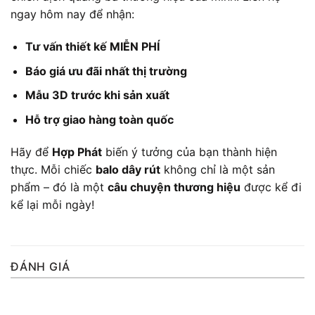
ngay hôm nay để nhận:
Tư vấn thiết kế MIỄN PHÍ
Báo giá ưu đãi nhất thị trường
Mẫu 3D trước khi sản xuất
Hỗ trợ giao hàng toàn quốc
Hãy để
Hợp Phát
biến ý tưởng của bạn thành hiện
thực. Mỗi chiếc
balo dây rút
không chỉ là một sản
phẩm – đó là một
câu chuyện thương hiệu
được kể đi
kể lại mỗi ngày!
ĐÁNH GIÁ