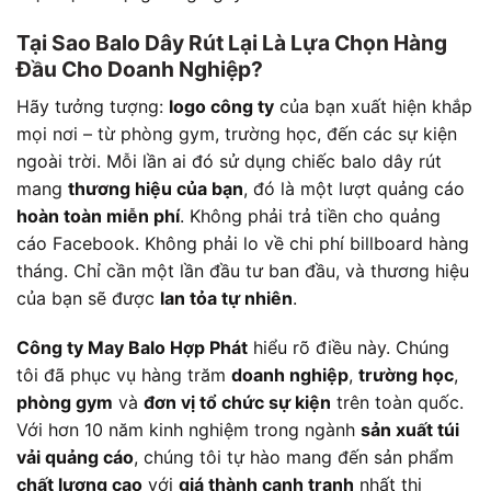
Tại Sao Balo Dây Rút Lại Là Lựa Chọn Hàng
Đầu Cho Doanh Nghiệp?
Hãy tưởng tượng:
logo công ty
của bạn xuất hiện khắp
mọi nơi – từ phòng gym, trường học, đến các sự kiện
ngoài trời. Mỗi lần ai đó sử dụng chiếc balo dây rút
mang
thương hiệu của bạn
, đó là một lượt quảng cáo
hoàn toàn miễn phí
. Không phải trả tiền cho quảng
cáo Facebook. Không phải lo về chi phí billboard hàng
tháng. Chỉ cần một lần đầu tư ban đầu, và thương hiệu
của bạn sẽ được
lan tỏa tự nhiên
.
Công ty May Balo Hợp Phát
hiểu rõ điều này. Chúng
tôi đã phục vụ hàng trăm
doanh nghiệp
,
trường học
,
phòng gym
và
đơn vị tổ chức sự kiện
trên toàn quốc.
Với hơn 10 năm kinh nghiệm trong ngành
sản xuất túi
vải quảng cáo
, chúng tôi tự hào mang đến sản phẩm
chất lượng cao
với
giá thành cạnh tranh
nhất thị