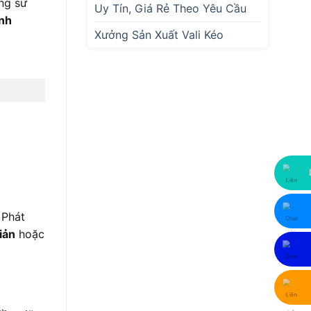
ang sử
Uy Tín, Giá Rẻ Theo Yêu Cầu
nh
Xưởng Sản Xuất Vali Kéo
 Phát
iản
hoặc