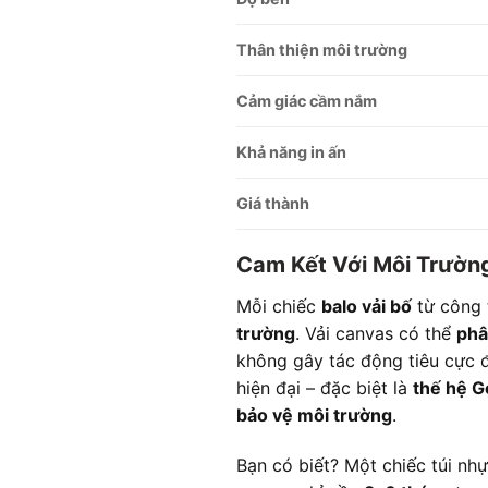
Thân thiện môi trường
Cảm giác cầm nắm
Khả năng in ấn
Giá thành
Cam Kết Với Môi Trườn
Mỗi chiếc
balo vải bố
từ công 
trường
. Vải canvas có thể
phâ
không gây tác động tiêu cực đế
hiện đại – đặc biệt là
thế hệ G
bảo vệ môi trường
.
Bạn có biết? Một chiếc túi n