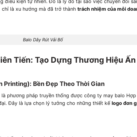
g điều kiện tự nhiên. Đó là lý do tại sao việc chuyển đổi s
chỉ là xu hướng mà đã trở thành
trách nhiệm của mỗi doa
Balo Dây Rút Vải Bố
iên Tiến: Tạo Dựng Thương Hiệu Ấn
n Printing): Bền Đẹp Theo Thời Gian
 là phương pháp truyền thống được công ty may balo Hợp
ại. Đây là lựa chọn lý tưởng cho những thiết kế
logo đơn g