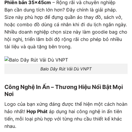
Phiên bản 35x45cm
– Rộng rãi và chuyên nghiệp
Bạn cần dung tích lớn hơn? Đây chính là giải pháp.
Size này phù hợp để đựng quần áo thay đồ, sách vở,
hoặc combo đồ dùng cá nhân khi đi du lịch ngắn ngày.
Nhiều doanh nghiệp chọn size này làm goodie bag cho
hội nghị, triển lãm bởi độ rộng rãi cho phép bỏ nhiều
tài liệu và quà tặng bên trong.
Balo Dây Rút Vải Dù VNPT
Công Nghệ In Ấn – Thương Hiệu Nổi Bật Mọi
Nơi
Logo của bạn xứng đáng được thể hiện một cách hoàn
hảo nhất!
Hợp Phát
áp dụng hai công nghệ in ấn tiên
tiến, mỗi loại phù hợp với từng nhu cầu thiết kế khác
nhau.