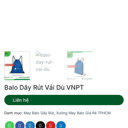
Balo Dây Rút Vải Dù VNPT
Liên hệ
Danh mục:
May Balo Dây Rút
,
Xưởng May Balo Giá Rẻ TPHCM