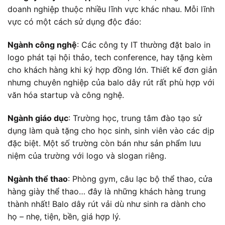
doanh nghiệp thuộc nhiều lĩnh vực khác nhau. Mỗi lĩnh
vực có một cách sử dụng độc đáo:
Ngành công nghệ
: Các công ty IT thường đặt balo in
logo phát tại hội thảo, tech conference, hay tặng kèm
cho khách hàng khi ký hợp đồng lớn. Thiết kế đơn giản
nhưng chuyên nghiệp của balo dây rút rất phù hợp với
văn hóa startup và công nghệ.
Ngành giáo dục
: Trường học, trung tâm đào tạo sử
dụng làm quà tặng cho học sinh, sinh viên vào các dịp
đặc biệt. Một số trường còn bán như sản phẩm lưu
niệm của trường với logo và slogan riêng.
Ngành thể thao
: Phòng gym, câu lạc bộ thể thao, cửa
hàng giày thể thao… đây là những khách hàng trung
thành nhất! Balo dây rút vải dù như sinh ra dành cho
họ – nhẹ, tiện, bền, giá hợp lý.