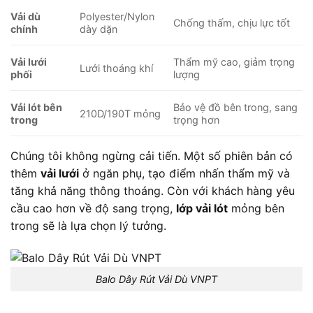
Vải dù
Polyester/Nylon
Chống thấm, chịu lực tốt
chính
dày dặn
Vải lưới
Thẩm mỹ cao, giảm trọng
Lưới thoáng khí
phối
lượng
Vải lót bên
Bảo vệ đồ bên trong, sang
210D/190T mỏng
trong
trọng hơn
Chúng tôi không ngừng cải tiến. Một số phiên bản có
thêm
vải lưới
ở ngăn phụ, tạo điểm nhấn thẩm mỹ và
tăng khả năng thông thoáng. Còn với khách hàng yêu
cầu cao hơn về độ sang trọng,
lớp vải lót
mỏng bên
trong sẽ là lựa chọn lý tưởng.
Balo Dây Rút Vải Dù VNPT