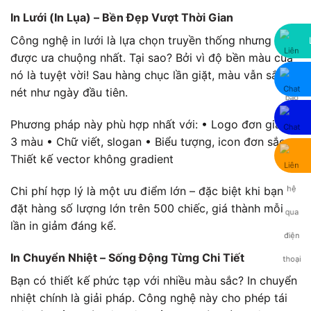
In Lưới (In Lụa) – Bền Đẹp Vượt Thời Gian
Công nghệ in lưới là lựa chọn truyền thống nhưng vẫn
được ưa chuộng nhất. Tại sao? Bởi vì độ bền màu của
nó là tuyệt vời! Sau hàng chục lần giặt, màu vẫn sắc
nét như ngày đầu tiên.
Phương pháp này phù hợp nhất với: • Logo đơn giản 1-
3 màu • Chữ viết, slogan • Biểu tượng, icon đơn sắc •
Thiết kế vector không gradient
Chi phí hợp lý là một ưu điểm lớn – đặc biệt khi bạn
đặt hàng số lượng lớn trên 500 chiếc, giá thành mỗi
lần in giảm đáng kể.
In Chuyển Nhiệt – Sống Động Từng Chi Tiết
Bạn có thiết kế phức tạp với nhiều màu sắc? In chuyển
nhiệt chính là giải pháp. Công nghệ này cho phép tái