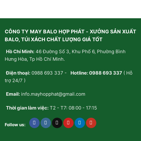
CÔNG TY MAY BALO HỢP PHÁT - XƯỞNG SẢN XUẤT
BALO, TÚI XÁCH CHẤT LƯỢNG GIÁ TỐT
Hồ Chí Minh:
46 Đường Số 3, Khu Phố 6, Phường Bình
Hưng Hòa, Tp Hồ Chí Minh.
Điện thoại:
0988 693 337
-
Hotline:
0988 693 337
( Hỗ
trợ 24/7 )
Email:
info.mayhopphat@gmail.com
Thời gian làm việc:
T2 - T7: 08:00 - 17:15
Follow us: