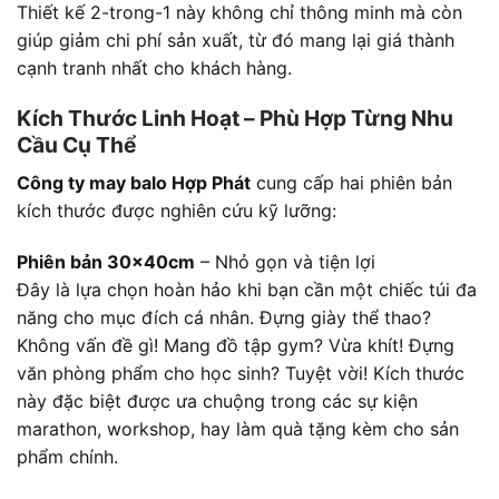
Thiết kế 2-trong-1 này không chỉ thông minh mà còn
giúp giảm chi phí sản xuất, từ đó mang lại giá thành
cạnh tranh nhất cho khách hàng.
Kích Thước Linh Hoạt – Phù Hợp Từng Nhu
Cầu Cụ Thể
Công ty may balo Hợp Phát
cung cấp hai phiên bản
kích thước được nghiên cứu kỹ lưỡng:
Phiên bản 30x40cm
– Nhỏ gọn và tiện lợi
Đây là lựa chọn hoàn hảo khi bạn cần một chiếc túi đa
năng cho mục đích cá nhân. Đựng giày thể thao?
Không vấn đề gì! Mang đồ tập gym? Vừa khít! Đựng
văn phòng phẩm cho học sinh? Tuyệt vời! Kích thước
này đặc biệt được ưa chuộng trong các sự kiện
marathon, workshop, hay làm quà tặng kèm cho sản
phẩm chính.