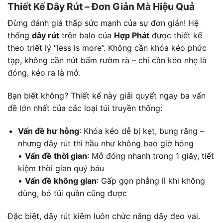
Thiết Kế Dây Rút – Đơn Giản Mà Hiệu Quả
Đừng đánh giá thấp sức mạnh của sự đơn giản! Hệ
thống
dây rút
trên balo của
Hợp Phát
được thiết kế
theo triết lý “less is more”. Không cần khóa kéo phức
tạp, không cần nút bấm rườm rà – chỉ cần kéo nhẹ là
đóng, kéo ra là mở.
Bạn biết không? Thiết kế này giải quyết ngay ba vấn
đề lớn nhất của các loại túi truyền thống:
Vấn đề hư hỏng
: Khóa kéo dễ bị kẹt, bung răng –
nhưng dây rút thì hầu như không bao giờ hỏng
•
Vấn đề thời gian
: Mở đóng nhanh trong 1 giây, tiết
kiệm thời gian quý báu
•
Vấn đề không gian
: Gấp gọn phẳng lì khi không
dùng, bỏ túi quần cũng được
Đặc biệt, dây rút kiêm luôn chức năng dây đeo vai.