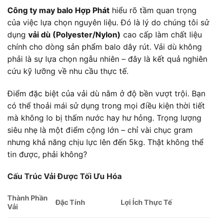
Công ty may balo Hợp Phát
hiểu rõ tầm quan trọng
của việc lựa chọn nguyên liệu. Đó là lý do chúng tôi sử
dụng
vải dù (Polyester/Nylon)
cao cấp làm chất liệu
chính cho dòng sản phẩm balo dây rút. Vải dù không
phải là sự lựa chọn ngẫu nhiên – đây là kết quả nghiên
cứu kỹ lưỡng về nhu cầu thực tế.
Điểm đặc biệt của vải dù nằm ở độ bền vượt trội. Bạn
có thể thoải mái sử dụng trong mọi điều kiện thời tiết
mà không lo bị thấm nước hay hư hỏng. Trọng lượng
siêu nhẹ là một điểm cộng lớn – chỉ vài chục gram
nhưng khả năng chịu lực lên đến 5kg. Thật không thể
tin được, phải không?
Cấu Trúc Vải Được Tối Ưu Hóa
Thành Phần
Đặc Tính
Lợi Ích Thực Tế
Vải