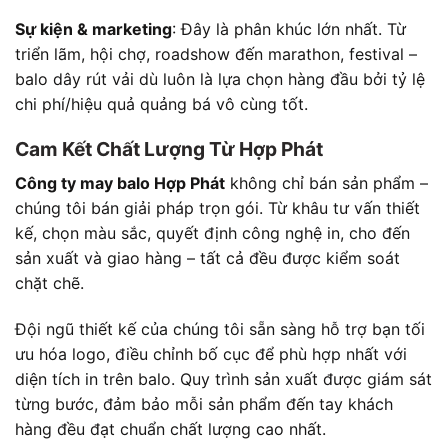
Sự kiện & marketing
: Đây là phân khúc lớn nhất. Từ
triển lãm, hội chợ, roadshow đến marathon, festival –
balo dây rút vải dù luôn là lựa chọn hàng đầu bởi tỷ lệ
chi phí/hiệu quả quảng bá vô cùng tốt.
Cam Kết Chất Lượng Từ Hợp Phát
Công ty may balo Hợp Phát
không chỉ bán sản phẩm –
chúng tôi bán giải pháp trọn gói. Từ khâu tư vấn thiết
kế, chọn màu sắc, quyết định công nghệ in, cho đến
sản xuất và giao hàng – tất cả đều được kiểm soát
chặt chẽ.
Đội ngũ thiết kế của chúng tôi sẵn sàng hỗ trợ bạn tối
ưu hóa logo, điều chỉnh bố cục để phù hợp nhất với
diện tích in trên balo. Quy trình sản xuất được giám sát
từng bước, đảm bảo mỗi sản phẩm đến tay khách
hàng đều đạt chuẩn chất lượng cao nhất.