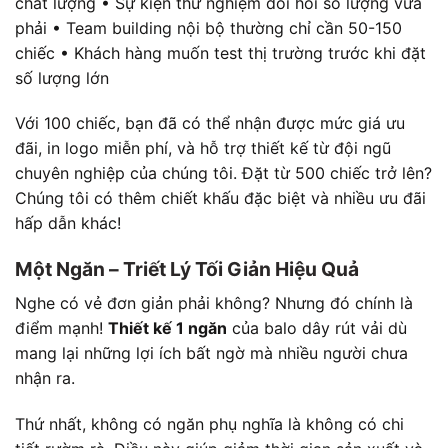
chất lượng • Sự kiện thử nghiệm đòi hỏi số lượng vừa
phải • Team building nội bộ thường chỉ cần 50-150
chiếc • Khách hàng muốn test thị trường trước khi đặt
số lượng lớn
Với 100 chiếc, bạn đã có thể nhận được mức giá ưu
đãi, in logo miễn phí, và hỗ trợ thiết kế từ đội ngũ
chuyên nghiệp của chúng tôi. Đặt từ 500 chiếc trở lên?
Chúng tôi có thêm chiết khấu đặc biệt và nhiều ưu đãi
hấp dẫn khác!
Một Ngăn – Triết Lý Tối Giản Hiệu Quả
Nghe có vẻ đơn giản phải không? Nhưng đó chính là
điểm mạnh!
Thiết kế 1 ngăn
của balo dây rút vải dù
mang lại những lợi ích bất ngờ mà nhiều người chưa
nhận ra.
Thứ nhất, không có ngăn phụ nghĩa là không có chi