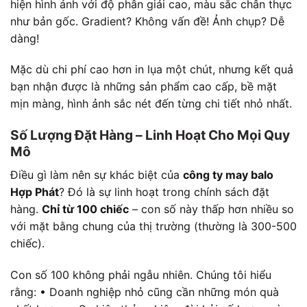
hiện hình ảnh với độ phân giải cao, màu sắc chân thực
như bản gốc. Gradient? Không vấn đề! Ảnh chụp? Dễ
dàng!
Mặc dù chi phí cao hơn in lụa một chút, nhưng kết quả
bạn nhận được là những sản phẩm cao cấp, bề mặt
mịn màng, hình ảnh sắc nét đến từng chi tiết nhỏ nhất.
Số Lượng Đặt Hàng – Linh Hoạt Cho Mọi Quy
Mô
Điều gì làm nên sự khác biệt của
công ty may balo
Hợp Phát
? Đó là sự linh hoạt trong chính sách đặt
hàng.
Chỉ từ 100 chiếc
– con số này thấp hơn nhiều so
với mặt bằng chung của thị trường (thường là 300-500
chiếc).
Con số 100 không phải ngẫu nhiên. Chúng tôi hiểu
rằng: • Doanh nghiệp nhỏ cũng cần những món quà