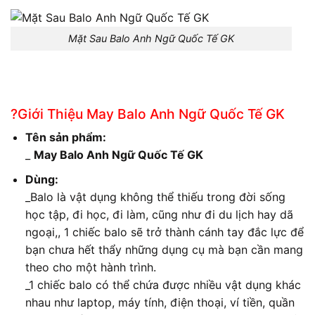
Mặt Sau Balo Anh Ngữ Quốc Tế GK
?Giới Thiệu May Balo Anh Ngữ Quốc Tế GK
Tên sản phẩm:
_
May Balo Anh Ngữ Quốc Tế GK
Dùng:
_Balo là vật dụng không thể thiếu trong đời sống
học tập, đi học, đi làm, cũng như đi du lịch hay dã
ngoại,, 1 chiếc balo sẽ trở thành cánh tay đắc lực để
bạn chưa hết thẩy những dụng cụ mà bạn cần mang
theo cho một hành trình.
_1 chiếc balo có thể chứa được nhiều vật dụng khác
nhau như laptop, máy tính, điện thoại, ví tiền, quần