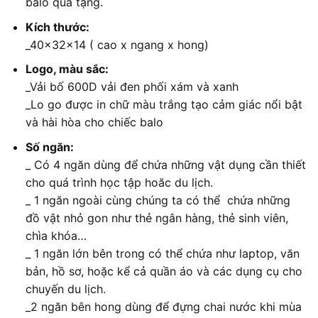
balo quà tặng.
Kích thước:
_40x32x14 ( cao x ngang x hong)
Logo, màu sắc:
_Vải bố 600D vải đen phối xám và xanh
_Lo go được in chữ màu trắng tạo cảm giác nổi bật
và hài hòa cho chiếc balo
Số ngăn:
_ Có 4 ngăn dùng để chứa những vật dụng cần thiết
cho quá trình học tập hoăc du lịch.
_ 1 ngăn ngoài cùng chúng ta có thể chứa những
đồ vật nhỏ gon như thẻ ngân hàng, thẻ sinh viên,
chìa khóa…
_ 1 ngăn lớn bên trong có thể chứa như laptop, văn
bản, hồ sơ, hoặc kể cả quần áo và các dụng cụ cho
chuyến du lịch.
_2 ngăn bên hong dùng để đựng chai nước khi mùa