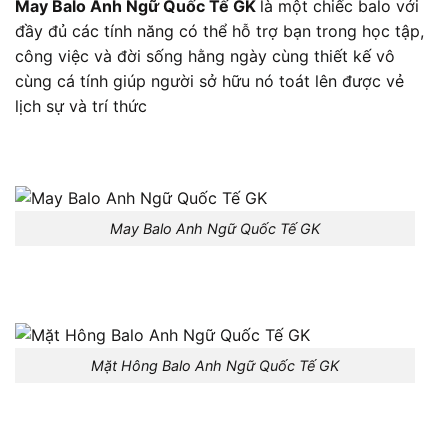
May Balo Anh Ngữ Quốc Tế GK
là một chiếc balo với
đầy đủ các tính năng có thể hỗ trợ bạn trong học tập,
công việc và đời sống hằng ngày cùng thiết kế vô
cùng cá tính giúp người sở hữu nó toát lên được vẻ
lịch sự và trí thức
May Balo Anh Ngữ Quốc Tế GK
Mặt Hông Balo Anh Ngữ Quốc Tế GK