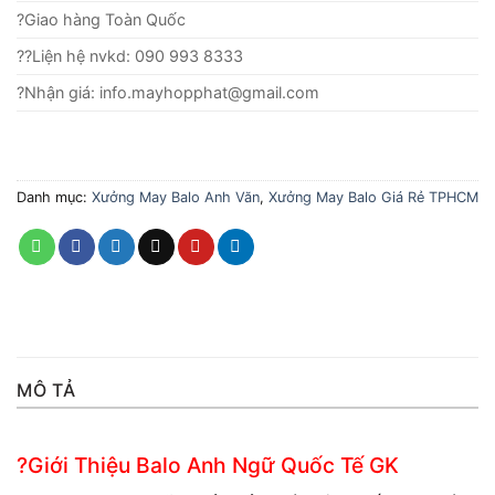
?Giao hàng Toàn Quốc
??Liện hệ nvkd: 090 993 8333
?Nhận giá: info.mayhopphat@gmail.com
Danh mục:
Xưởng May Balo Anh Văn
,
Xưởng May Balo Giá Rẻ TPHCM
MÔ TẢ
?Giới Thiệu Balo Anh Ngữ Quốc Tế GK