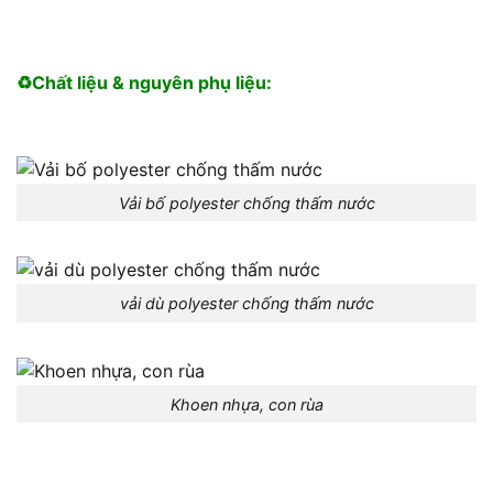
♻️Chất liệu & nguyên phụ liệu:
Vải bố polyester chống thấm nước
vải dù polyester chống thấm nước
Khoen nhựa, con rùa