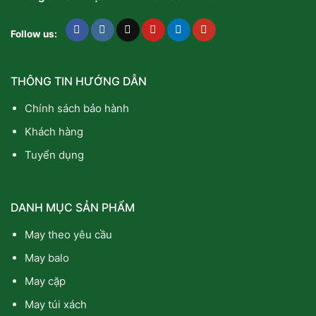
Follow us:
THÔNG TIN HƯỚNG DẪN
Chính sách bảo hành
Khách hàng
Tuyển dụng
DANH MỤC SẢN PHẨM
May theo yêu cầu
May balo
May cặp
May túi xách