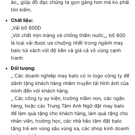
áo,, giúp đồ đạc chúng ta gọn gàng hơn mà ko phải
tìm kiếm.
Chất liệu:
_Vải bố 600D
_Với chất mịn màng và chống thấm nước,,, bố 600
là loại vải được ưa chuộng nhất trong ngành may
balo túi xách với độ bền và giá cả vô cùng cạnh
tranh.
Đối tượng:
_ Các doanh nghiêp may balo có in logo công ty để
dành tặng khách hàng nhằm truyền tải hình ảnh của
mình đến với khách hàng.
_ Các công ty sự kiện, trường mầm non, các ngân
hàng, hoặc các Trung Tâm Anh Ngữ đặt may balo
để làm quà tặng cho khách hàng, làm quà tặng cho
nhân viên, trường học, các nhà hảo tâm đặt balo
tặng trẻ em vùng sâu vùng xa, các shop kinh doanh