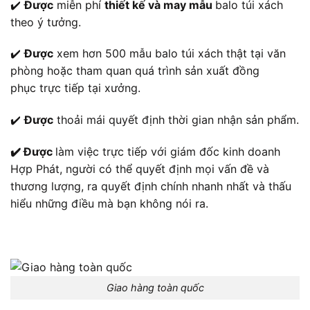
✔️
Được
miễn phí
thiết kế và may mẫu
balo túi xách
theo ý tưởng.
✔️
Được
xem hơn 500 mẫu balo túi xách thật tại văn
phòng hoặc tham quan quá trình sản xuất đồng
phục trực tiếp tại xưởng.
✔️
Được
thoải mái quyết định thời gian nhận sản phẩm.
✔️ Được
làm việc trực tiếp với giám đốc kinh doanh
Hợp Phát, người có thể quyết định mọi vấn đề và
thương lượng, ra quyết định chính nhanh nhất và thấu
hiểu những điều mà bạn không nói ra.
Giao hàng toàn quốc