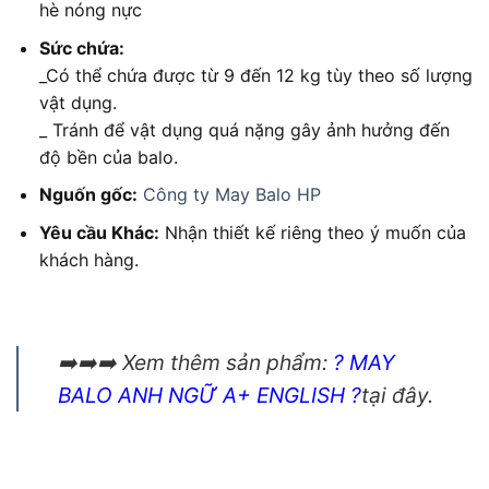
hè nóng nực
Sức chứa:
_Có thể chứa được từ 9 đến 12 kg tùy theo số lượng
vật dụng.
_ Tránh để vật dụng quá nặng gây ảnh hưởng đến
độ bền của balo.
Nguốn gốc:
Công ty May Balo HP
Yêu cầu Khác:
Nhận thiết kế riêng theo ý muốn của
khách hàng.
➡️➡️➡️ Xem thêm sản phẩm:
? MAY
BALO ANH NGỮ A+ ENGLISH ?
tại đây.