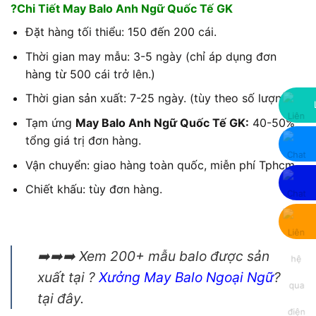
?Chi Tiết May Balo Anh Ngữ Quốc Tế GK
Đặt hàng tối thiểu: 150 đến 200 cái.
Thời gian may mẫu: 3-5 ngày (chỉ áp dụng đơn
hàng từ 500 cái trở lên.)
Thời gian sản xuất: 7-25 ngày. (tùy theo số lượng)
Tạm ứng
May Balo Anh Ngữ Quốc Tế GK
:
40-50%
tổng giá trị đơn hàng.
Vận chuyển: giao hàng toàn quốc, miễn phí Tphcm.
Chiết khấu: tùy đơn hàng.
➡️➡️➡️ Xem 200+ mẫu balo được sản
xuất tại ?
Xưởng May Balo Ngoại Ngữ
?
tại đây.