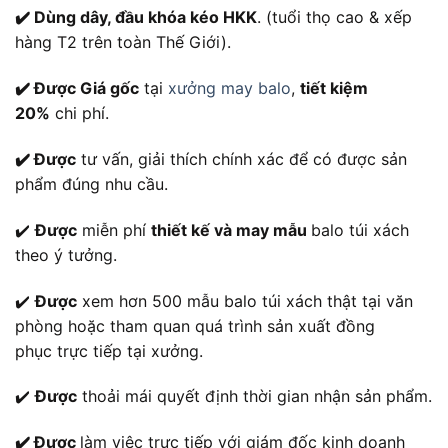
✔️ Dùng dây, đầu khóa kéo HKK
. (tuổi thọ cao & xếp
hàng T2 trên toàn Thế Giới).
✔️ Được Giá gốc
tại
xưởng may balo
,
tiết kiệm
20%
chi phí.
✔️ Được
tư vấn, giải thích chính xác để có được sản
phẩm đúng nhu cầu.
✔️
Được
miễn phí
thiết kế và may mẫu
balo túi xách
theo ý tưởng.
✔️
Được
xem hơn 500 mẫu balo túi xách thật tại văn
phòng hoặc tham quan quá trình sản xuất đồng
phục trực tiếp tại xưởng.
✔️
Được
thoải mái quyết định thời gian nhận sản phẩm.
✔️ Được
làm việc trực tiếp với giám đốc kinh doanh