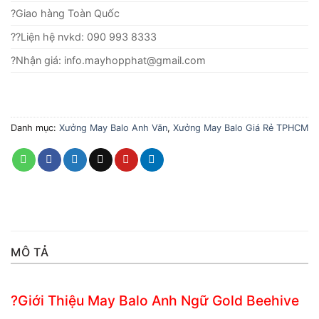
?Giao hàng Toàn Quốc
??Liện hệ nvkd: 090 993 8333
?Nhận giá: info.mayhopphat@gmail.com
Danh mục:
Xưởng May Balo Anh Văn
,
Xưởng May Balo Giá Rẻ TPHCM
MÔ TẢ
?Giới Thiệu May Balo Anh Ngữ Gold Beehive