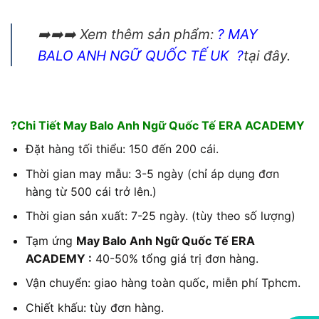
➡️➡️➡️ Xem thêm sản phẩm:
?
MAY
BALO ANH NGỮ QUỐC TẾ UK
?
tại đây.
?Chi Tiết May Balo Anh Ngữ Quốc Tế ERA ACADEMY
Đặt hàng tối thiểu: 150 đến 200 cái.
Thời gian may mẫu: 3-5 ngày (chỉ áp dụng đơn
hàng từ 500 cái trở lên.)
Thời gian sản xuất: 7-25 ngày. (tùy theo số lượng)
Tạm ứng
May Balo Anh Ngữ Quốc Tế ERA
ACADEMY
:
40-50% tổng giá trị đơn hàng.
Vận chuyển: giao hàng toàn quốc, miễn phí Tphcm.
Chiết khấu: tùy đơn hàng.