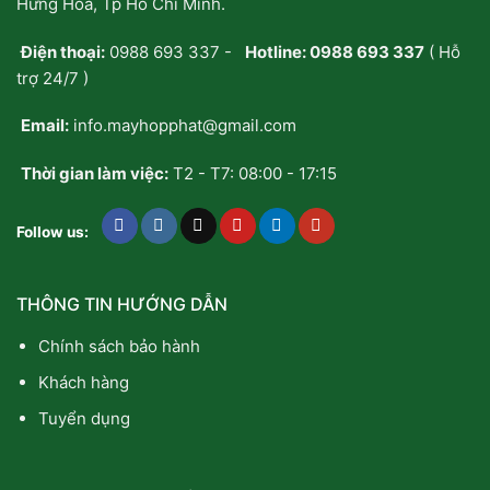
Hưng Hòa, Tp Hồ Chí Minh.
Điện thoại:
0988 693 337
-
Hotline:
0988 693 337
( Hỗ
trợ 24/7 )
Email:
info.mayhopphat@gmail.com
Thời gian làm việc:
T2 - T7: 08:00 - 17:15
Follow us:
THÔNG TIN HƯỚNG DẪN
Chính sách bảo hành
Khách hàng
Tuyển dụng