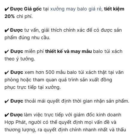
✔️ Được Giá gốc
tại
xưởng may balo giá rẻ
,
tiết kiệm
20%
chi phí.
✔️ Được
tư vấn, giải thích chính xác để có được sản
phẩm đúng nhu cầu.
✔️
Được
miễn phí
thiết kế và may mẫu
balo túi xách
theo ý tưởng.
✔️
Được
xem hơn 500 mẫu balo túi xách thật tại văn
phòng hoặc tham quan quá trình sản xuất đồng
phục trực tiếp tại xưởng.
✔️
Được
thoải mái quyết định thời gian nhận sản phẩm.
✔️ Được
làm việc trực tiếp với giám đốc kinh doanh
Hợp Phát, người có thể quyết định mọi vấn đề và
thương lượng, ra quyết định chính nhanh nhất và thấu