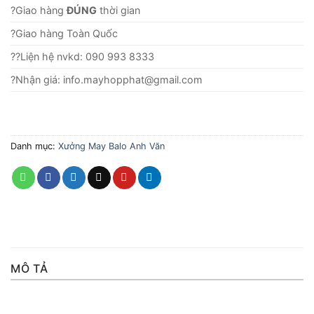
?Giao hàng
ĐÚNG
thời gian
?Giao hàng Toàn Quốc
??Liện hệ nvkd: 090 993 8333
?Nhận giá: info.mayhopphat@gmail.com
Danh mục:
Xưởng May Balo Anh Văn
MÔ TẢ