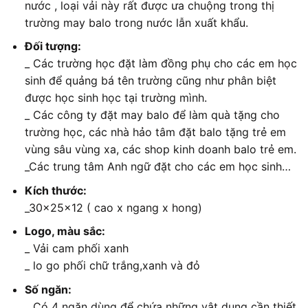
nước , loại vải này rất được ưa chuộng trong thị
trường may balo trong nước lẫn xuất khẩu.
Đối tượng:
_ Các trường học đặt làm đồng phụ cho các em học
sinh để quảng bá tên trường cũng như phân biệt
được học sinh học tại trường mình.
_ Các công ty đặt may balo để làm quà tặng cho
trường học, các nhà hảo tâm đặt balo tặng trẻ em
vùng sâu vùng xa, các shop kinh doanh balo trẻ em.
_Các trung tâm Anh ngữ đặt cho các em học sinh…
Kích thước:
_30x25x12 ( cao x ngang x hong)
Logo, màu sắc:
_ Vải cam phối xanh
_ lo go phối chữ trắng,xanh và đỏ
Số ngăn:
_ Có 4 ngăn dùng để chứa những vật dụng cần thiết