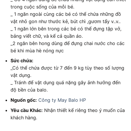
trong cuộc sống của mỗi bé.
_ 1 ngăn ngoài cùng các bé có thể chứa những đồ
vật nhỏ gon như thước kẻ, bút chì ,gươm tẩy v..v..
_ 1 ngăn lớn bên trong các bé có thể đựng tập vở,
bảng viết chữ, và kể cả quần áo.
_2 ngăn bên hong dùng để đựng chai nước cho các
bé khi mùa hè nóng nực
Sức chứa:
_Có thể chứa được từ 7 đến 9 kg tùy theo số lượng
vật dụng.
_ Tránh để vật dụng quá nặng gây ảnh hưởng đến
độ bền của balo.
Nguốn gốc:
Công ty May Balo HP
Yêu cầu Khác:
Nhận thiết kế riêng theo ý muốn của
khách hàng.