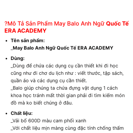
?Mô Tả Sản Phẩm May Balo Anh Ngữ
Quốc Tế
ERA ACADEMY
Tên sản phẩm:
_
May Balo Anh Ngữ Quốc Tế ERA ACADEMY
Dùng:
_Dùng để chứa các dụng cụ cần thiết khi đi học
cũng như đi chơ du lịch như : viết thước, tập sách,
quần áo và các dụng cụ cần thiết.
_Balo giúp chúng ta chứa đựng vật dụng 1 cách
khoa học tránh mất thời gian phải đi tìm kiếm món
đồ mà ko biết chúng ở đâu.
Chất liệu:
_Vải bố 600D màu cam phối xanh
_Với chất liệu mịn màng cùng đặc tính chống thấm