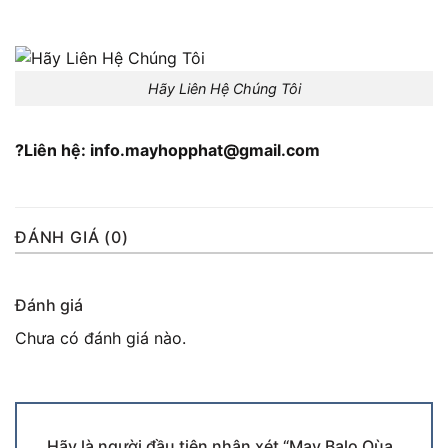
Hãy Liên Hệ Chúng Tôi
?Liên hệ: info.mayhopphat@gmail.com
ĐÁNH GIÁ (0)
Đánh giá
Chưa có đánh giá nào.
Hãy là người đầu tiên nhận xét “May Balo Qùa