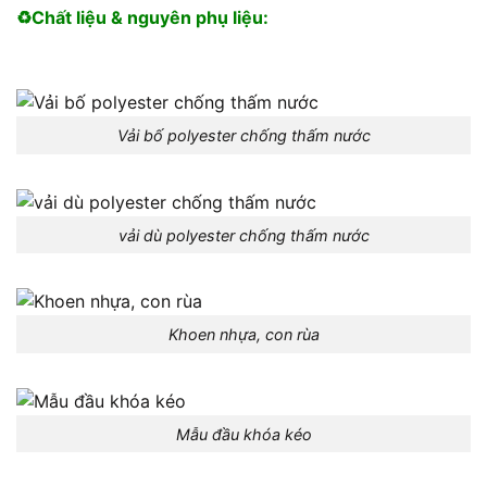
♻️Chất liệu & nguyên phụ liệu:
Vải bố polyester chống thấm nước
vải dù polyester chống thấm nước
Khoen nhựa, con rùa
Mẫu đầu khóa kéo