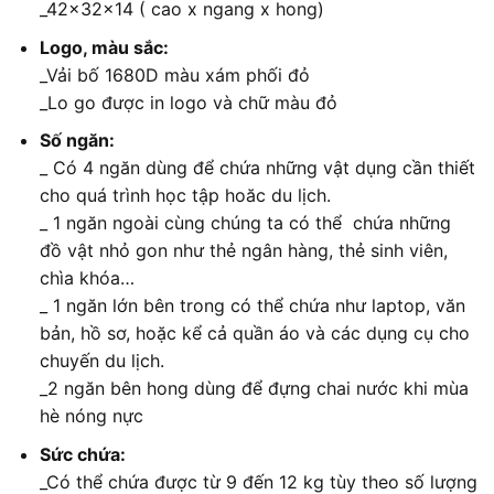
_42x32x14 ( cao x ngang x hong)
Logo, màu sắc:
_Vải bố 1680D màu xám phối đỏ
_Lo go được in logo và chữ màu đỏ
Số ngăn:
_ Có 4 ngăn dùng để chứa những vật dụng cần thiết
cho quá trình học tập hoăc du lịch.
_ 1 ngăn ngoài cùng chúng ta có thể chứa những
đồ vật nhỏ gon như thẻ ngân hàng, thẻ sinh viên,
chìa khóa…
_ 1 ngăn lớn bên trong có thể chứa như laptop, văn
bản, hồ sơ, hoặc kể cả quần áo và các dụng cụ cho
chuyến du lịch.
_2 ngăn bên hong dùng để đựng chai nước khi mùa
hè nóng nực
Sức chứa:
_Có thể chứa được từ 9 đến 12 kg tùy theo số lượng