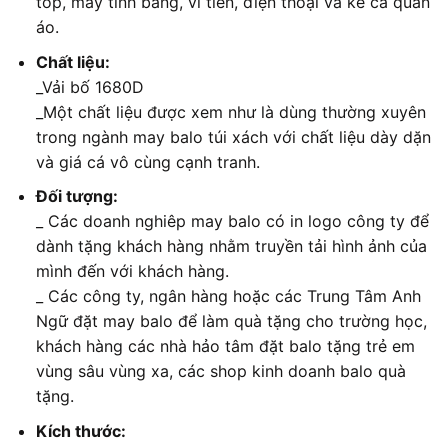
top, máy tính bảng, ví tiền, điện thoại và kể cả quần
áo.
Chất liệu:
_Vải bố 1680D
_Một chất liệu được xem như là dùng thường xuyên
trong ngành may balo túi xách với chất liệu dày dặn
và giá cá vô cùng cạnh tranh.
Đối tượng:
_ Các doanh nghiêp may balo có in logo công ty để
dành tặng khách hàng nhằm truyền tải hình ảnh của
mình đến với khách hàng.
_ Các công ty, ngân hàng hoặc các Trung Tâm Anh
Ngữ đặt may balo để làm quà tặng cho trường học,
khách hàng các nhà hảo tâm đặt balo tặng trẻ em
vùng sâu vùng xa, các shop kinh doanh balo quà
tặng.
Kích thước: