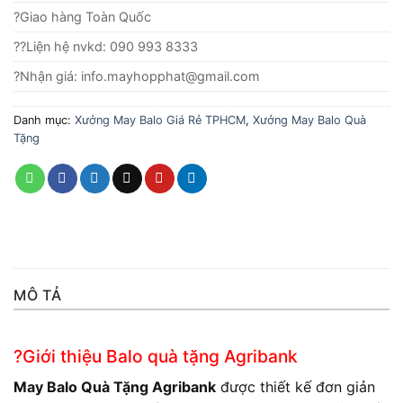
?Giao hàng Toàn Quốc
??Liện hệ nvkd: 090 993 8333
?Nhận giá: info.mayhopphat@gmail.com
Danh mục:
Xưởng May Balo Giá Rẻ TPHCM
,
Xưởng May Balo Quà
Tặng
MÔ TẢ
?Giới thiệu Balo quà tặng Agribank
May Balo Quà Tặng Agribank
được thiết kế đơn giản