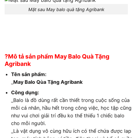
Mặt sau May balo quà tặng Agribank
?Mô tả sản phẩm May Balo Quà Tặng
Agribank
Tên sản phẩm:
_
May Balo Qùa Tặng Agribank
Công dụng:
_Balo là đồ dùng rất cần thiết trong cuộc sống của
mỗi cá nhân, hầu hết trong công việc, học tập cũng
như vui chơi giải trí đều ko thể thiếu 1 chiếc balo
cho mỗi người.
_Là vật dụng vô cùng hữu ích có thể chứa được lap