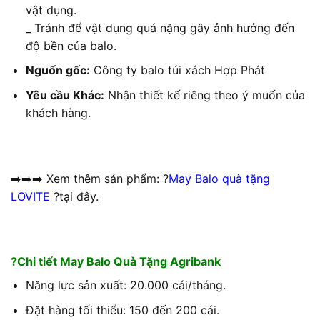
vật dụng.
_ Tránh để vật dụng quá nặng gây ảnh hưởng đến
độ bền của balo.
Nguốn gốc:
Công ty balo túi xách Hợp Phát
Yêu cầu Khác:
Nhận thiết kế riêng theo ý muốn của
khách hàng.
➡️➡️➡️ Xem thêm sản phẩm: ?
May Balo quà tặng
LOVITE
?tại đây.
?Chi tiết May Balo Quà Tặng Agribank
Năng lực sản xuất: 20.000 cái/tháng.
Đặt hàng tối thiểu: 150 đến 200 cái.