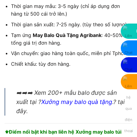
Thời gian may mẫu: 3-5 ngày (chỉ áp dụng đơn
hàng từ 500 cái trở lên.)
Thời gian sản xuất: 7-25 ngày. (tùy theo số lượng)
Tạm ứng
May Balo Quà Tặng Agribank
: 40-50%
tổng giá trị đơn hàng.
Vận chuyển: giao hàng toàn quốc, miễn phí Tphcm.
Chiết khấu: tùy đơn hàng.
➡️➡️➡️ Xem 200+ mẫu balo được sản
xuất tại ?
Xưởng may balo quà tặng
.
? tại
đây.
⚜️Điểm nổi bật khi bạn liên hệ Xưởng may balo túi