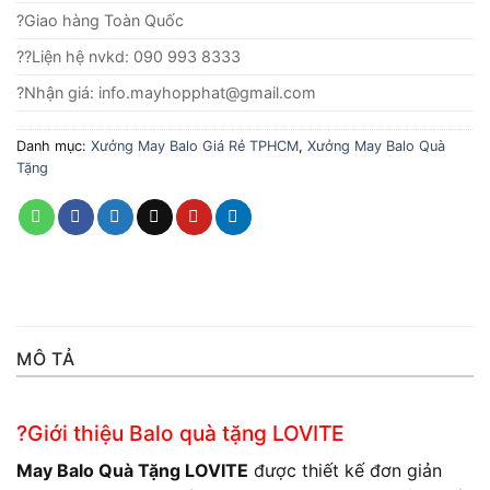
?Giao hàng Toàn Quốc
??Liện hệ nvkd: 090 993 8333
?Nhận giá: info.mayhopphat@gmail.com
Danh mục:
Xưởng May Balo Giá Rẻ TPHCM
,
Xưởng May Balo Quà
Tặng
MÔ TẢ
?Giới thiệu Balo quà tặng LOVITE
May Balo Quà Tặng LOVITE
được thiết kế đơn giản