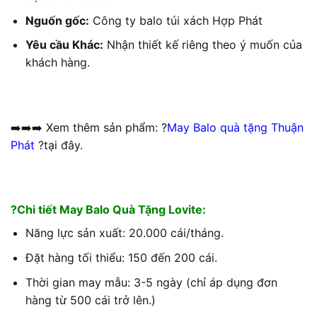
Nguốn gốc:
Công ty balo túi xách Hợp Phát
Yêu cầu Khác:
Nhận thiết kế riêng theo ý muốn của
khách hàng.
➡️➡️➡️ Xem thêm sản phẩm: ?
May Balo quà tặng Thuận
Phát
?tại đây.
?Chi tiết May Balo Quà Tặng Lovite:
Năng lực sản xuất: 20.000 cái/tháng.
Đặt hàng tối thiểu: 150 đến 200 cái.
Thời gian may mẫu: 3-5 ngày (chỉ áp dụng đơn
hàng từ 500 cái trở lên.)