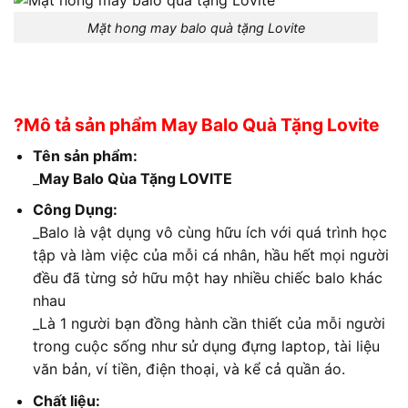
Mặt hong may balo quà tặng Lovite
?Mô tả sản phẩm May Balo Quà Tặng Lovite
Tên sản phẩm:
_
May Balo Qùa Tặng LOVITE
Công Dụng:
_Balo là vật dụng vô cùng hữu ích với quá trình học
tập và làm việc của mỗi cá nhân, hầu hết mọi người
đều đã từng sở hữu một hay nhiều chiếc balo khác
nhau
_Là 1 người bạn đồng hành cần thiết của mỗi người
trong cuộc sống như sử dụng đựng laptop, tài liệu
văn bản, ví tiền, điện thoại, và kể cả quần áo.
Chất liệu: