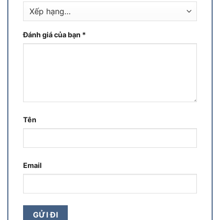
Đánh giá của bạn
*
Tên
Email