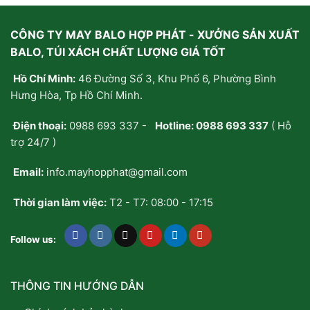
CÔNG TY MAY BALO HỢP PHÁT - XƯỞNG SẢN XUẤT
BALO, TÚI XÁCH CHẤT LƯỢNG GIÁ TỐT
Hồ Chí Minh:
46 Đường Số 3, Khu Phố 6, Phường Bình
Hưng Hòa, Tp Hồ Chí Minh.
Điện thoại:
0988 693 337
-
Hotline:
0988 693 337
( Hỗ
trợ 24/7 )
Email:
info.mayhopphat@gmail.com
Thời gian làm việc:
T2 - T7: 08:00 - 17:15
Follow us:
THÔNG TIN HƯỚNG DẪN