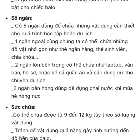
bật cho chiếc balo
Số ngăn:
_ Có 5 ngăn dùng để chứa những vật dụng cần thiết
cho quá trình học tập hoăc du lịch.
_ 1 ngăn ngoài cùng chúng ta có thể chứa những
đồ vật nhỏ gon như thẻ ngân hàng, thẻ sinh viên,
chìa khóa…
_ 2 ngăn lớn bên trong có thể chứa như laptop, văn
bản, hồ sơ, hoặc kể cả quần áo và các dụng cụ cho
chuyến du lịch.
_2 ngăn bên hong dùng để đựng chai nước khi mùa
hè nóng nực
Sức chứa:
_Có thể chứa được từ 9 đến 12 kg tùy theo số lượng
vật dụng.
_ Tránh để vật dụng quá nặng gây ảnh hưởng đến
độ bền của balo.