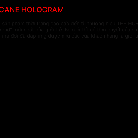
URRICANE HOLOGRAM
 sản phẩm thời trang cao cấp đến từ thương hiệu THE H
end” mới nhất của giới trẻ. Balo là tất cả tâm huyết của 
 ra đời đã đáp ứng được nhu cầu của khách hàng là giới tr