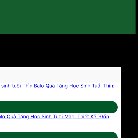
Balo Quà Tặng Học Sinh Tuổi Thìn:
alo Quà Tặng Học Sinh Tuổi Mão: Thiết Kế “Đốn