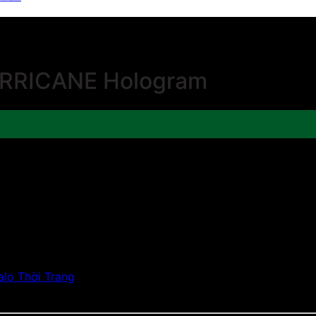
URRICANE Hologram
lo Thời Trang