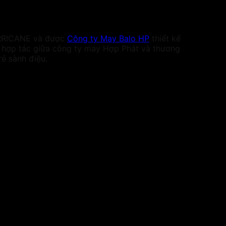
URRICANE và được
Công ty May Balo HP
thiết kế
sự hợp tác giữa công ty may Hợp Phát và thương
ẻ sành điệu.