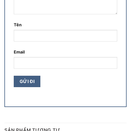
Tên
Email
SẢN PHẨM TƯƠNG TỰ