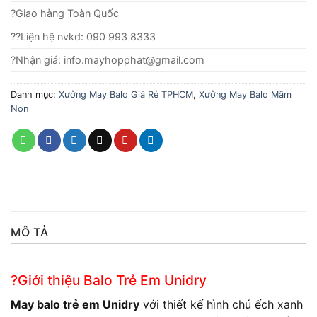
?Giao hàng Toàn Quốc
??Liện hệ nvkd: 090 993 8333
?Nhận giá: info.mayhopphat@gmail.com
Danh mục:
Xưởng May Balo Giá Rẻ TPHCM
,
Xưởng May Balo Mầm
Non
MÔ TẢ
?Giới thiệu Balo Trẻ Em Unidry
May balo trẻ em Unidry
với thiết kế hình chú ếch xanh