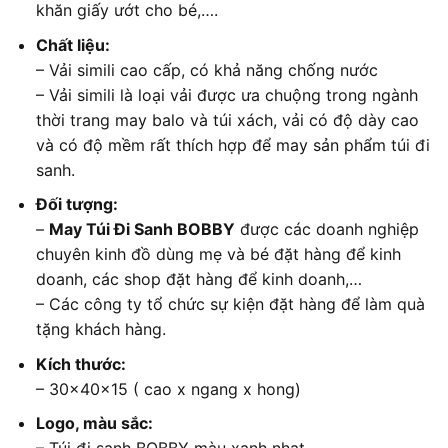
khăn giấy ướt cho bé,….
Chất liệu:
– Vải simili cao cấp, có khả năng chống nước
– Vải simili là loại vải được ưa chuộng trong ngành
thời trang may balo và túi xách, vải có độ dày cao
và có độ mềm rất thích hợp để may sản phẩm túi đi
sanh.
Đối tượng:
–
May Túi Đi Sanh BOBBY
được các doanh nghiệp
chuyên kinh đồ dùng mẹ và bé đặt hàng để kinh
doanh, các shop đặt hàng để kinh doanh,…
– Các công ty tổ chức sự kiện đặt hàng để làm quà
tặng khách hàng.
Kích thước:
– 30x40x15 ( cao x ngang x hong)
Logo, màu sắc: