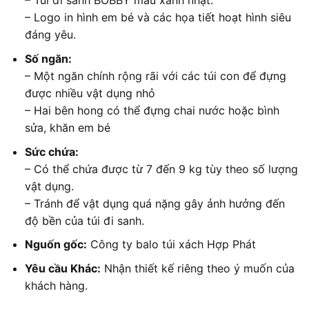
– Túi đi sanh BOBBY màu xanh nhạt.
– Logo in hình em bé và các họa tiết hoạt hình siêu
đáng yêu.
Số ngăn:
– Một ngăn chính rộng rãi với các túi con để đựng
được nhiều vật dụng nhỏ
– Hai bên hong có thể đựng chai nước hoặc bình
sửa, khăn em bé
Sức chứa:
– Có thể chứa được từ 7 đến 9 kg tùy theo số lượng
vật dụng.
– Tránh để vật dụng quá nặng gây ảnh hưởng đến
độ bền của túi đi sanh.
Nguốn gốc:
Công ty balo túi xách Hợp Phát
Yêu cầu Khác:
Nhận thiết kế riêng theo ý muốn của
khách hàng.