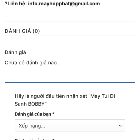
?Liên hệ: info.mayhopphat@gmail.com
ĐÁNH GIÁ (0)
Đánh giá
Chưa có đánh giá nào.
Hãy là người đầu tiên nhận xét “May Túi Đi
Sanh BOBBY”
Đánh giá của bạn
*