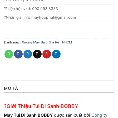
??Liện hệ nvkd: 090 993 8333
?Nhận giá: info.mayhopphat@gmail.com
Danh mục:
Xưởng May Balo Giá Rẻ TPHCM
MÔ TẢ
?Giới Thiệu Túi Đi Sanh BOBBY
May Túi Đi Sanh BOBBY
được sản xuất bởi
Công ty