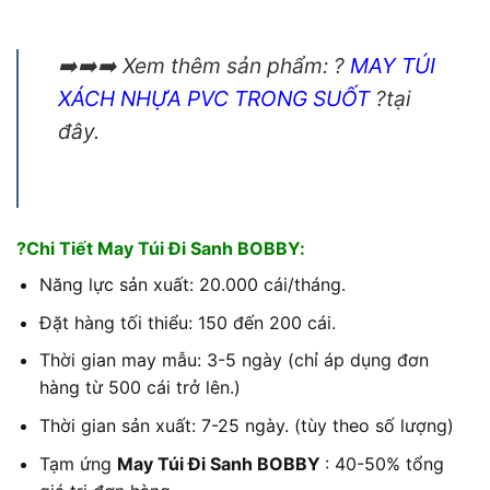
➡️➡️➡️ Xem thêm sản phẩm: ?
MAY TÚI
XÁCH NHỰA PVC TRONG SUỐT
?tại
đây.
?Chi Tiết May Túi Đi Sanh BOBBY:
Năng lực sản xuất: 20.000 cái/tháng.
Đặt hàng tối thiểu: 150 đến 200 cái.
Thời gian may mẫu: 3-5 ngày (chỉ áp dụng đơn
hàng từ 500 cái trở lên.)
Thời gian sản xuất: 7-25 ngày. (tùy theo số lượng)
Tạm ứng
May Túi Đi Sanh BOBBY
: 40-50% tổng