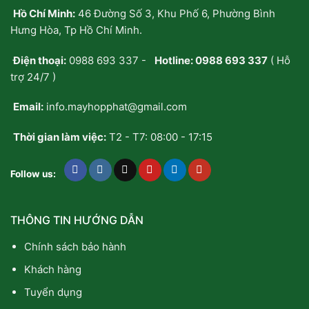
Hồ Chí Minh:
46 Đường Số 3, Khu Phố 6, Phường Bình
Hưng Hòa, Tp Hồ Chí Minh.
Điện thoại:
0988 693 337
-
Hotline:
0988 693 337
( Hỗ
trợ 24/7 )
Email:
info.mayhopphat@gmail.com
Thời gian làm việc:
T2 - T7: 08:00 - 17:15
Follow us:
THÔNG TIN HƯỚNG DẪN
Chính sách bảo hành
Khách hàng
Tuyển dụng