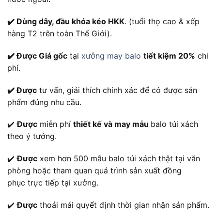
✔️ Dùng dây, đầu khóa kéo HKK
. (tuổi thọ cao & xếp
hàng T2 trên toàn Thế Giới).
✔️ Được Giá gốc
tại
xưởng may balo
tiết kiệm 20%
chi
phí.
✔️ Được
tư vấn, giải thích chính xác để có được sản
phẩm đúng nhu cầu.
✔️
Được
miễn phí
thiết kế và may mẫu
balo túi xách
theo ý tưởng.
✔️
Được
xem hơn 500 mẫu balo túi xách thật tại văn
phòng hoặc tham quan quá trình sản xuất đồng
phục trực tiếp tại xưởng.
✔️
Được
thoải mái quyết định thời gian nhận sản phẩm.