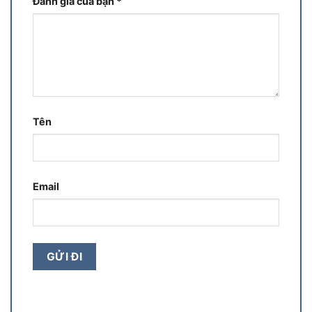
Đánh giá của bạn
*
Tên
Email