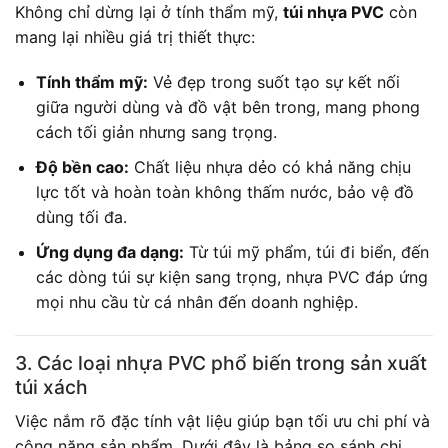
Không chỉ dừng lại ở tính thẩm mỹ,
túi nhựa PVC
còn
mang lại nhiều giá trị thiết thực:
Tính thẩm mỹ:
Vẻ đẹp trong suốt tạo sự kết nối
giữa người dùng và đồ vật bên trong, mang phong
cách tối giản nhưng sang trọng.
Độ bền cao:
Chất liệu nhựa dẻo có khả năng chịu
lực tốt và hoàn toàn không thấm nước, bảo vệ đồ
dùng tối đa.
Ứng dụng đa dạng:
Từ túi mỹ phẩm, túi đi biển, đến
các dòng túi sự kiện sang trọng, nhựa PVC đáp ứng
mọi nhu cầu từ cá nhân đến doanh nghiệp.
3. Các loại nhựa PVC phổ biến trong sản xuất
túi xách
Việc nắm rõ đặc tính vật liệu giúp bạn tối ưu chi phí và
công năng sản phẩm. Dưới đây là bảng so sánh chi