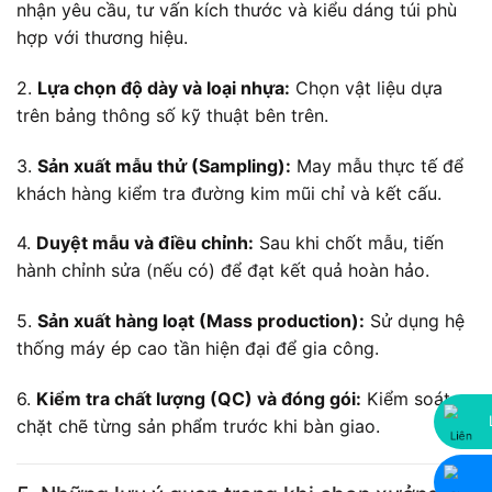
nhận yêu cầu, tư vấn kích thước và kiểu dáng túi phù
hợp với thương hiệu.
2.
Lựa chọn độ dày và loại nhựa:
Chọn vật liệu dựa
trên bảng thông số kỹ thuật bên trên.
3.
Sản xuất mẫu thử (Sampling):
May mẫu thực tế để
khách hàng kiểm tra đường kim mũi chỉ và kết cấu.
4.
Duyệt mẫu và điều chỉnh:
Sau khi chốt mẫu, tiến
hành chỉnh sửa (nếu có) để đạt kết quả hoàn hảo.
5.
Sản xuất hàng loạt (Mass production):
Sử dụng hệ
thống máy ép cao tần hiện đại để gia công.
6.
Kiểm tra chất lượng (QC) và đóng gói:
Kiểm soát
chặt chẽ từng sản phẩm trước khi bàn giao.