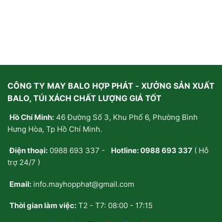
CÔNG TY MAY BALO HỢP PHÁT - XƯỞNG SẢN XUẤT
BALO, TÚI XÁCH CHẤT LƯỢNG GIÁ TỐT
Hồ Chí Minh:
46 Đường Số 3, Khu Phố 6, Phường Bình
Hưng Hòa, Tp Hồ Chí Minh.
Điện thoại:
0988 693 337
-
Hotline:
0988 693 337
( Hỗ
trợ 24/7 )
Email:
info.mayhopphat@gmail.com
Thời gian làm việc:
T2 - T7: 08:00 - 17:15