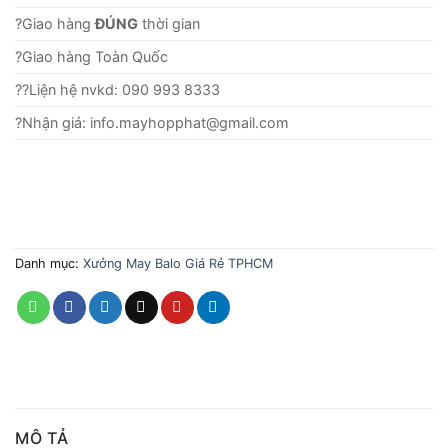
?Giao hàng
ĐÚNG
thời gian
?Giao hàng Toàn Quốc
??Liện hệ nvkd: 090 993 8333
?Nhận giá: info.mayhopphat@gmail.com
Danh mục:
Xưởng May Balo Giá Rẻ TPHCM
MÔ TẢ