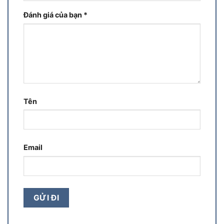
Đánh giá của bạn
*
Tên
Email