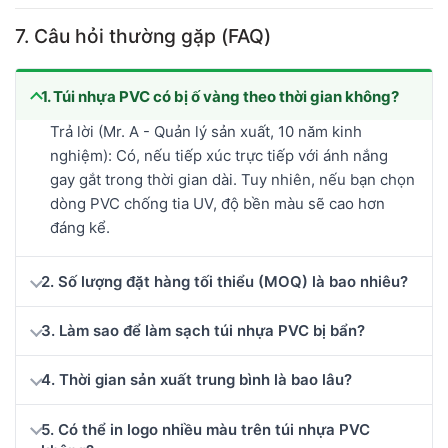
7. Câu hỏi thường gặp (FAQ)
1. Túi nhựa PVC có bị ố vàng theo thời gian không?
Trả lời (Mr. A - Quản lý sản xuất, 10 năm kinh
nghiệm): Có, nếu tiếp xúc trực tiếp với ánh nắng
gay gắt trong thời gian dài. Tuy nhiên, nếu bạn chọn
dòng PVC chống tia UV, độ bền màu sẽ cao hơn
đáng kể.
2. Số lượng đặt hàng tối thiểu (MOQ) là bao nhiêu?
3. Làm sao để làm sạch túi nhựa PVC bị bẩn?
4. Thời gian sản xuất trung bình là bao lâu?
5. Có thể in logo nhiều màu trên túi nhựa PVC