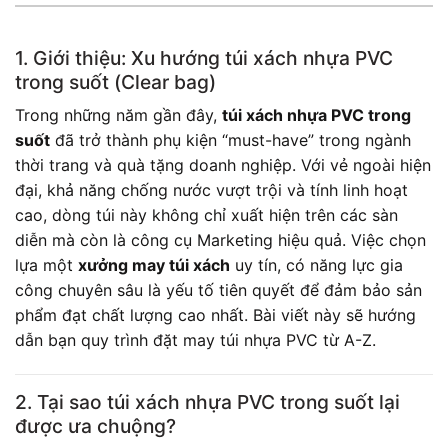
1. Giới thiệu: Xu hướng túi xách nhựa PVC
trong suốt (Clear bag)
Trong những năm gần đây,
túi xách nhựa PVC trong
suốt
đã trở thành phụ kiện “must-have” trong ngành
thời trang và quà tặng doanh nghiệp. Với vẻ ngoài hiện
đại, khả năng chống nước vượt trội và tính linh hoạt
cao, dòng túi này không chỉ xuất hiện trên các sàn
diễn mà còn là công cụ Marketing hiệu quả. Việc chọn
lựa một
xưởng may túi xách
uy tín, có năng lực gia
công chuyên sâu là yếu tố tiên quyết để đảm bảo sản
phẩm đạt chất lượng cao nhất. Bài viết này sẽ hướng
dẫn bạn quy trình đặt may túi nhựa PVC từ A-Z.
2. Tại sao túi xách nhựa PVC trong suốt lại
được ưa chuộng?