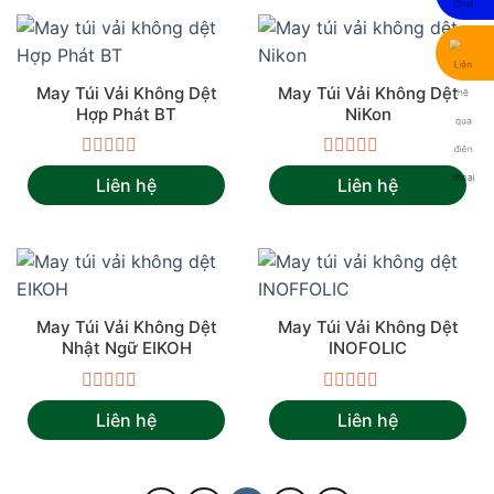
5
5
sao
sao
May Túi Vải Không Dệt
May Túi Vải Không Dệt
Hợp Phát BT
NiKon
Được
Được
Liên hệ
Liên hệ
xếp
xếp
hạng
hạng
0
0
5
5
sao
sao
May Túi Vải Không Dệt
May Túi Vải Không Dệt
Nhật Ngữ EIKOH
INOFOLIC
Được
Được
Liên hệ
Liên hệ
xếp
xếp
hạng
hạng
0
0
5
5